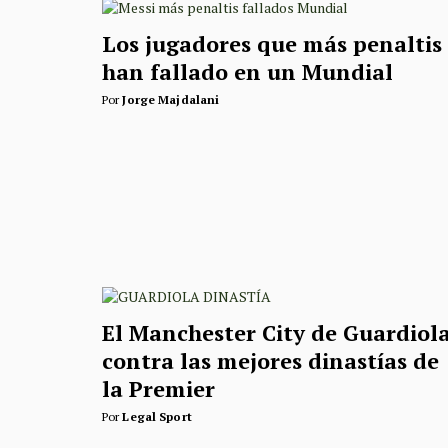
Los jugadores que más penaltis
han fallado en un Mundial
Por
Jorge Majdalani
El Manchester City de Guardiol
contra las mejores dinastías de
la Premier
Por
Legal Sport