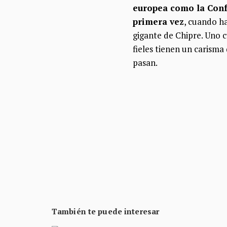
europea como la Conf
primera vez
, cuando ha
gigante de Chipre. Uno c
fieles tienen un carism
pasan.
También te puede interesar