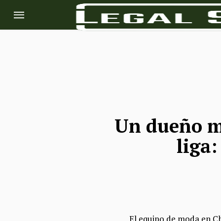
Un dueño mi
liga
El equipo de moda en Chi