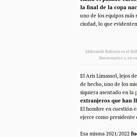
la final de la copa na
uno de los equipos más 
ciudad, lo que evidente
Aleksandr Kokorin es el futb
funcionarios y, en s
El Aris Limassol, lejos d
de hecho, uno de los mi
siquiera asentado en la
extranjeros que han l
El hombre en cuestión e
ejerce como presidente 
Esa misma 2021/2022
fu