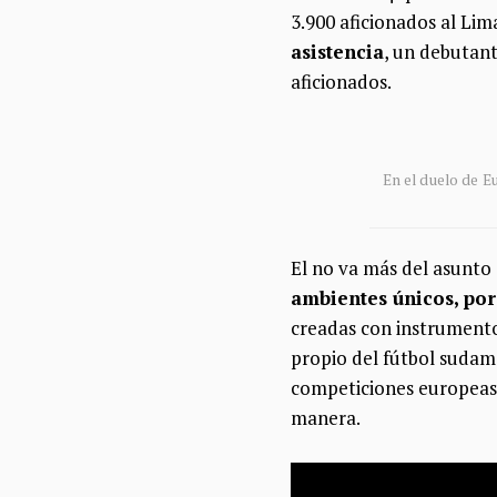
3.900 aficionados al Lim
asistencia
, un debutant
aficionados.
En el duelo de E
El no va más del asunto
ambientes únicos, por
creadas con instrument
propio del fútbol sudam
competiciones europeas.
manera.