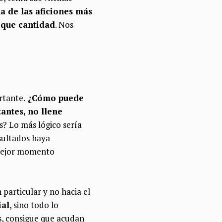
a de las aficiones más
 que cantidad
. Nos
rtante.
¿Cómo puede
tantes, no llene
? Lo más lógico sería
esultados haya
l mejor momento
 particular y no hacia el
ial
, sino todo lo
s, consigue que acudan