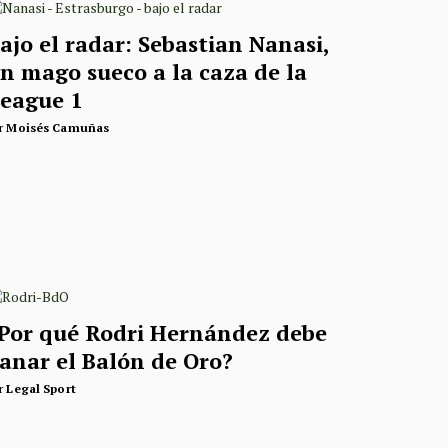
ajo el radar: Sebastian Nanasi,
n mago sueco a la caza de la
eague 1
r
Moisés Camuñas
Por qué Rodri Hernández debe
anar el Balón de Oro?
r
Legal Sport