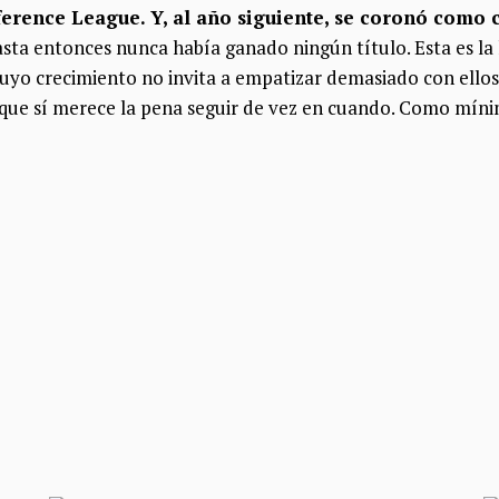
erence League. Y, al año siguiente, se coronó como 
sta entonces nunca había ganado ningún título. Esta es la 
uyo crecimiento no invita a empatizar demasiado con ellos,
a que sí merece la pena seguir de vez en cuando. Como míni