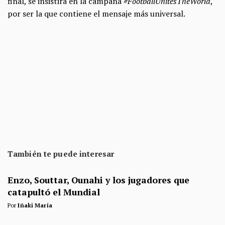
final, se insistirá en la campaña
#FootballUnitesTheWorld
,
por ser la que contiene el mensaje más universal.
También te puede interesar
Enzo, Souttar, Ounahi y los jugadores que
catapultó el Mundial
Por
Iñaki María