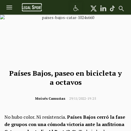
Abrir barra de herramientas
Países Bajos, paseo en bicicleta y
a octavos
Moisés Camuñas
29/11/2022-19:25
No hubo color. Ni resistencia.
Países Bajos cerró la fase
de grupos con una cómoda victoria ante la anfitriona