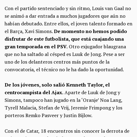
Con el partido sentenciado y sin ritmo, Louis van Gaal no
se animó a dar entrada a muchos jugadores que aún no
habían debutado. Entre ellos, el joven talento formado en
el Barça, Xavi Simons.
De momento no hemos podido
disfrutar de este futbolista, que está cuajando una
gran temporada en el PSV.
Otro exjugador blaugrana
que no ha saltado al césped es Luuk de Jong. Pese a ser
uno de los delanteros centros más puntos de la
convocatoria, el técnico no le ha dado la oportunidad.
De los jóvenes, solo salió Kenneth Taylor, el
centrocampista del Ajax.
Aparte de Luuk de Jong y
Simons, tampoco han jugado en la ‘Oranje’ Noa Lang,
Tyrell Malacia, Stefan de Vrij, Jeremie Frimpong y los
porteros Remko Pasveer y Justin Bijlow.
Con el de Catar, 18 encuentros sin conocer la derrota de