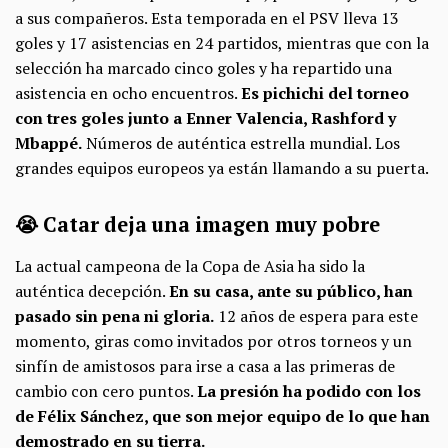
a sus compañeros. Esta temporada en el PSV lleva 13
goles y 17 asistencias en 24 partidos, mientras que con la
selección ha marcado cinco goles y ha repartido una
asistencia en ocho encuentros.
Es pichichi del torneo
con tres goles junto a Enner Valencia, Rashford y
Mbappé.
Números de auténtica estrella mundial. Los
grandes equipos europeos ya están llamando a su puerta.
😭 Catar deja una imagen muy pobre
La actual campeona de la Copa de Asia ha sido la
auténtica decepción.
En su casa, ante su público, han
pasado sin pena ni gloria.
12 años de espera para este
momento, giras como invitados por otros torneos y un
sinfín de amistosos para irse a casa a las primeras de
cambio con cero puntos.
La presión ha podido con los
de Félix Sánchez, que son mejor equipo de lo que han
demostrado en su tierra.