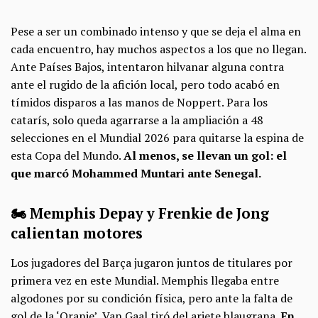
Pese a ser un combinado intenso y que se deja el alma en
cada encuentro, hay muchos aspectos a los que no llegan.
Ante Países Bajos, intentaron hilvanar alguna contra
ante el rugido de la afición local, pero todo acabó en
tímidos disparos a las manos de Noppert. Para los
catarís, solo queda agarrarse a la ampliación a 48
selecciones en el Mundial 2026 para quitarse la espina de
esta Copa del Mundo.
Al menos, se llevan un gol: el
que marcó Mohammed Muntari ante Senegal.
🏍️ Memphis Depay y Frenkie de Jong
calientan motores
Los jugadores del Barça jugaron juntos de titulares por
primera vez en este Mundial. Memphis llegaba entre
algodones por su condición física, pero ante la falta de
gol de la ‘Oranje’, Van Gaal tiró del ariete blaugrana.
En