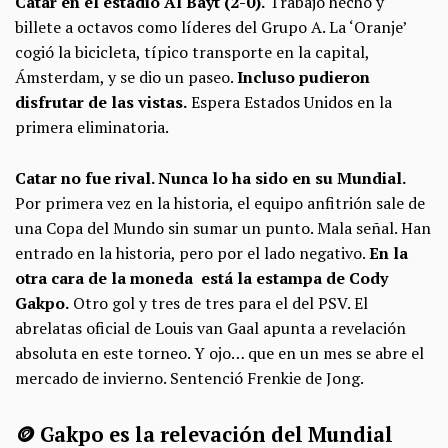
Catar en el estadio Al Bayt (2-0).
Trabajo hecho y
billete a octavos como líderes del Grupo A. La ‘Oranje’
cogió la bicicleta, típico transporte en la capital,
Ámsterdam, y se dio un paseo.
Incluso pudieron
disfrutar de las vistas.
Espera Estados Unidos en la
primera eliminatoria.
Catar no fue rival. Nunca lo ha sido en su Mundial.
Por primera vez en la historia, el equipo anfitrión sale de
una Copa del Mundo sin sumar un punto. Mala señal. Han
entrado en la historia, pero por el lado negativo.
En la
otra cara de la moneda está la estampa de Cody
Gakpo.
Otro gol y tres de tres para el del PSV. El
abrelatas oficial de Louis van Gaal apunta a revelación
absoluta en este torneo. Y ojo… que en un mes se abre el
mercado de invierno. Sentenció Frenkie de Jong.
🪙 Gakpo es la relevación del Mundial