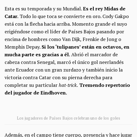
Esta es su temporada y su Mundial.
Es el rey Midas de
Catar.
Todo lo que toca se convierte en oro. Cody Gakpo
está con la flecha hacia arriba. Momento grande el suyo
erigiéndose como el líder de Países Bajos pasando por
encima de hombres como Van Dijk, Frenkie de Jong o
Memphis Depay.
Si los ‘tulipanes’ están en octavos, en
mucha parte es gracias a él.
Abrió el marcador de
cabeza contra Senegal, marcó el único gol neerlandés
ante Ecuador con un gran zurdazo y también inicio la
victoria contra Catar con su pierna derecha para
completar su particular
hat-trick
.
Tremendo repertorio
del jugador de Eindhoven.
Los jugadores de Países Bajos celebran uno de los goles
Además, en el campo tiene cuerpo, presencia y hace jugar