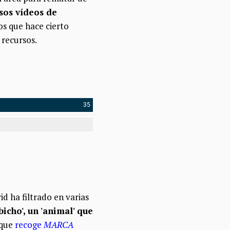
sos vídeos de
los que hace cierto
 recursos.
d ha filtrado en varias
icho', un 'animal' que
 que
recoge
MARCA