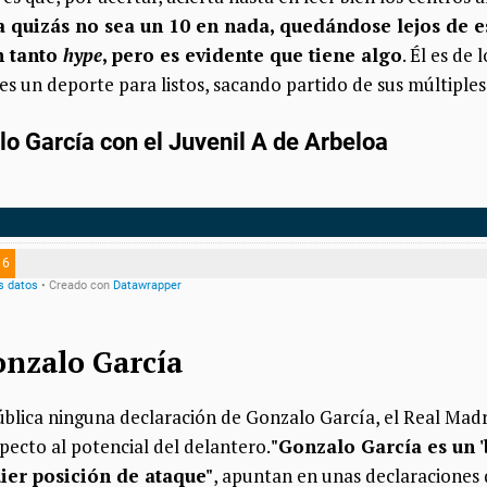
 quizás no sea un 10 en nada, quedándose lejos de e
n tanto
hype
, pero es evidente que tiene algo
. Él es de 
 es un deporte para listos, sacando partido de sus múltiples
Gonzalo García
ública ninguna declaración de Gonzalo García, el Real Madri
pecto al potencial del delantero.
"Gonzalo García es un 'b
ier posición de ataque"
, apuntan en unas declaraciones