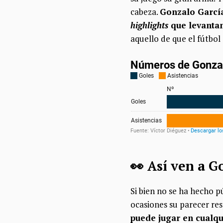
cabeza.
Gonzalo García
highlights
que levanta
aquello de que el fútbol
👀​ Así ven a 
Si bien no se ha hecho p
ocasiones su parecer res
puede jugar en cualqu