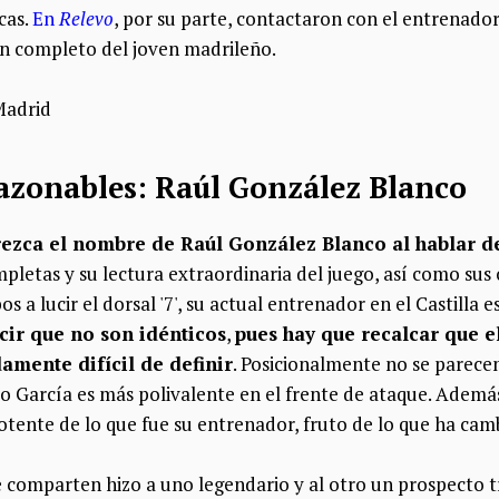
cas.
En
Relevo
, por su parte, contactaron con el entrenador
tan completo del joven madrileño.
 razonables: Raúl González Blanco
rezca el nombre de Raúl González Blanco al hablar 
pletas y su lectura extraordinaria del juego, así como sus 
s a lucir el dorsal '7', su actual entrenador en el Castilla e
cir que no son idénticos
,
pues hay que recalcar que e
amente difícil de definir
. Posicionalmente no se parece
García es más polivalente en el frente de ataque. Además, 
tente de lo que fue su entrenador, fruto de lo que ha camb
e comparten hizo a uno legendario y al otro un prospect