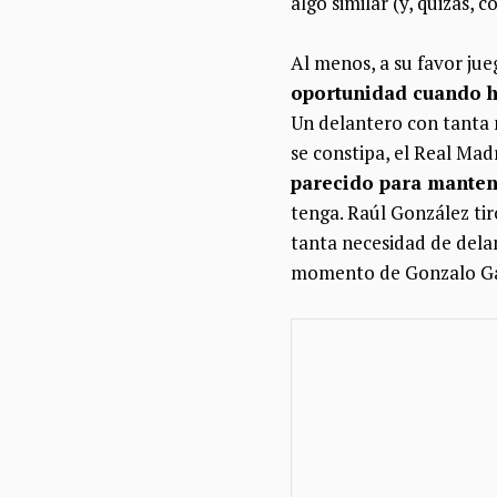
algo similar (y, quizás,
Al menos, a su favor jue
oportunidad cuando ha
Un delantero con tanta 
se constipa, el Real Madr
parecido para manten
tenga. Raúl González tir
tanta necesidad de delan
momento de Gonzalo Gar