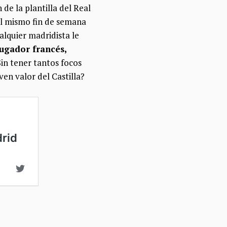
de la plantilla del Real
el mismo fin de semana
alquier madridista le
jugador francés,
 Sin tener tantos focos
en valor del Castilla?