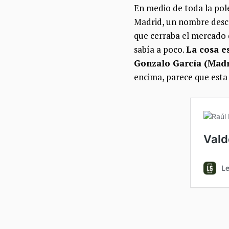
En medio de toda la polé
Madrid, un nombre desco
que cerraba el mercado d
sabía a poco.
La cosa es
Gonzalo García (Madri
encima, parece que esta 