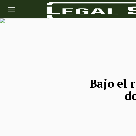
Bajo el 
de