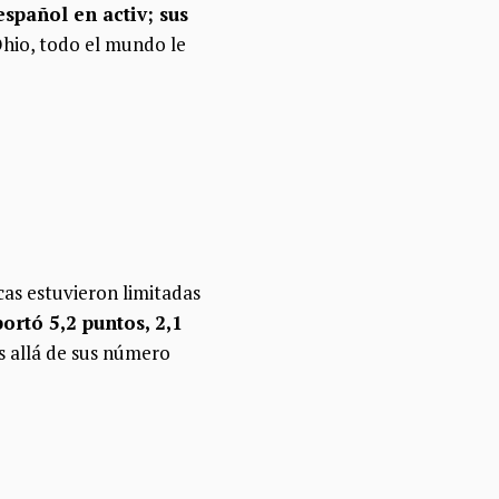
spañol en activ; sus
 Ohio, todo el mundo le
icas estuvieron limitadas
ortó 5,2 puntos, 2,1
s allá de sus número