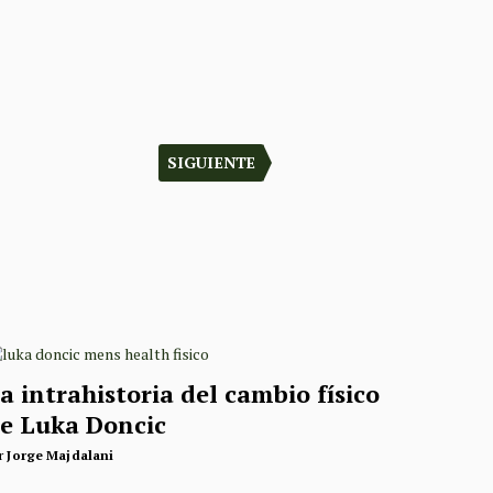
SIGUIENTE
a intrahistoria del cambio físico
e Luka Doncic
r
Jorge Majdalani