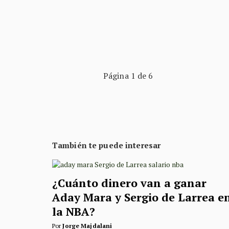
Página 1 de 6
También te puede interesar
¿Cuánto dinero van a ganar
Aday Mara y Sergio de Larrea e
la NBA?
Por
Jorge Majdalani