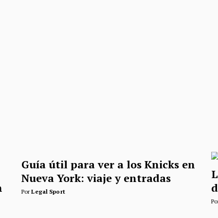
Guía útil para ver a los Knicks en
L
Nueva York: viaje y entradas
n
d
Por
Legal Sport
Po