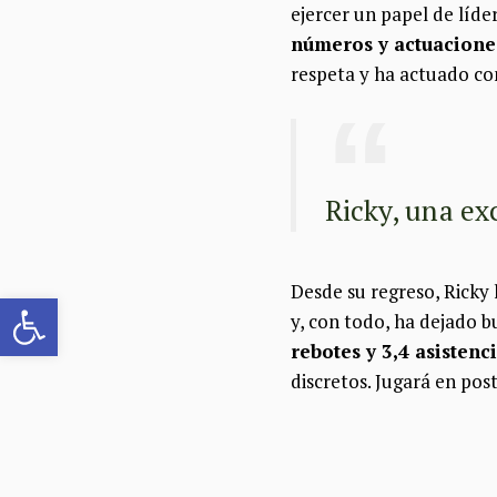
ejercer un papel de líde
números y actuaciones
respeta y ha actuado co
Ricky, una ex
Desde su regreso, Ricky 
Abrir barra de herramientas
y, con todo, ha dejado 
rebotes y 3,4 asistenc
discretos. Jugará en po