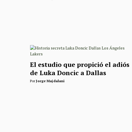
El estudio que propició el adiós
de Luka Doncic a Dallas
Por
Jorge Majdalani