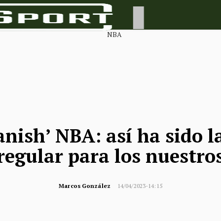
anish’ NBA: así ha sido 
regular para los nuestro
Marcos González
14/04/2023-14:15