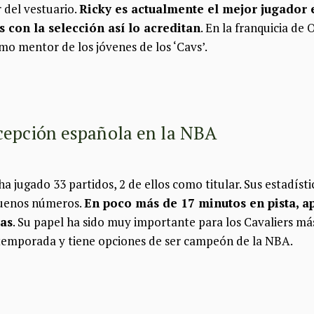
r del vestuario.
Ricky es actualmente el mejor jugador e
 con la selección así lo acreditan
. En la franquicia de
mo mentor de los jóvenes de los ‘Cavs’.
cepción española en la NBA
ha jugado 33 partidos, 2 de ellos como titular. Sus estadíst
buenos números.
En poco más de 17 minutos en pista, ap
ias
. Su papel ha sido muy importante para los Cavaliers má
stemporada y tiene opciones de ser campeón de la NBA.