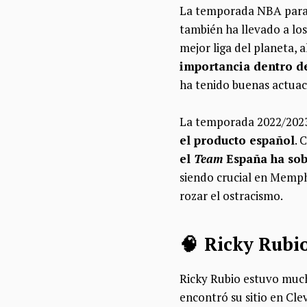
La temporada NBA para l
también ha llevado a lo
mejor liga del planeta, a
importancia dentro d
ha tenido buenas actuac
La temporada 2022/2023 
el producto español
. 
el
Team
España ha sob
siendo crucial en Memphi
rozar el ostracismo.
🧠 Ricky Rubio
Ricky Rubio estuvo mucho
encontró su sitio en Cle