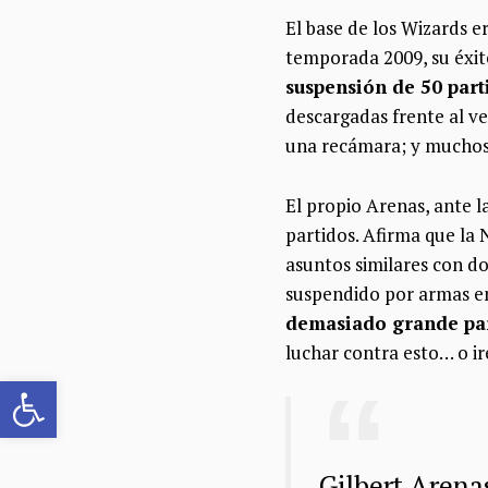
El base de los Wizards e
temporada 2009, su éxito
suspensión de 50 part
descargadas frente al ve
una recámara; y muchos 
El propio Arenas, ante 
partidos. Afirma que la
asuntos similares con do
suspendido por armas en
demasiado grande par
luchar contra esto… o ir
Abrir barra de herramientas
Gilbert Arena