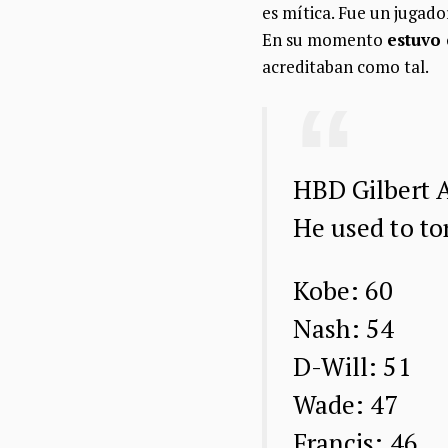
es mítica. Fue un jugad
En su momento
estuvo
acreditaban como tal.
HBD Gilbert 
He used to to
Kobe: 60
Nash: 54
D-Will: 51
Wade: 47
Francis: 46