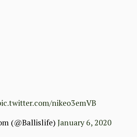
pic.twitter.com/nikeo3emVB
com (@Ballislife)
January 6, 2020