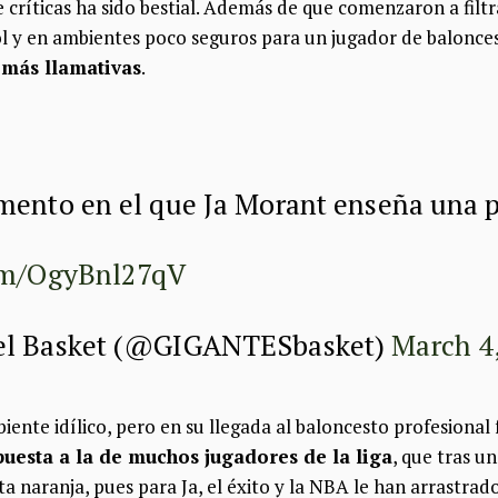
de críticas ha sido bestial. Además de que comenzaron a filt
 y en ambientes poco seguros para un jugador de balonce
 más llamativas
.
mento en el que Ja Morant enseña una p
com/OgyBnl27qV
del Basket (@GIGANTESbasket)
March 4
ente idílico, pero en su llegada al baloncesto profesional
puesta a la de muchos jugadores de la liga
, que tras u
ta naranja, pues para Ja, el éxito y la NBA le han arrastrad