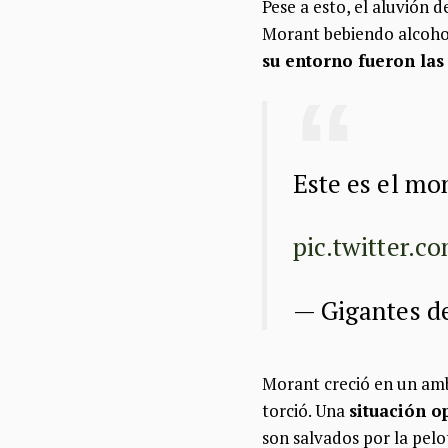
Pese a esto, el aluvión 
Morant bebiendo alcohol
su entorno fueron las
Este es el mo
pic.twitter.
— Gigantes 
Morant creció en un ambi
torció. Una
situación o
son salvados por la pelo