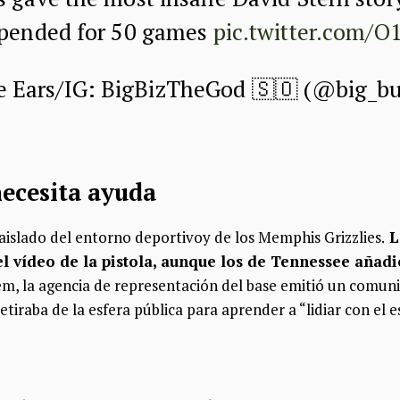
spended for 50 games
pic.twitter.com/
Ears/IG: BigBizTheGod 🇸🇴 (@big_bu
necesita ayuda
aislado del entorno deportivoy de los Memphis Grizzlies.
L
el vídeo de la pistola, aunque los de Tennessee añad
em, la agencia de representación del base emitió un comuni
etiraba de la esfera pública para aprender a “lidiar con el e