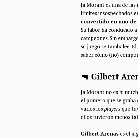
Ja Morant es una de las
límites insospechados e
convertido en uno de 
Su labor ha conducido a 
campeones. Sin embargo,
su juego se tambalee. El 
saber cómo (no) comporta
🔫 Gilbert Are
Ja Morant no es ni much
el primero que se graba 
varios los
players
que tuv
ellos tuvieron menos ta
Gilbert Arenas
es el ju