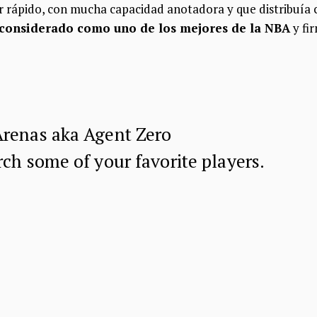
or rápido, con mucha capacidad anotadora y que distribuía 
 considerado como uno de los mejores de la NBA
y fi
Arenas aka Agent Zero
rch some of your favorite players.