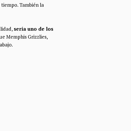
o tiempo. También la
alidad,
sería uno de los
ue Memphis Grizzlies,
abajo.