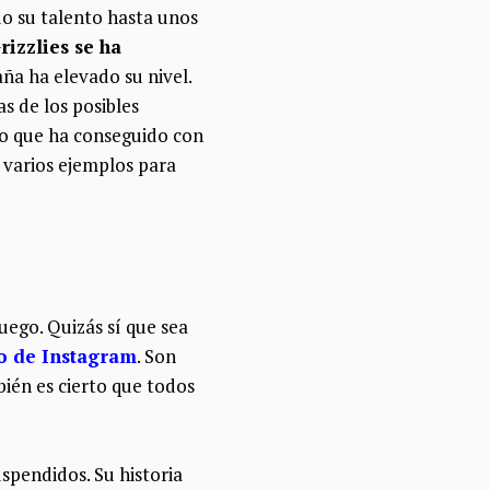
do su talento hasta unos
izzlies se ha
ña ha elevado su nivel.
s de los posibles
lo que ha conseguido con
e varios ejemplos para
ego. Quizás sí que sea
o de Instagram
. Son
ién es cierto que todos
uspendidos. Su historia