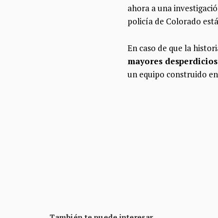
ahora a una investigaci
policía de Colorado está 
En caso de que la histor
mayores desperdicios 
un equipo construido en 
También te puede interesar