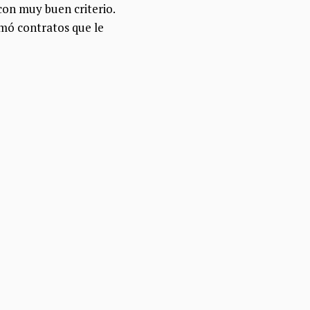
con muy buen criterio.
rmó contratos que le