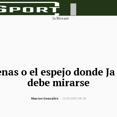
enas o el espejo donde J
debe mirarse
Marcos González
12/03/2023-08:00