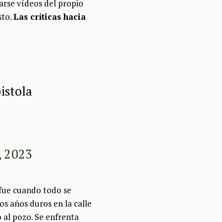
rarse vídeos del propio
sto.
Las críticas hacia
istola
, 2023
 fue cuando todo se
nos años duros en la calle
o al pozo. Se enfrenta