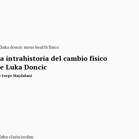
a intrahistoria del cambio físico
e Luka Doncic
r
Jorge Majdalani