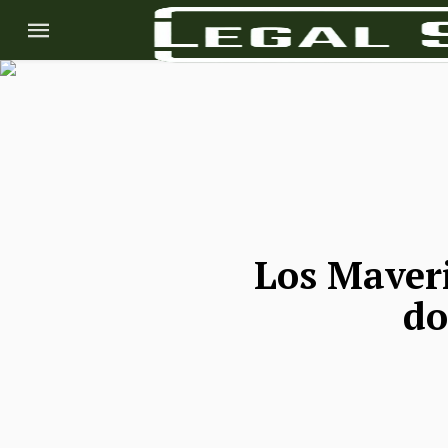
Los Maveri
do