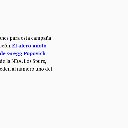
iones para esta campaña:
mpeón.
El alero anotó
o de Gregg Popovich
.
de la NBA. Los Spurs,
acceden al número uno del