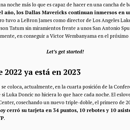
na noche más lo que es capaz de hacer en una cancha de b
el año, los Dallas Mavericks continuan inmersos en
o tuvo a LeBron James como director de Los Angeles Lakers
ayson Tatum sin miramientos frente a unos San Antonio Spu
vamente, en conseguir a Victor Wembanyama en el próximo
Let’s get started!
e 2022 ya está en 2023
 se coloca, actualmente, en la cuarta posición de la Confer
e si Luka Doncic no hiciera lo que hace cada noche. El eslo
Center, cosechando un nuevo triple-doble, el primero de 2
boy
cerró su tarjeta en 34 puntos, 10 rebotes y 10 asis
VP
.