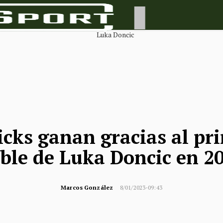
cks ganan gracias al pri
ble de Luka Doncic en 2
Marcos González
8/01/2023-09:43