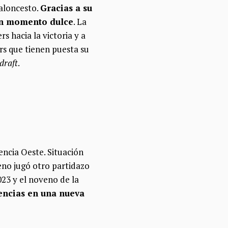
aloncesto.
Gracias a su
 un momento dulce
. La
 hacia la victoria y a
rs que tienen puesta su
draft
.
encia Oeste. Situación
veno jugó otro partidazo
023 y el noveno de la
tencias en una nueva