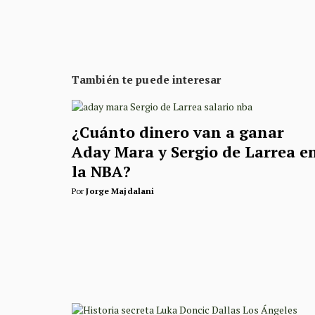
También te puede interesar
¿Cuánto dinero van a ganar
Aday Mara y Sergio de Larrea e
la NBA?
Por
Jorge Majdalani