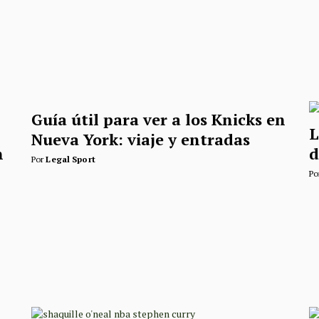
Guía útil para ver a los Knicks en
L
Nueva York: viaje y entradas
n
d
Por
Legal Sport
Po