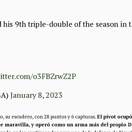
 his 9th triple-double of the season in
witter.com/o3FBZrwZ2P
BA)
January 8, 2023
o, su escudero, con 28 puntos y 6 capturas.
El pívot ocupó
 de maravilla, y operó como un arma más del propio D