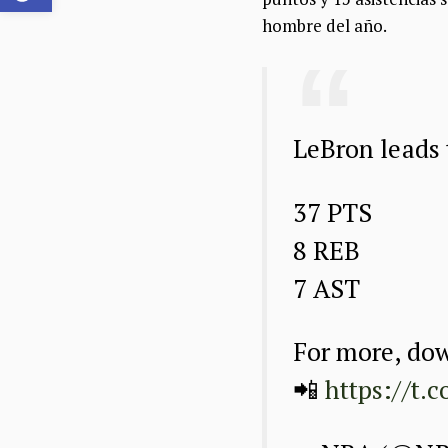
hombre del año.
LeBron leads 
37 PTS
8 REB
7 AST
For more, do
📲
https://t.