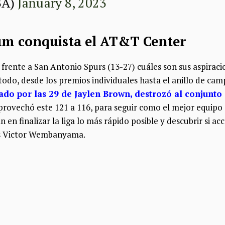
BA)
January 8, 2023
um conquista el AT&T Center
rente a San Antonio Spurs (13-27) cuáles son sus aspirac
odo, desde los premios individuales hasta el anillo de ca
ado por las 29 de Jaylen Brown, destrozó al conjunt
provechó este 121 a 116, para seguir como el mejor equipo 
n en finalizar la liga lo más rápido posible y descubrir si 
cés Victor Wembanyama.