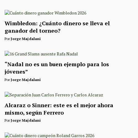
Wimbledon: ¿Cuánto dinero se lleva el
ganador del torneo?
Por
Jorge Majdalani
“Nadal no es un buen ejemplo para los
jóvenes”
Por
Jorge Majdalani
Alcaraz o Sinner: este es el mejor ahora
mismo, según Ferrero
Por
Jorge Majdalani