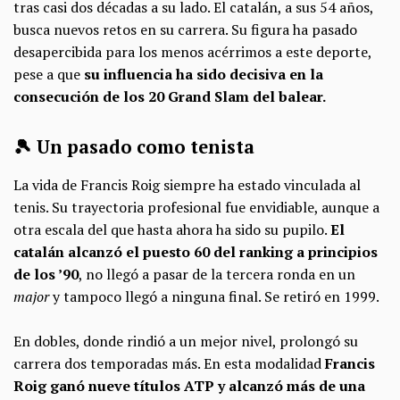
tras casi dos décadas a su lado. El catalán, a sus 54 años,
busca nuevos retos en su carrera. Su figura ha pasado
desapercibida para los menos acérrimos a este deporte,
pese a que
su influencia ha sido decisiva en la
consecución de los 20 Grand Slam del balear.
🎾 Un pasado como tenista
La vida de Francis Roig siempre ha estado vinculada al
tenis. Su trayectoria profesional fue envidiable, aunque a
otra escala del que hasta ahora ha sido su pupilo.
El
catalán alcanzó el puesto 60 del ranking a principios
de los ’90
, no llegó a pasar de la tercera ronda en un
major
y tampoco llegó a ninguna final. Se retiró en 1999.
En dobles, donde rindió a un mejor nivel, prolongó su
carrera dos temporadas más. En esta modalidad
Francis
Roig ganó nueve títulos ATP y alcanzó más de una