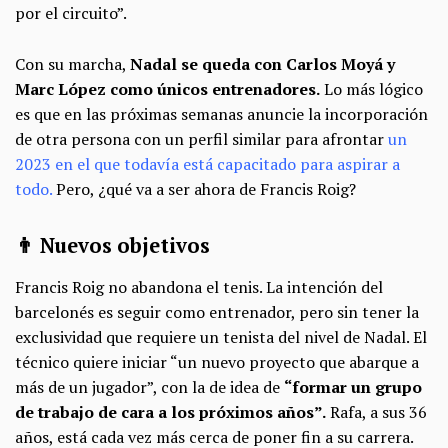
por el circuito”.
Con su marcha,
Nadal se queda con Carlos Moyá y
Marc López como únicos entrenadores.
Lo más lógico
es que en las próximas semanas anuncie la incorporación
de otra persona con un perfil similar para afrontar
un
2023 en el que todavía está capacitado para aspirar a
todo.
Pero, ¿qué va a ser ahora de Francis Roig?
👨 Nuevos objetivos
Francis Roig no abandona el tenis. La intención del
barcelonés es seguir como entrenador, pero sin tener la
exclusividad que requiere un tenista del nivel de Nadal. El
técnico quiere iniciar “un nuevo proyecto que abarque a
más de un jugador”, con la de idea de
“formar un grupo
de trabajo de cara a los próximos años”.
Rafa, a sus 36
años, está cada vez más cerca de poner fin a su carrera.