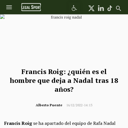
Abrir barra de herramientas
Francis Roig: ¿quién es el
hombre que deja a Nadal tras 18
años?
Alberto Puente
16/12/2022-14:13
Francis Roig
se ha apartado del equipo de Rafa Nadal