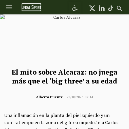
Abrir barra de herramientas
El mito sobre Alcaraz: no juega
más que el ‘big three’ a su edad
Alberto Puente
22/10/2023-07:14
Una inflamación en la planta del pie izquierdo y un
contratiempo en la zona del glúteo impedirán a Carlos