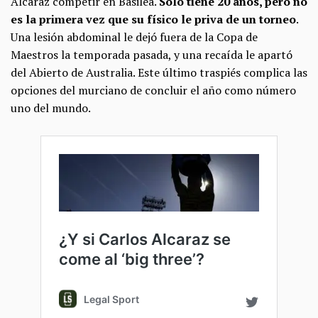
Alcaraz competir en Basilea.
Solo tiene 20 años, pero no
es la primera vez que su físico le priva de un torneo
.
Una lesión abdominal le dejó fuera de la Copa de
Maestros la temporada pasada, y una recaída le apartó
del Abierto de Australia. Este último traspiés complica las
opciones del murciano de concluir el año como número
uno del mundo.