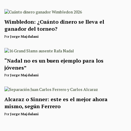
Wimbledon: ¿Cuánto dinero se lleva el
ganador del torneo?
Por
Jorge Majdalani
“Nadal no es un buen ejemplo para los
jóvenes”
Por
Jorge Majdalani
Alcaraz o Sinner: este es el mejor ahora
mismo, según Ferrero
Por
Jorge Majdalani