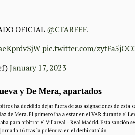
ADO OFICIAL
@CTARFEF
.
o/aeKprdvSjW
pic.twitter.com/zytFa5jOC
ef)
January 17, 2023
nueva y De Mera, apartados
bitros ha decidido dejar fuera de sus asignaciones de esta
Díaz de Mera. El primero iba a estar en el VAR durante el Le
aba para arbitrar el Villareal – Real Madrid. Esta sanción 
jornada 16 tras la polémica en el derbi catalán.