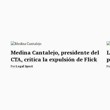
Medina Cantalejo, presidente del
L
CTA, critica la expulsión de Flick
p
Por
Legal Sport
Po