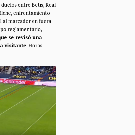
s duelos entre Betis, Real
 Elche, enfrentamiento
l al marcador en fuera
empo reglamentario,
ue se revisó una
a visitante
. Horas