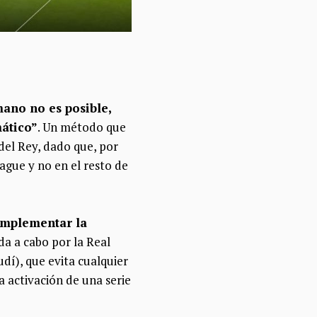
ano no es posible,
mático”
. Un método que
 del Rey, dado que, por
ague y no en el resto de
“implementar la
da a cabo por la Real
dí), que evita cualquier
la activación de una serie