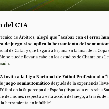
 del CTA
écnico de Árbitros,
alegó que “acabar con el error hum
era de juego si se aplica la herramienta del semiauto
ndial de Catar y que llegará a España en la final de la Copa
ólo se puede llevar a cabo en los estadios de Champions Le
isión
.
TA invita a la Liga Nacional de Fútbol Profesional a 
 de juego semiautomático
después de la experiencia lleva
Fútbol en la Supercopa de España (disputada en Arabia Sau
de decisiones respecto a esta acción del juego, a través de 
la herramienta en infalible”.