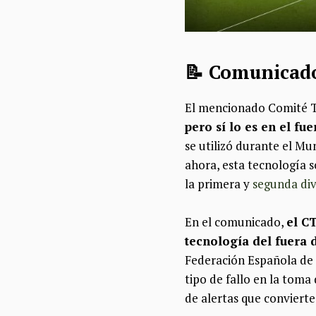
📝 Comunicado
El mencionado Comité T
pero sí lo es en el fu
se utilizó durante el Mu
ahora, esta tecnología s
la primera y
segunda div
En el comunicado,
el C
tecnología del fuera
Federación Española de 
tipo de fallo en la toma 
de alertas que convierte 