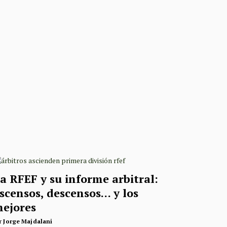
a RFEF y su informe arbitral:
scensos, descensos… y los
ejores
r
Jorge Majdalani