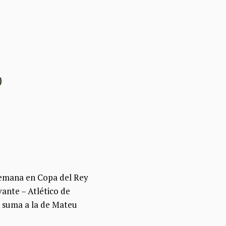
0
 semana en Copa del Rey
vante – Atlético de
se suma a la de Mateu