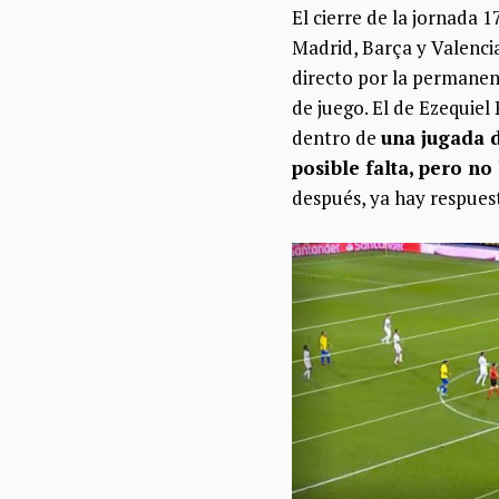
El cierre de la jornada 1
Madrid, Barça y Valencia
directo por la permanen
de juego. El de Ezequiel
dentro de
una jugada d
posible falta, pero no
después, ya hay respues