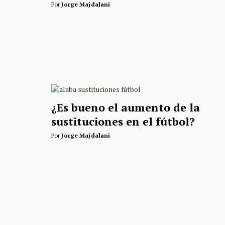
Por
Jorge Majdalani
¿Es bueno el aumento de la
sustituciones en el fútbol?
Por
Jorge Majdalani