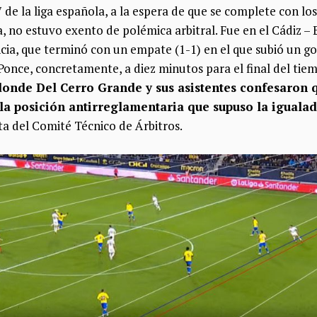
7 de la liga española, a la espera de que se complete con lo
, no estuvo exento de polémica arbitral. Fue en el Cádiz –
cia, que terminó con un empate (1-1) en el que subió un go
 Ponce, concretamente, a diez minutos para el final del ti
onde Del Cerro Grande y sus asistentes confesaron q
 la posición antirreglamentaria que supuso la igualad
ta del Comité Técnico de Árbitros.