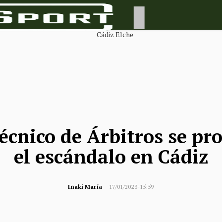
écnico de Árbitros se pr
el escándalo en Cádiz
Iñaki María
17/01/2023-15:59