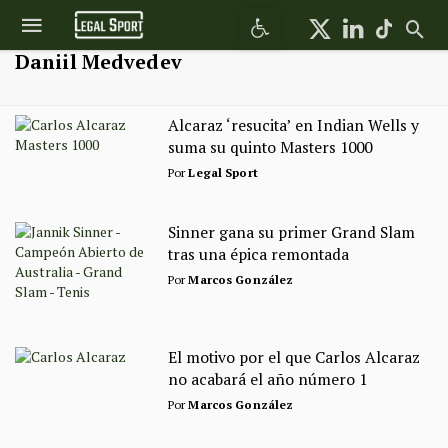
Abrir barra de herramientas
Daniil Medvedev
Alcaraz ‘resucita’ en Indian Wells y
suma su quinto Masters 1000
Por
Legal Sport
Sinner gana su primer Grand Slam
tras una épica remontada
Por
Marcos González
El motivo por el que Carlos Alcaraz
no acabará el año número 1
Por
Marcos González