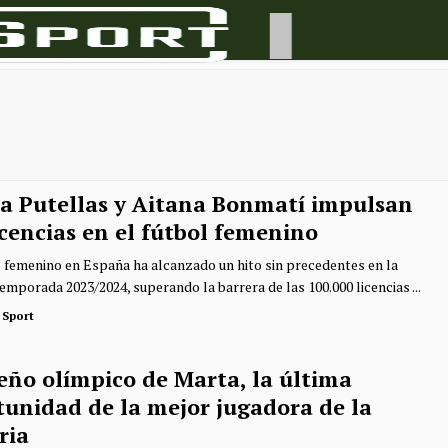
ia Putellas y Aitana Bonmatí impulsan
icencias en el fútbol femenino
l femenino en España ha alcanzado un hito sin precedentes en la
emporada 2023/2024, superando la barrera de las 100.000 licencias ...
 Sport
eño olímpico de Marta, la última
tunidad de la mejor jugadora de la
ria