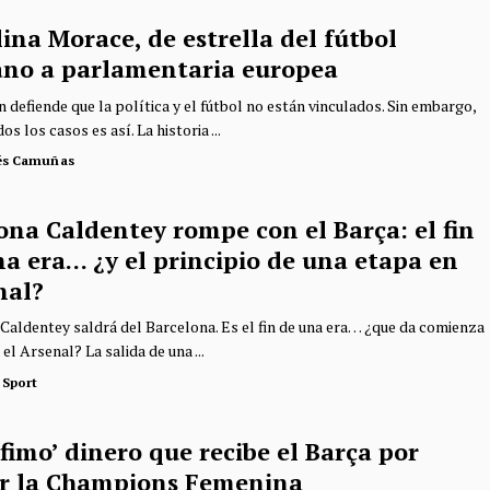
ina Morace, de estrella del fútbol
iano a parlamentaria europea
 defiende que la política y el fútbol no están vinculados. Sin embargo,
os los casos es así. La historia ...
és Camuñas
ona Caldentey rompe con el Barça: el fin
a era… ¿y el principio de una etapa en
nal?
Caldentey saldrá del Barcelona. Es el fin de una era… ¿que da comienza
 el Arsenal? La salida de una ...
 Sport
nfimo’ dinero que recibe el Barça por
r la Champions Femenina