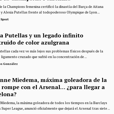
 de la Champions femenina certificó la dinastía del Barça de Aitana
y Alexia Putellas frente al todopoderoso Olympique de Lyon ...
 Sport
a Putellas y un legado infinito
truido de color azulgrana
utellas cada vez ve más lejos sus problemas físicos después de la
 ligamento cruzado que sufrió en la concentración de ...
os González
anne Miedema, máxima goleadora de la
 rompe con el Arsenal… ¿para llegar a
elona?
 Miedema, la máxima goleadora de todos los tiempos en la Barclays
Super League, anunció oficialmente que dejará el Arsenal tras siete ...