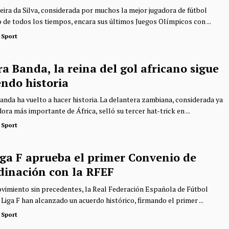
eira da Silva, considerada por muchos la mejor jugadora de fútbol
 de todos los tiempos, encara sus últimos Juegos Olímpicos con ...
 Sport
a Banda, la reina del gol africano sigue
endo historia
anda ha vuelto a hacer historia. La delantera zambiana, considerada ya
ora más importante de África, selló su tercer hat-trick en ...
 Sport
iga F aprueba el primer Convenio de
dinación con la RFEF
vimiento sin precedentes, la Real Federación Española de Fútbol
Liga F han alcanzado un acuerdo histórico, firmando el primer ...
 Sport