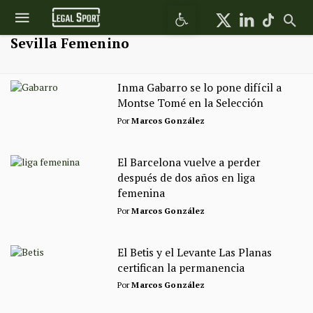
Abrir barra de herramientas
Sevilla Femenino
Inma Gabarro se lo pone difícil a
Montse Tomé en la Selección
Por
Marcos González
El Barcelona vuelve a perder
después de dos años en liga
femenina
Por
Marcos González
El Betis y el Levante Las Planas
certifican la permanencia
Por
Marcos González