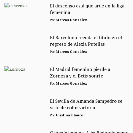
El descenso está que arde en la liga
femenina
Por
Marcos González
El Barcelona reedita el título en el
regreso de Alexia Putellas
Por
Marcos González
El Madrid femenino pierde a
Zornoza y el Betis sonríe
Por
Marcos González
El Sevilla de Amanda Sampedro se
viste de color victoria
Por
Cristina Blanco
Oshoala iguala a Alba Redondo como