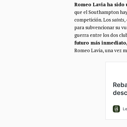
Romeo Lavia ha sido 
que el Southampton haya
competición. Los
saints
,
para subvencionar su vuel
guerra entre los dos clu
futuro más inmediato,
Romeo Lavia, una vez más