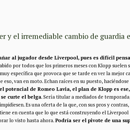
er y el irremediable cambio de guardia 
r al jugador desde Liverpool, pues es difícil pensar
 sabido por todos que los primeros meses con Klopp suelen 
uy específica que provoca que se tarde en ver la mejor ca
e eso, van en moto. Echan raíces en su puesto, haciéndose 
l potencial de Romeo Lavia, el plan de Klopp es ese
se curte el belga
. Sería titular a mediados de temporada,
 impidiesen. Es una oferta de la que, con sus pros y contras
e tiene en cuenta que lo que está construyendo el Liverpool
ar lo visto hasta ahora.
Podría ser el pivote de una su