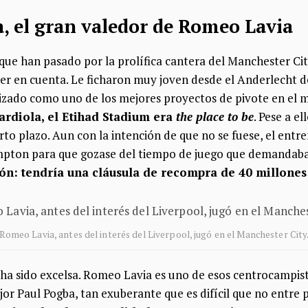
a, el gran valedor de Romeo Lavia
 que han pasado por la prolífica cantera del Manchester C
er en cuenta. Le ficharon muy joven desde el Anderlecht de
izado como uno de los mejores proyectos de pivote en el
rdiola, el Etihad Stadium era
the place to be
. Pese a el
rto plazo. Aun con la intención de que no se fuese, el ent
mpton para que gozase del tiempo de juego que demandaba
ón: tendría una cláusula de recompra de 40 millones
Romeo Lavia, antes del interés del Liverpool, jugó en el Manchester City
ha sido excelsa. Romeo Lavia es uno de esos centrocampist
r Paul Pogba, tan exuberante que es difícil que no entre p