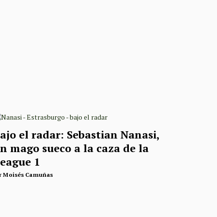
ajo el radar: Sebastian Nanasi,
n mago sueco a la caza de la
eague 1
r
Moisés Camuñas