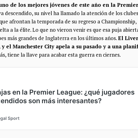
uno de los mejores jóvenes de este año en la Premie
 descendido, su nivel ha llamado la atención de los clube
 que afrontan la temporada de su regreso a Championship,
ta a la élite. Lo que no vieron venir es que esa puja abiert
bes más grandes de Inglaterra en los últimos años.
El Live
 y el Manchester City apela a su pasado y a una plani
, tiene la llave para acabar esta guerra en ciernes.