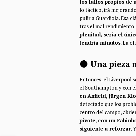
los fallos propios de
lo táctico, irá mejorand
pulir a Guardiola. Esa 
tras el mal rendimiento 
plenitud, sería el úni
tendría minutos
. La o
🔴 Una pieza m
Entonces, el Liverpool 
el Southampton y con el
en Anfield, Jürgen Kl
detectado que los probl
centro del campo, abrie
pivote, con un Fabinh
siguiente a reforzar
. 