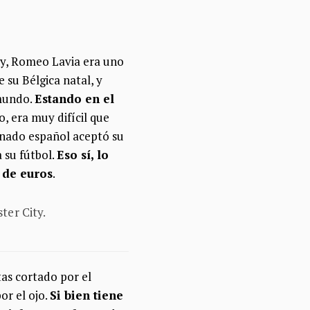
ity, Romeo Lavia era uno
 su Bélgica natal, y
 mundo.
Estando en el
lo, era muy difícil que
renado español aceptó su
 su fútbol.
Eso sí, lo
 de euros
.
.
as cortado por el
or el ojo.
Si bien tiene