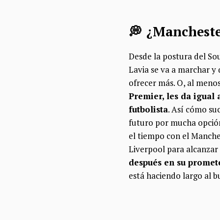
💭 ¿Mancheste
Desde la postura del So
Lavia se va a marchar y 
ofrecer más. O, al menos
Premier, les da igual 
futbolista
. Así cómo suc
futuro por mucha opción
el tiempo con el Manches
Liverpool para alcanzar 
después en su promet
está haciendo largo al 