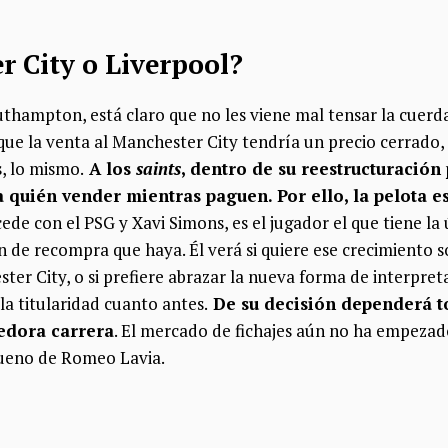
r City o Liverpool?
uthampton, está claro que no les viene mal tensar la cuer
que la venta al Manchester City tendría un precio cerrado,
, lo mismo.
A los
saints
, dentro de su reestructuración 
a quién vender mientras paguen. Por ello, la pelota es
ede con el PSG y Xavi Simons, es el jugador el que tiene la
 de recompra que haya. Él verá si quiere ese crecimiento s
ter City, o si prefiere abrazar la nueva forma de interpret
la titularidad cuanto antes.
De su decisión dependerá t
edora carrera
. El mercado de fichajes aún no ha empezado
bueno de Romeo Lavia.