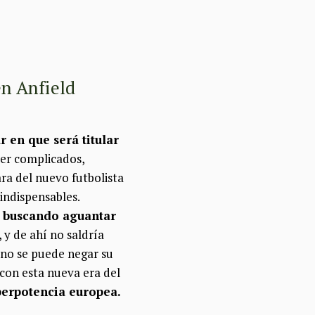
en Anfield
 en que será titular
ser complicados,
ra del nuevo futbolista
indispensables.
, buscando aguantar
 y de ahí no saldría
, no se puede negar su
 con esta nueva era del
perpotencia europea.