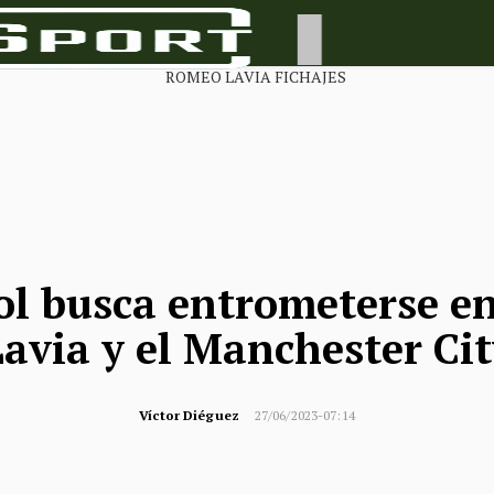
ool busca entrometerse e
avia y el Manchester Ci
Víctor Diéguez
27/06/2023-07:14