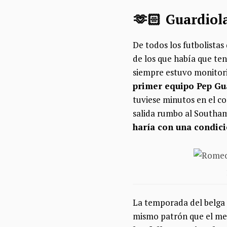
🫶🏻 Guardiol
De todos los futbolistas
de los que había que ten
siempre estuvo monitor
primer equipo Pep Gua
tuviese minutos en el co
salida rumbo al Southa
haría con una condici
La temporada del belga 
mismo patrón que el mejo