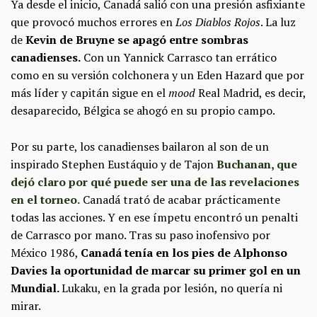
Ya desde el inicio, Canadá salió con una presión asfixiante
que provocó muchos errores en
Los Diablos Rojos
. La luz
de
Kevin de Bruyne se apagó entre sombras
canadienses.
Con un Yannick Carrasco tan errático
como en su versión colchonera y un Eden Hazard que por
más líder y capitán sigue en el
mood
Real Madrid, es decir,
desaparecido, Bélgica se ahogó en su propio campo.
Por su parte, los canadienses bailaron al son de un
inspirado Stephen Eustáquio y de Tajon
Buchanan, que
dejó claro por qué puede ser una de las revelaciones
en el torneo.
Canadá trató de acabar prácticamente
todas las acciones. Y en ese ímpetu encontró un penalti
de Carrasco por mano. Tras su paso inofensivo por
México 1986,
Canadá tenía en los pies de Alphonso
Davies la oportunidad de marcar su primer gol en un
Mundial.
Lukaku, en la grada por lesión, no quería ni
mirar.