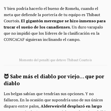
Y bien podría hacerlo el bueno de Romelu, cuando el
meta que defiende la portería de tu equipo es Thibaut
Courtois.
El gigantón merengue se hizo inmenso para
trucar el sueño de los canadienses.
Un duro varapalo
que no impidió que los líderes de la clasificación en la
CONCACAF siguieran inclinando el campo.
Momento del penalti que detuvo Thibaut Courtois
😈 Sabe más el diablo por viejo… que por
diablo
Los belgas sabían que tendrían sus opciones. Y no
fallaron. En la ocasión que supondría uno de sus únicos
disparo entre palos,
Alderweireld desplazó en largo