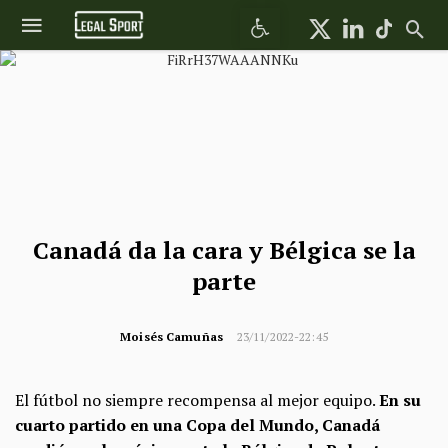
Abrir barra de herramientas
Canadá da la cara y Bélgica se la
parte
Moisés Camuñas
23/11/2022-22:45
El fútbol no siempre recompensa al mejor equipo.
En su
cuarto partido en una Copa del Mundo, Canadá