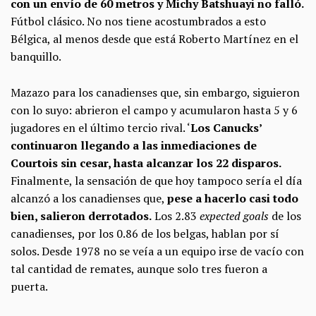
con un envío de 60 metros y Michy Batshuayi no falló.
Fútbol clásico. No nos tiene acostumbrados a esto
Bélgica, al menos desde que está Roberto Martínez en el
banquillo.
Mazazo para los canadienses que, sin embargo, siguieron
con lo suyo: abrieron el campo y acumularon hasta 5 y 6
jugadores en el último tercio rival. ‘
Los Canucks’
continuaron llegando a las inmediaciones de
Courtois sin cesar, hasta alcanzar los 22 disparos.
Finalmente, la sensación de que hoy tampoco sería el día
alcanzó a los canadienses que,
pese a hacerlo casi todo
bien, salieron derrotados.
Los 2.83
expected goals
de los
canadienses, por los 0.86 de los belgas, hablan por sí
solos. Desde 1978 no se veía a un equipo irse de vacío con
tal cantidad de remates, aunque solo tres fueron a
puerta.