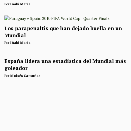
Por
Iñaki María
Los parapenaltis que han dejado huella en un
Mundial
Por
Iñaki María
España lidera una estadística del Mundial más
goleador
Por
Moisés Camuñas