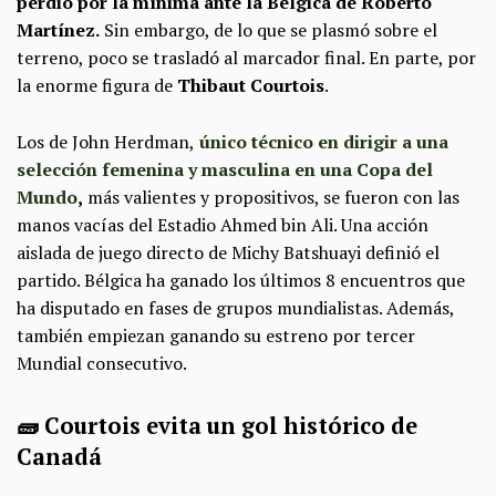
perdió por la mínima ante la Bélgica de Roberto
Martínez.
Sin embargo, de lo que se plasmó sobre el
terreno, poco se trasladó al marcador final. En parte, por
la enorme figura de
Thibaut Courtois
.
Los de John Herdman,
único técnico en dirigir a una
selección femenina y masculina en una Copa del
Mundo
,
más valientes y propositivos, se fueron con las
manos vacías del Estadio Ahmed bin Ali. Una acción
aislada de juego directo de Michy Batshuayi definió el
partido. Bélgica ha ganado los últimos 8 encuentros que
ha disputado en fases de grupos mundialistas. Además,
también empiezan ganando su estreno por tercer
Mundial consecutivo.
🧱 Courtois evita un gol histórico de
Canadá