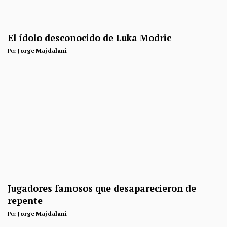
El ídolo desconocido de Luka Modric
Por
Jorge Majdalani
Jugadores famosos que desaparecieron de
repente
Por
Jorge Majdalani