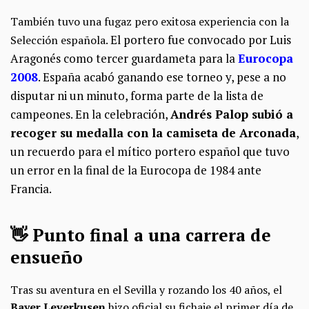
También tuvo una fugaz pero exitosa experiencia con la
El portero fue convocado por Luis
Selección española.
Aragonés como tercer guardameta para la
Eurocopa
2008
. España acabó ganando ese torneo y, pese a no
disputar ni un minuto, forma parte de la lista de
campeones. En la celebración,
Andrés Palop subió a
recoger su medalla con la camiseta de Arconada
,
un recuerdo para el mítico portero español que tuvo
un error en la final de la Eurocopa de 1984 ante
Francia.
👋 Punto final a una carrera de
ensueño
Tras su aventura en el Sevilla y rozando los 40 años, el
Bayer Leverkusen
hizo oficial su fichaje el primer día de