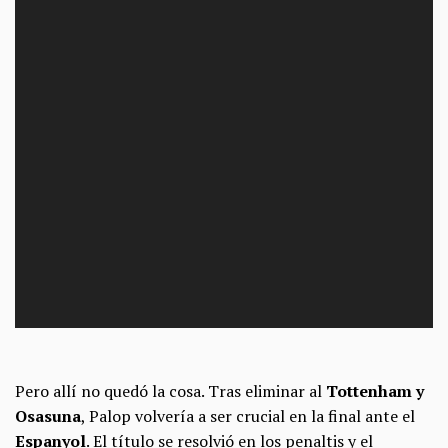
Pero allí no quedó la cosa. Tras eliminar al
Tottenham y
Osasuna
, Palop volvería a ser crucial en la final ante el
Espanyol
. El título se resolvió en los penaltis y el