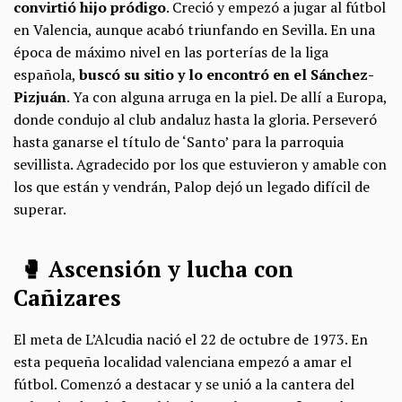
convirtió hijo pródigo
. Creció y empezó a jugar al fútbol
en Valencia, aunque acabó triunfando en Sevilla. En una
época de máximo nivel en las porterías de la liga
española,
buscó su sitio y lo encontró en el Sánchez-
Pizjuán
. Ya con alguna arruga en la piel. De allí a Europa,
donde condujo al club andaluz hasta la gloria. Perseveró
hasta ganarse el título de ‘Santo’ para la parroquia
sevillista. Agradecido por los que estuvieron y amable con
los que están y vendrán, Palop dejó un legado difícil de
superar.
🥊 Ascensión y lucha con
Cañizares
El meta de L’Alcudia nació el 22 de octubre de 1973. En
esta pequeña localidad valenciana empezó a amar el
fútbol. Comenzó a destacar y se unió a la cantera del