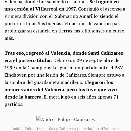
Valencia, donde fue subiendo escalones.
Se fogueó en
una cesión al Villarreal en 1997
. Consiguió el ascenso a
Primera división
con el ‘Submarino Amarillo’ siendo el
portero titular. Sus buenas actuaciones le valieron para
prolongar su estancia en tierras castellonenses un curso
más.
Tras eso, regresó al Valencia, donde Santi Cañizares
era el portero titular
. Debutó un 29 de septiembre de
1999 en la Champions League en un partido ante el PSV
Eindhoven por una lesión de Cañizares. Siempre estuvo a
la sombra del guardameta madrileño.
Llegaron los
mejores años del Valencia, pero los tuvo que vivir
desde la barrera
. El meta jugó en seis años apenas 71
partidos.
Andrés Palop (izquierda) y Cañizares (derecha) en el Valencia.