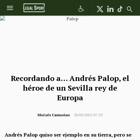
Abrir barra de herramientas
Recordando a… Andrés Palop, el
héroe de un Sevilla rey de
Europa
Moisés Camuñas
30/09/2023-07:29
Andrés Palop quiso ser ejemplo en su tierra, pero se