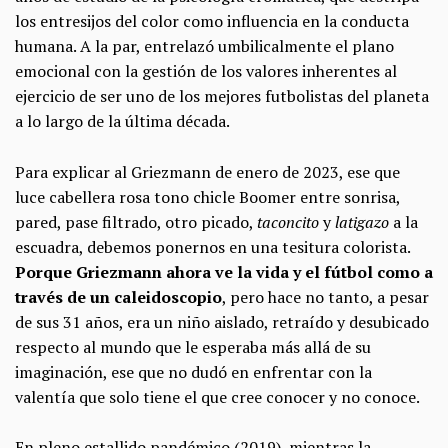
los entresijos del color como influencia en la conducta
humana. A la par, entrelazó umbilicalmente el plano
emocional con la gestión de los valores inherentes al
ejercicio de ser uno de los mejores futbolistas del planeta
a lo largo de la última década.
Para explicar al Griezmann de enero de 2023, ese que
luce cabellera rosa tono chicle Boomer entre sonrisa,
pared, pase filtrado, otro picado,
taconcito
y
latigazo
a la
escuadra, debemos ponernos en una tesitura colorista.
Porque Griezmann ahora ve la vida y el fútbol como a
través de un caleidoscopio
, pero hace no tanto, a pesar
de sus 31 años, era un niño aislado, retraído y desubicado
respecto al mundo que le esperaba más allá de su
imaginación, ese que no dudó en enfrentar con la
valentía que solo tiene el que cree conocer y no conoce.
En pleno estallido pandémico (2019), mientras la