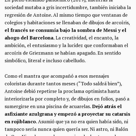
sociedad mutaba a gris incertidumbre, también iniciaba la
regresión de Antoine. Al mismo tiempo que ventanas de
colegios y habitaciones se llenaban de dibujos de arcoíris,
el francés se consumía bajo la sombra de Messi y el
ahogo del Barcelona
. La creatividad, el encanto, la
ambición, el entusiasmo y la lucidez que conformaban el
arcoíris de Griezmann se habían apagado. En sentido
simbólico, literal e incluso cabelludo.
Como el mantra que acompañó a esos mensajes
coloristas durante tantos meses (“Todo saldrá bien”),
Antoine debió repetirse la proclama optimista hasta
interiorizarla por completo y, de dibujos en folios, pasó a
sumergirse en una piscina de acuarelas.
Dejó atrás el
asfixiante azulgrana y empezó a proyectar su catarsis
en rojiblanco
. Asumió que ya no era quien había sido, ni
tampoco sería nunca quien quería ser. Ni astro, ni Balón