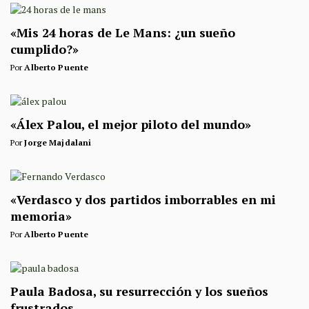
«Mis 24 horas de Le Mans: ¿un sueño
cumplido?»
Por
Alberto Puente
«Álex Palou, el mejor piloto del mundo»
Por
Jorge Majdalani
«Verdasco y dos partidos imborrables en mi
memoria»
Por
Alberto Puente
Paula Badosa, su resurrección y los sueños
frustrados