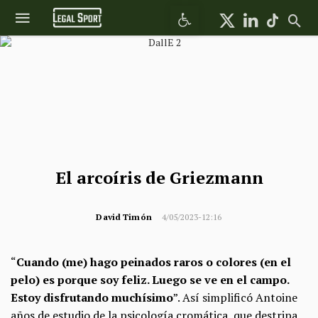
Abrir barra de herramientas
El arcoíris de Griezmann
David Timón
4/05/2023-12:16
“
Cuando (me) hago peinados raros o colores (en el
pelo) es porque soy feliz. Luego se ve en el campo.
Estoy disfrutando muchísimo
”. Así simplificó Antoine
años de estudio de la psicología cromática, que destripa