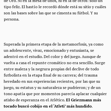
de Oro. Ni en la mesa de unos, ni en la de otros: solo un
tipo feliz. El hastío le recordó dónde está su sitio y cuáles
son las bases sobre las que se cimenta su fútbol. Y su
persona.
Superada la primera etapa de la metamorfosis, ya como
un adolescente, vivaz, emocionado y entusiasta, se
adentró en el estudio. Del color y del juego. Aunque de
vuelta a casa el repunte cromático no era sencillo. Surge
entre maleza y la negrura propias del declive de todo
futbolista en la etapa final de su carrera; del trauma
heredado en sus experiencias recientes, por las que su
juego, su estatus y su naturaleza se pudrieron; y de un
tono apatía que por momentos parecía aplacar cualquier
atisbo de esperanza en el Atlético.
El Griezmann más
tocado buscó cobijo en el ‘Atleti’ más hundido
.