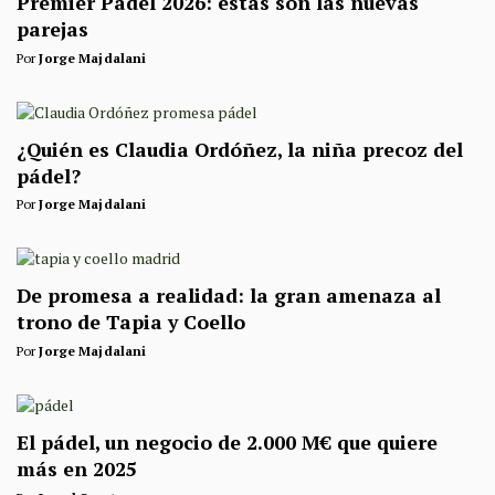
Premier Padel 2026: estas son las nuevas
parejas
Por
Jorge Majdalani
¿Quién es Claudia Ordóñez, la niña precoz del
pádel?
Por
Jorge Majdalani
De promesa a realidad: la gran amenaza al
trono de Tapia y Coello
Por
Jorge Majdalani
El pádel, un negocio de 2.000 M€ que quiere
más en 2025