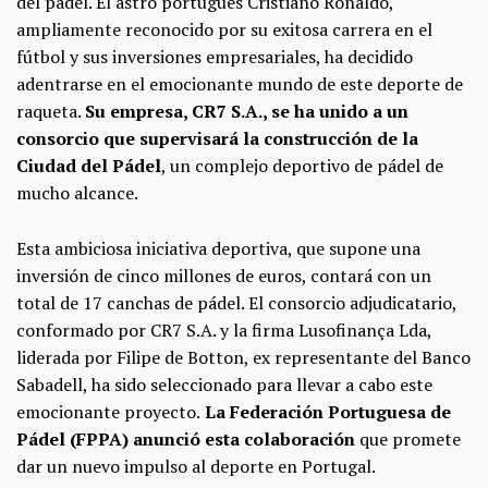
del pádel. El astro portugués Cristiano Ronaldo,
ampliamente reconocido por su exitosa carrera en el
fútbol y sus inversiones empresariales, ha decidido
adentrarse en el emocionante mundo de este deporte de
raqueta.
Su empresa, CR7 S.A., se ha unido a un
consorcio que supervisará la construcción de la
Ciudad del Pádel
, un complejo deportivo de pádel de
mucho alcance.
Esta ambiciosa iniciativa deportiva, que supone una
inversión de cinco millones de euros, contará con un
total de 17 canchas de pádel. El consorcio adjudicatario,
conformado por CR7 S.A. y la firma Lusofinança Lda,
liderada por Filipe de Botton, ex representante del Banco
Sabadell, ha sido seleccionado para llevar a cabo este
emocionante proyecto.
La Federación Portuguesa de
Pádel (FPPA) anunció esta colaboración
que promete
dar un nuevo impulso al deporte en Portugal.