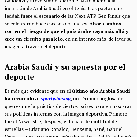
Gaudenzi y Steve Simon, dieron el visto bueno a la
incursión de Arabia Saudí en el tenis, tras pactar que
Jeddah fuese el escenario de las Next ATP Gen Finals que
se celebraron hace escasos dos meses.
Ahora ambos
corren el riesgo de que el país árabe vaya más allá y
cree un circuito paralelo
, en un intento más de lavar su
imagen a través del deporte.
Arabia Saudí y su apuesta por el
deporte
Es más que evidente que
en el último año Arabia Saudí
ha recurrido al
sportwhasing
, un término anglosajón
que resume la práctica de ciertos países para enmascarar
sus políticas internas con la imagen deportiva. Primero
fue el Newcastle, después, el fichaje de multitud de
estrellas —Cristiano Ronaldo, Benzema, Sané, Gabriel
Veiga…— para su competición doméstica. Del fútbol pasó