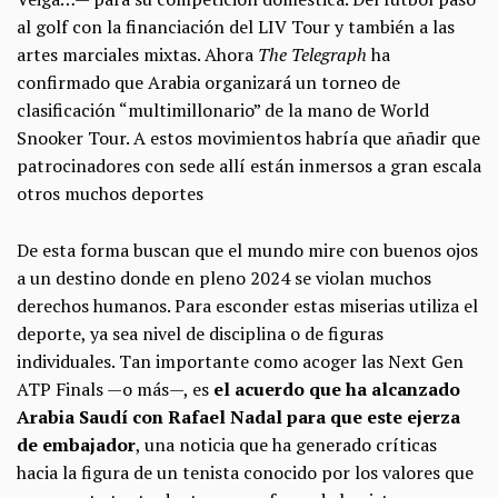
al golf con la financiación del LIV Tour y también a las
artes marciales mixtas. Ahora
The Telegraph
ha
confirmado que Arabia organizará un torneo de
clasificación “multimillonario” de la mano de World
Snooker Tour. A estos movimientos habría que añadir que
patrocinadores con sede allí están inmersos a gran escala
otros muchos deportes
De esta forma buscan que el mundo mire con buenos ojos
a un destino donde en pleno 2024 se violan muchos
derechos humanos. Para esconder estas miserias utiliza el
deporte, ya sea nivel de disciplina o de figuras
individuales. Tan importante como acoger las Next Gen
ATP Finals —o más—, es
el acuerdo que ha alcanzado
Arabia Saudí con Rafael Nadal para que este ejerza
de embajador
, una noticia que ha generado críticas
hacia la figura de un tenista conocido por los valores que