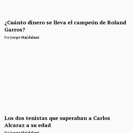
¿Cuánto dinero se lleva el campeón de Roland
Garros?
Por
Jorge Majdalani
Los dos tenistas que superaban a Carlos
Alcaraz a su edad
Por
Jorge Majdalani