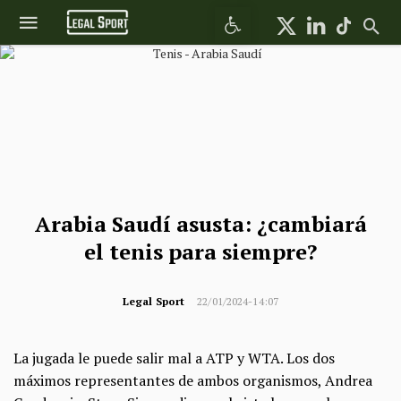
Abrir barra de herramientas
Arabia Saudí asusta: ¿cambiará
el tenis para siempre?
Legal Sport
22/01/2024-14:07
La jugada le puede salir mal a ATP y WTA. Los dos
máximos representantes de ambos organismos, Andrea