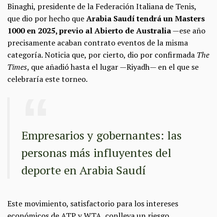
Binaghi, presidente de la Federación Italiana de Tenis,
que dio por hecho que
Arabia Saudí tendrá un Masters
1000 en 2025, previo al Abierto de Australia
—ese año
precisamente acaban contrato eventos de la misma
categoría. Noticia que, por cierto, dio por confirmada
The
Times
, que añadió hasta el lugar —Riyadh— en el que se
celebraría este torneo.
Empresarios y gobernantes: las
personas más influyentes del
deporte en Arabia Saudí
Este movimiento, satisfactorio para los intereses
económicos de ATP y WTA, conlleva un riesgo