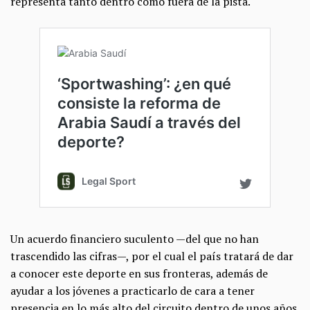
representa tanto dentro como fuera de la pista.
Un acuerdo financiero suculento —del que no han
trascendido las cifras—, por el cual el país tratará de dar
a conocer este deporte en sus fronteras, además de
ayudar a los jóvenes a practicarlo de cara a tener
presencia en lo más alto del circuito dentro de unos años.