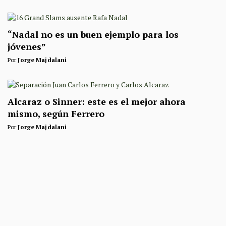
“Nadal no es un buen ejemplo para los
jóvenes”
Por
Jorge Majdalani
Alcaraz o Sinner: este es el mejor ahora
mismo, según Ferrero
Por
Jorge Majdalani