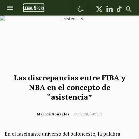
Abrir barra de herramientas
Las discrepancias entre FIBA y
NBA en el concepto de
“asistencia”
Marcos González
24/12/2023-07:03
En el fascinante universo del baloncesto, la palabra