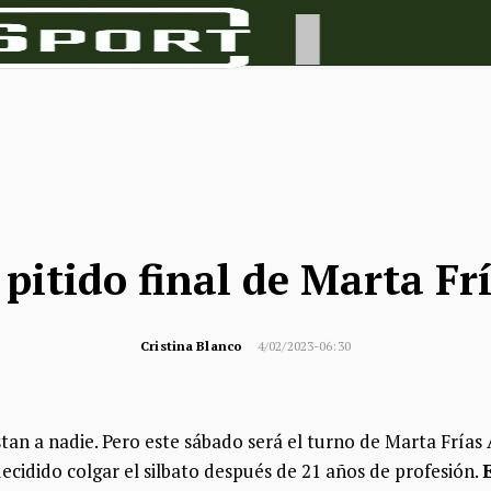
 pitido final de Marta Fr
Cristina Blanco
4/02/2023-06:30
tan a nadie. Pero este sábado será el turno de Marta Frías
decidido colgar el silbato después de 21 años de profesión.