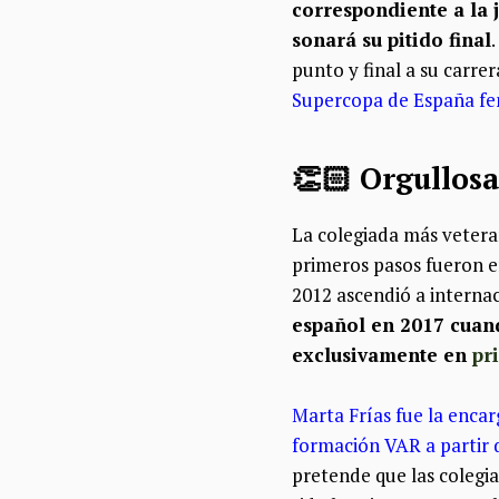
correspondiente a la 
sonará su pitido final
punto y final a su carre
Supercopa de España fem
👏🏻 Orgullosa
La colegiada más veteran
primeros pasos fueron e
2012 ascendió a interna
español en 2017 cuand
exclusivamente en
pr
Marta Frías fue la encar
formación VAR a partir 
pretende que las colegia