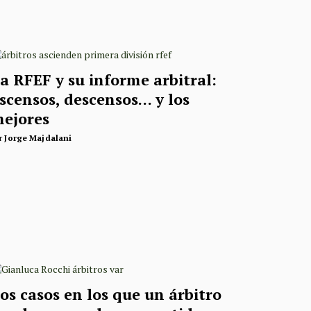
a RFEF y su informe arbitral:
scensos, descensos… y los
ejores
r
Jorge Majdalani
os casos en los que un árbitro