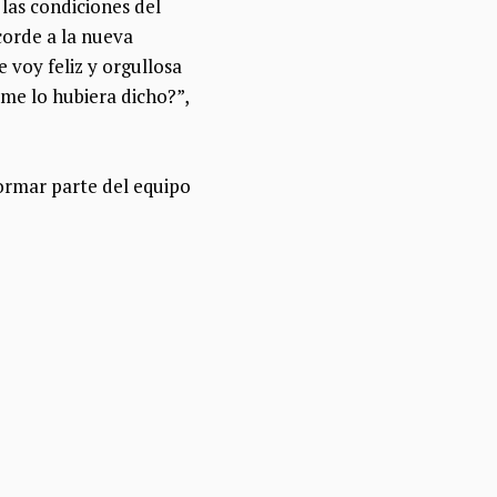
 las condiciones del
corde a la nueva
 voy feliz y orgullosa
me lo hubiera dicho?”,
formar parte del equipo