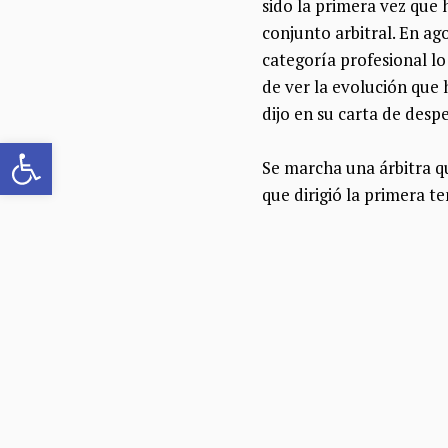
sido la primera vez que 
conjunto arbitral. En ag
categoría profesional lo
de ver la evolución que 
dijo en su carta de desp
Abrir barra de herramientas
Se marcha una árbitra qu
que dirigió la primera 