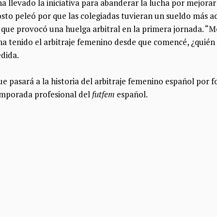
ha llevado la iniciativa para abanderar la lucha por mejorar
osto peleó por que las colegiadas tuvieran un sueldo más a
 que provocó una huelga arbitral en la primera jornada. “Me
ha tenido el arbitraje femenino desde que comencé, ¿quién 
edida.
e pasará a la historia del arbitraje femenino español por 
temporada profesional del
futfem
español.