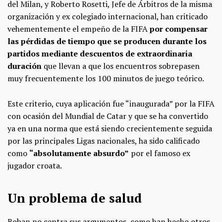
del Milan, y Roberto Rosetti, Jefe de Árbitros de la misma
organización y ex colegiado internacional, han criticado
vehementemente el empeño de la FIFA
por
compensar
las pérdidas de tiempo que se producen durante los
partidos mediante descuentos de extraordinaria
duración
que llevan a que los encuentros sobrepasen
muy frecuentemente los 100 minutos de juego teórico.
Este criterio, cuya aplicación fue “inaugurada” por la FIFA
con ocasión del Mundial de Catar y que se ha convertido
ya en una norma que está siendo crecientemente seguida
por las principales Ligas nacionales, ha sido calificado
como
“absolutamente absurdo”
por el famoso ex
jugador croata.
Un problema de salud
Boban no centra sus argumentos, como han hecho otros