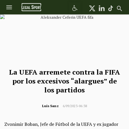
Abrir barra de herramientas
La UEFA arremete contra la FIFA
por los excesivos “alargues” de
los partidos
Luis Sanz
6/09/2023-06:38
Zvonimir Boban, Jefe de Fútbol de la UEFA y ex jugador