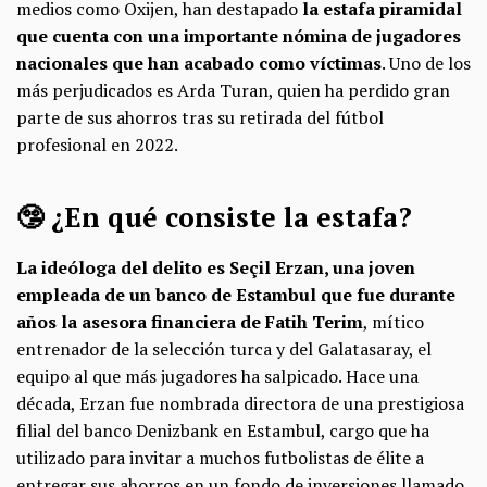
medios como Oxijen, han destapado
la estafa piramidal
que cuenta con una importante nómina de jugadores
nacionales que han acabado como víctimas
. Uno de los
más perjudicados es Arda Turan, quien ha perdido gran
parte de sus ahorros tras su retirada del fútbol
profesional en 2022.
🤥 ¿En qué consiste la estafa?
La ideóloga del delito es Seçil Erzan, una joven
empleada de un banco de Estambul que fue durante
años la asesora financiera de Fatih Terim
, mítico
entrenador de la selección turca y del Galatasaray, el
equipo al que más jugadores ha salpicado. Hace una
década, Erzan fue nombrada directora de una prestigiosa
filial del banco Denizbank en Estambul, cargo que ha
utilizado para invitar a muchos futbolistas de élite a
entregar sus ahorros en un fondo de inversiones llamado