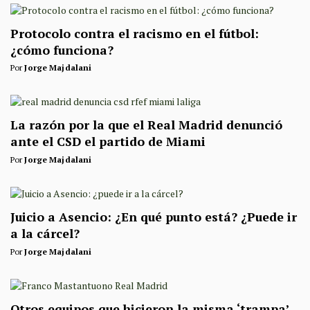
Protocolo contra el racismo en el fútbol:
¿cómo funciona?
Por
Jorge Majdalani
La razón por la que el Real Madrid denunció
ante el CSD el partido de Miami
Por
Jorge Majdalani
Juicio a Asencio: ¿En qué punto está? ¿Puede ir
a la cárcel?
Por
Jorge Majdalani
Otros equipos que hicieron la misma ‘trampa’