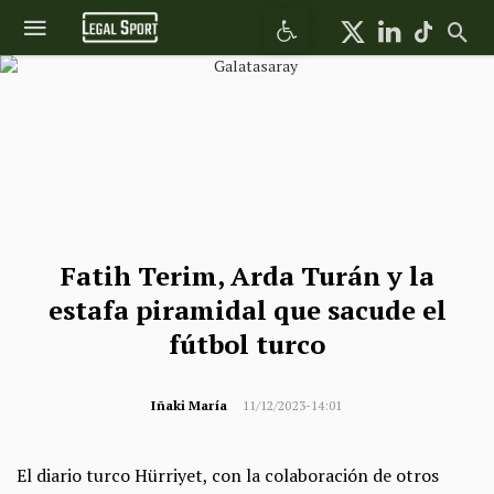
Abrir barra de herramientas
Fatih Terim, Arda Turán y la
estafa piramidal que sacude el
fútbol turco
Iñaki María
11/12/2023-14:01
El diario turco Hürriyet, con la colaboración de otros