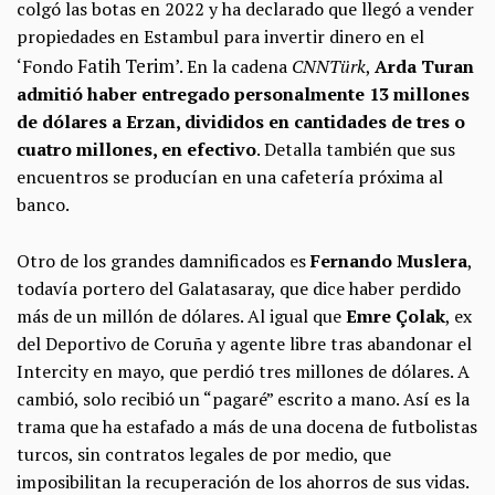
colgó las botas en 2022 y ha declarado que llegó a vender
propiedades en Estambul para invertir dinero en el
Fatih Terim’.
‘Fondo
En la cadena
CNNTürk
,
Arda Turan
admitió haber entregado personalmente 13 millones
de dólares a Erzan, divididos en cantidades de tres o
cuatro millones, en efectivo
. Detalla también que sus
encuentros se producían en una cafetería próxima al
banco.
Otro de los grandes damnificados es
Fernando Muslera
,
todavía portero del Galatasaray, que dice haber perdido
más de un millón de dólares. Al igual que
Emre Çolak
, ex
del Deportivo de Coruña y agente libre tras abandonar el
Intercity en mayo, que perdió tres millones de dólares. A
cambió, solo recibió un “pagaré” escrito a mano. Así es la
trama que ha estafado a más de una docena de futbolistas
turcos, sin contratos legales de por medio, que
imposibilitan la recuperación de los ahorros de sus vidas.