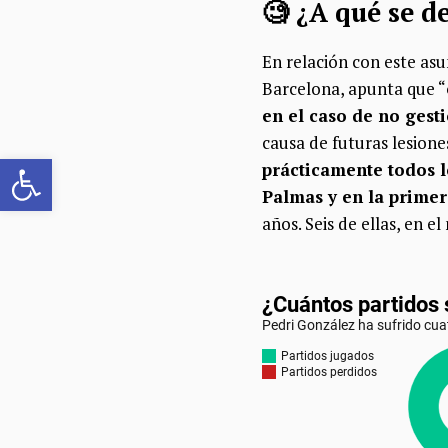
🧐 ¿A qué se d
En relación con este asun
Barcelona, apunta que “
en el caso de no gest
causa de futuras lesione
Abrir barra de herramientas
prácticamente todos l
Palmas y en la primer
años. Seis de ellas, en e