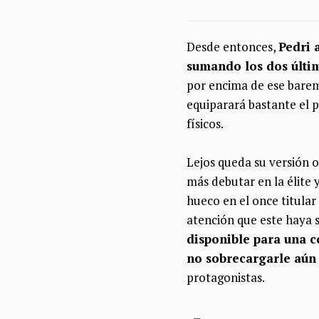
Desde entonces,
Pedri 
sumando los dos últi
por encima de ese baremo
equiparará bastante el 
físicos.
Lejos queda su versión 
más debutar en la élite y
hueco en el once titular
atención que este haya 
disponible para una c
no sobrecargarle aún
protagonistas.