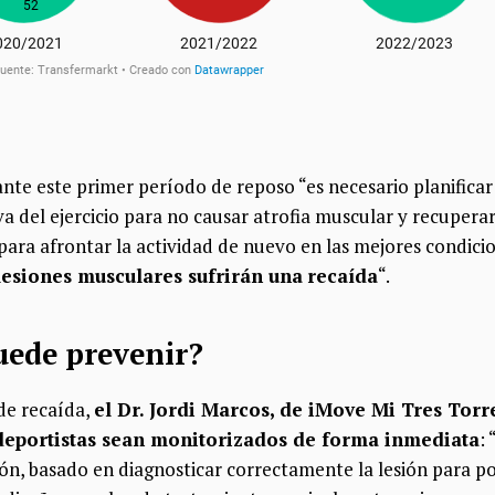
ante este primer período de reposo “es necesario planific
a del ejercicio para no causar atrofia muscular y recuperar
o para afrontar la actividad de nuevo en las mejores condici
 lesiones musculares sufrirán una
recaída
“.
uede prevenir?
 de recaída,
el Dr. Jordi Marcos, de iMove Mi Tres Torre
deportistas sean monitorizados de forma inmediata
:
ón, basado en diagnosticar correctamente la lesión para po