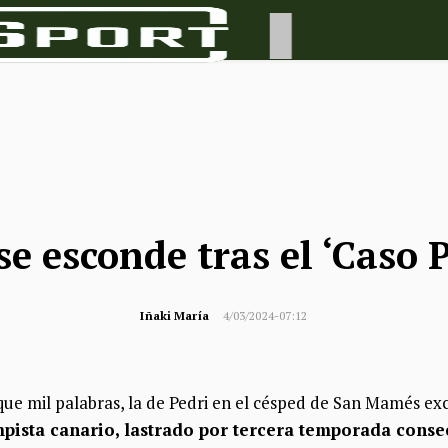
se esconde tras el ‘Caso P
Iñaki María
4/03/2024-07:12
ue mil palabras, la de Pedri en el césped de San Mamés exc
pista canario, lastrado por tercera temporada consec