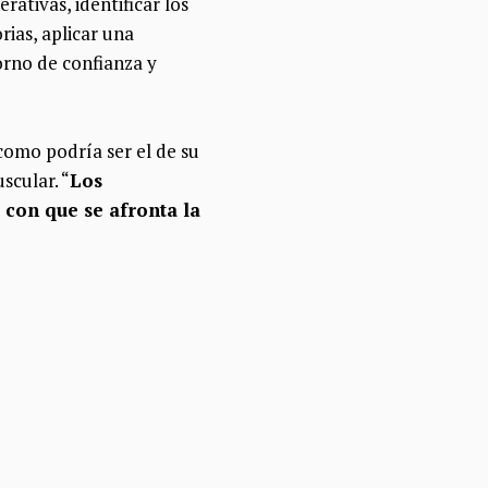
ativas, identificar los
rias, aplicar una
orno de confianza y
como podría ser el de su
scular. “
Los
 con que se afronta la