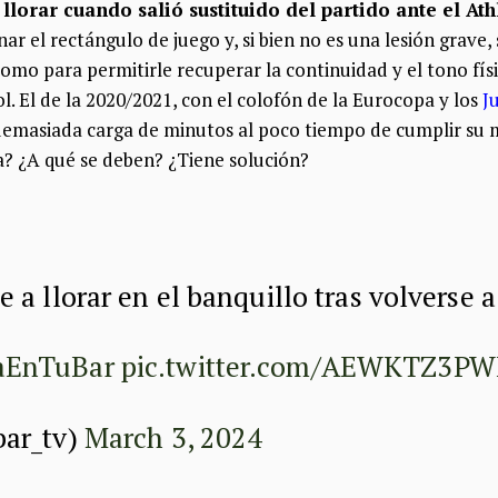
llorar cuando salió sustituido del partido ante el Ath
r el rectángulo de juego y, si bien no es una lesión grave, 
omo para permitirle recuperar la continuidad y el tono fís
l. El de la 2020/2021, con el colofón de la Eurocopa y los
J
demasiada carga de minutos al poco tiempo de cumplir su 
a? ¿A qué se deben? ¿Tiene solución?
 a llorar en el banquillo tras volverse a
aEnTuBar
pic.twitter.com/AEWKTZ3PW
ar_tv)
March 3, 2024