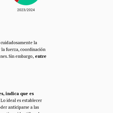
ar cuidadosamente la
 la fuerza
, coordinación
ones.
Sin embargo,
entre
s, indica que es
 “Lo ideal es establecer
der anticiparse a las