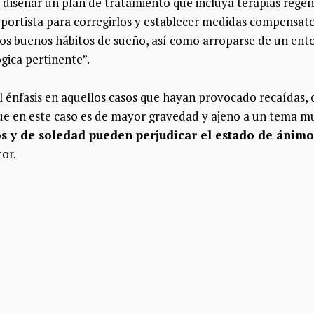
 diseñar un plan de tratamiento que incluya terapias regener
eportista para corregirlos y establecer medidas compensato
os buenos hábitos de sueño, así como arroparse de un ent
gica pertinente”.
l énfasis en aquellos casos que hayan provocado recaídas, 
e en este caso es de mayor gravedad y ajeno a un tema mu
s y de soledad pueden perjudicar el estado de ánimo
tor.