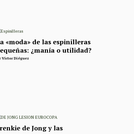
a «moda» de las espinilleras
equeñas: ¿manía o utilidad?
r
Víctor Diéguez
renkie de Jong y las