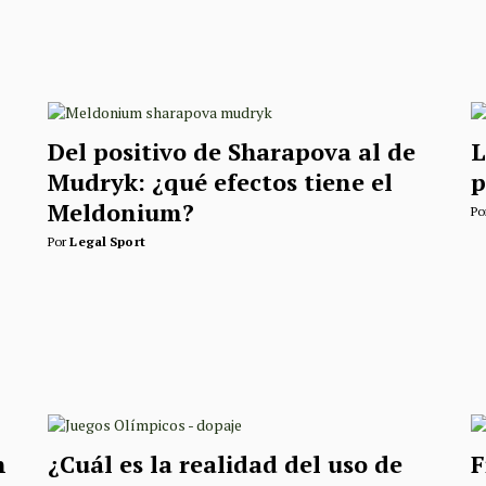
Del positivo de Sharapova al de
L
Mudryk: ¿qué efectos tiene el
p
Meldonium?
Po
Por
Legal Sport
n
¿Cuál es la realidad del uso de
F