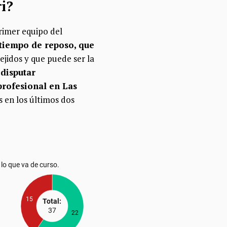
ri?
primer equipo del
 tiempo de reposo, que
ejidos y que puede ser la
disputar
profesional en Las
 en los últimos dos