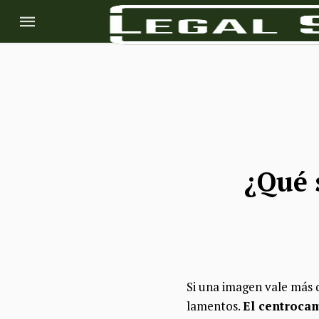
¿Qué 
Si una imagen vale más q
lamentos.
El centrocam