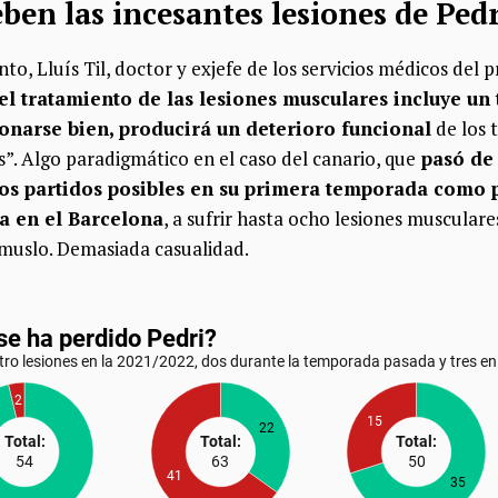
eben las incesantes lesiones de Ped
to, Lluís Til, doctor y exjefe de los servicios médicos del 
el tratamiento de las lesiones musculares incluye un
ionarse bien, producirá un deterioro funcional
de los t
s”.
Algo paradigmático en el caso del canario, que
pasó de 
os partidos posibles en su primera temporada como 
a en el Barcelona
, a sufrir hasta
ocho lesiones musculares
l muslo
. Demasiada casualidad.