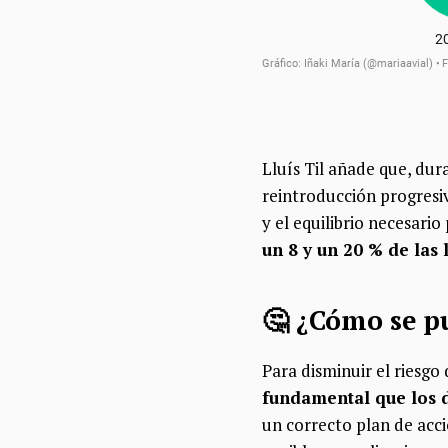
Lluís Til añade que, dur
reintroducción progresiv
y el equilibrio necesari
un 8 y un 20 % de las
🤔 ¿Cómo se p
Para disminuir el riesgo
fundamental que los 
un correcto plan de acci