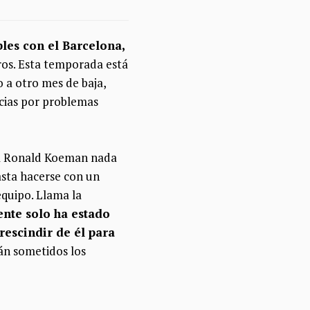
bles con el Barcelona,
ros. Esta temporada está
 a otro mes de baja,
ncias por problemas
ara Ronald Koeman nada
hasta hacerse con un
equipo. Llama la
ente solo ha estado
rescindir de él para
án sometidos los