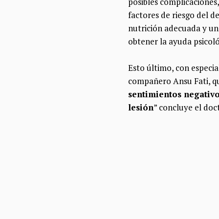
posibles complicaciones,
factores de riesgo del d
nutrición adecuada y un
obtener la ayuda psicoló
Esto último, con especia
compañero Ansu Fati, qu
sentimientos negativo
lesión
” concluye el doc