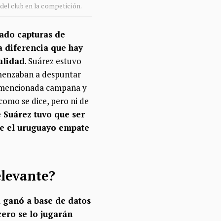
del club en la competición.
ado capturas de
a diferencia que hay
alidad
. Suárez estuvo
omenzaban a despuntar
la mencionada campaña y
omo se dice, pero ni de
 Suárez tuvo que ser
que el uruguayo empate
elevante?
 ganó a base de datos
cero se lo jugarán