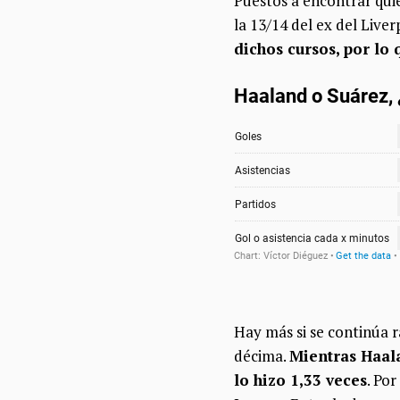
Puestos a encontrar qui
la 13/14 del ex del Live
dichos cursos, por lo
Hay más si se continúa 
décima.
Mientras Haala
lo hizo 1,33 veces
. Po