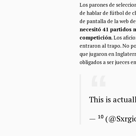
Los parones de seleccion
de hablar de fútbol de cl
de pantalla de la web de
necesitó 41 partidos
competición
. Los afic
entraron al trapo. No po
que jugaron en Inglater
obligados a ser jueces e
This is actu
— ¹⁰ (@Sxrg