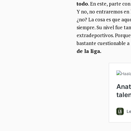
todo
. En este, parte co
Y no, no entraremos en l
¿no? La cosa es que aqu
siempre. Su nivel fue ta
extradeportivos. Porque 
bastante cuestionable a 
de la liga.