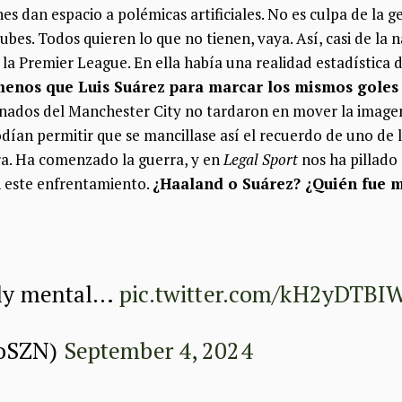
es dan espacio a polémicas artificiales. No es culpa de la g
ubes. Todos quieren lo que no tienen, vaya. Así, casi de la 
 la Premier League. En ella había una realidad estadístic
 menos que Luis Suárez para marcar los mismos goles
ionados del Manchester City no tardaron en mover la imagen
dían permitir que se mancillase así el recuerdo de uno de 
ra. Ha comenzado la guerra, y en
Legal Sport
nos ha pillado
n este enfrentamiento.
¿Haaland o Suárez? ¿Quién fue m
ally mental…
pic.twitter.com/kH2yDTBI
ioSZN)
September 4, 2024