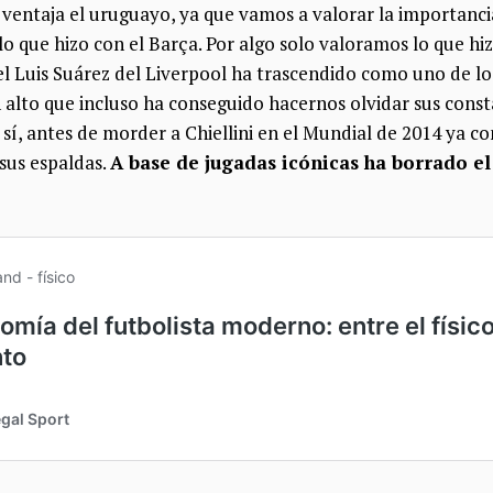
n ventaja el uruguayo, ya que vamos a valorar la importanci
o que hizo con el Barça. Por algo solo valoramos lo que hi
el Luis Suárez del Liverpool ha trascendido como uno de l
n alto que incluso ha conseguido hacernos olvidar sus con
sí, antes de morder a Chiellini en el Mundial de 2014 ya co
sus espaldas.
A base de jugadas icónicas ha borrado el