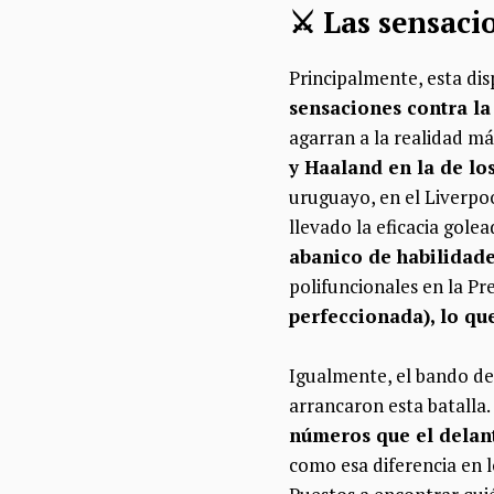
⚔️​ Las sensac
Principalmente, esta dis
sensaciones contra la
agarran a la realidad má
y Haaland en la de lo
uruguayo, en el Liverpoo
llevado la eficacia golea
abanico de habilidade
polifuncionales en la P
perfeccionada), lo qu
Igualmente, el bando de
arrancaron esta batalla.
números que el delant
como esa diferencia en l