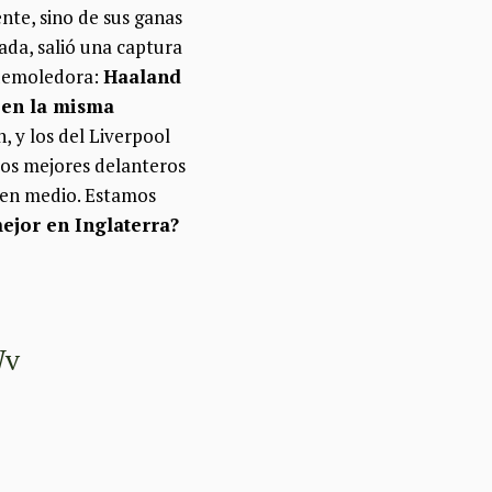
ente, sino de sus ganas
nada, salió una captura
a demoledora:
Haaland
 en la misma
, y los del Liverpool
los mejores delanteros
 en medio. Estamos
ejor en Inglaterra?
Wv