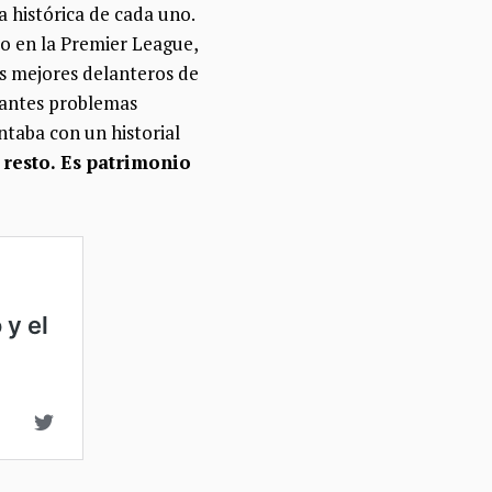
a histórica de cada uno.
zo en la Premier League,
os mejores delanteros de
stantes problemas
ntaba con un historial
 resto. Es patrimonio