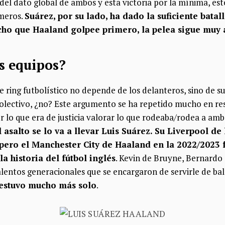
del dato global de ambos y esta victoria por la mínima, est
úmeros.
Suárez, por su lado, ha dado la suficiente bata
ucho que Haaland golpee primero, la pelea sigue muy 
los equipos?
e ring futbolístico no depende de los delanteros, sino de su
colectivo, ¿no? Este argumento se ha repetido mucho en re
 lo que era de justicia valorar lo que rodeaba/rodea a am
 asalto se lo va a llevar Luis Suárez. Su Liverpool d
pero el Manchester City de Haaland en la 2022/2023 
a historia del fútbol inglés
. Kevin de Bruyne, Bernardo 
alentos generacionales que se encargaron de servirle de ba
 estuvo mucho más solo
.