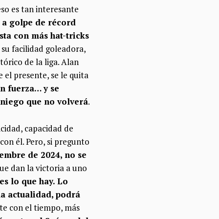
eso es tan interesante
 a golpe de récord
sta con más hat-tricks
 su facilidad goleadora,
órico de la liga. Alan
 el presente, se le quita
en fuerza… y se
aniego que no volverá
.
icidad, capacidad de
on él. Pero, si pregunto
iembre de 2024, no se
ue dan la victoria a uno
es lo que hay. Lo
la actualidad, podrá
te con el tiempo, más