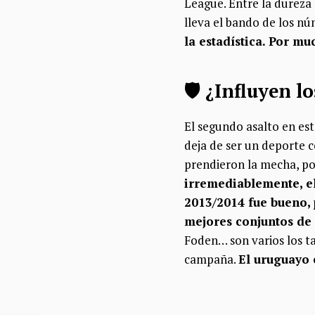
League. Entre la dureza 
lleva el bando de los n
la estadística. Por m
​🛡️​ ¿Influyen 
El segundo asalto en est
deja de ser un deporte 
prendieron la mecha, por
irremediablemente, el
2013/2014 fue bueno, 
mejores conjuntos de l
Foden… son varios los t
campaña.
El uruguayo