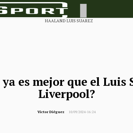
ya es mejor que el Luis 
Liverpool?
Víctor Diéguez
10/09/2024-16:24