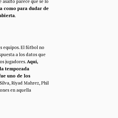
e asalto parece que se lo
lla como para dudar de
abierta
.
s equipos. El fútbol no
spuesta a los datos que
bos jugadores.
Aquí,
e la temporada
fue uno de los
Silva, Riyad Mahrez, Phil
lones en aquella