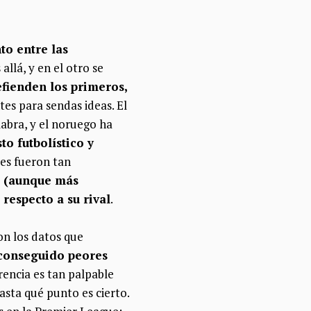
to entre las
allá, y en el otro se
efienden los primeros,
es para sendas ideas. El
abra, y el noruego ha
to futbolístico y
tes fueron tan
d (aunque más
respecto a su rival
.
on los datos que
conseguido peores
erencia es tan palpable
asta qué punto es cierto.