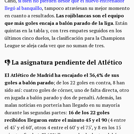
Cano,
si bien no pierden desde que el nuevo entrenador
llegó al banquillo
, tampoco atraviesan su mejor momento
en cuanto a resultados.
Las rojiblancas son el equipo
que más goles encaja a balón parado de la liga
. Están
quintas en la tabla y, con tres empates seguidos en los
últimos cinco duelos, la clasificación para la Champions
League se aleja cada vez que no suman de tres.
👎 La asignatura pendiente del Atlético
El Atlético de Madrid ha encajado el 36,4% de sus
goles a balón parado
; de los 22 goles en contra, 8 han
sido así: cuatro goles de córner, uno de falta directa, otro
en jugada a balón parado y dos de penalti. Además, las
malas noticias en portería han llegado en su mayoría
durante las segundas partes:
16 de los 22 goles
recibidos llegaron entre el minuto 45 y el 90
(4 entre
el 45′ y el 60′, otros 4 entre el 60′ y el 75′, y 8 en los 15