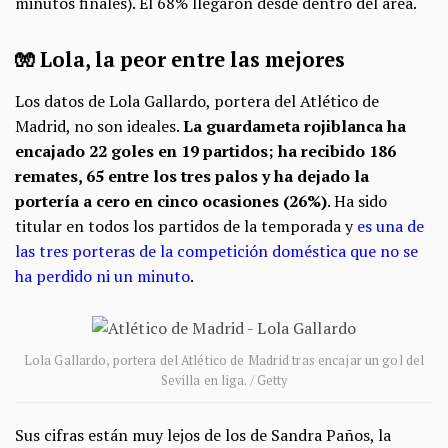
minutos finales)
. El 68% llegaron desde dentro del área.
🧤 Lola, la peor entre las mejores
Los datos de Lola Gallardo, portera del Atlético de
Madrid, no son ideales.
La guardameta rojiblanca ha
encajado 22 goles en 19 partidos; ha recibido 186
remates, 65 entre los tres palos y ha dejado la
portería a cero en cinco ocasiones (26%)
. Ha sido
titular en todos los partidos de la temporada y
es una de
las tres porteras de la competición doméstica que no se
ha perdido ni un minuto
.
Lola Gallardo, portera del Atlético de Madrid tras encajar un gol del
Sevilla en liga. / Getty
Sus cifras están muy lejos de los de Sandra Paños, la