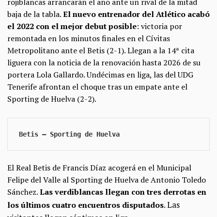
rojiblancas arrancarán el año ante un rival de la mitad
baja de la tabla.
El nuevo entrenador del Atlético acabó
el 2022 con el mejor debut posible
: victoria por
remontada en los minutos finales en el Cívitas
Metropolitano ante el Betis (2-1). Llegan a la 14ª cita
liguera con la noticia de la renovación hasta 2026 de su
portera Lola Gallardo. Undécimas en liga, las del UDG
Tenerife afrontan el choque tras un empate ante el
Sporting de Huelva (2-2).
Betis — Sporting de Huelva 
El Real Betis de Francis Díaz acogerá en el Municipal
Felipe del Valle al Sporting de Huelva de Antonio Toledo
Sánchez.
Las verdiblancas llegan con tres derrotas en
. Las
los últimos cuatro encuentros disputados