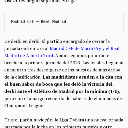
visitantes llegan séptimas en liga
.
Madrid CFF — Real Madrid 
De derbi en derbi. El partido encargado de cerrar la
jornada enfrentará al
Madrid CFF de María Pry y el Real
Madrid de Alberto Toril
. Ambos equipos pondrán el
broche a la primera jornada del 2023. Las locales llegan al
encuentro tras descolgarse de los puestos de más arriba
de la clasificación.
Las madridistas acuden a la cita con
el buen sabor de boca que les dejó la victoria del
derbi ante el Atlético de Madrid por la mínima (1-0)
,
pero con el amargo recuerdo de haber sido eliminadas de
Champions League.
Tras el parón navideño, la Liga F vivirá una nueva jornada
marcada por la lucha en los primeros puestos y otro