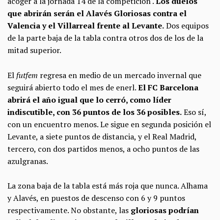
acoger a la jornada 14 de la competición .
Los duelos
que abrirán serán el Alavés Gloriosas contra el
Valencia y el Villarreal frente al Levante.
Dos equipos
de la parte baja de la tabla contra otros dos de los de la
mitad superior.
El
futfem
regresa en medio de un mercado invernal que
seguirá abierto todo el mes de enerl.
El FC Barcelona
abrirá el año igual que lo cerró, como líder
indiscutible, con 36 puntos de los 36 posibles.
Eso sí,
con un encuentro menos. Le sigue en segunda posición el
Levante, a siete puntos de distancia, y el Real Madrid,
tercero, con dos partidos menos, a ocho puntos de las
azulgranas.
La zona baja de la tabla está más roja que nunca. Alhama
y Alavés, en puestos de descenso con 6 y 9 puntos
respectivamente. No obstante, las
gloriosas podrían