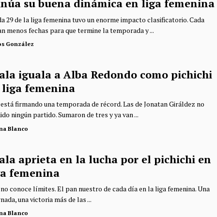
inúa su buena dinámica en liga femenina
da 29 de la liga femenina tuvo un enorme impacto clasificatorio. Cada
an menos fechas para que termine la temporada y ...
os González
ala iguala a Alba Redondo como pichichi
 liga femenina
 está firmando una temporada de récord. Las de Jonatan Giráldez no
do ningún partido. Sumaron de tres y ya van ...
ina Blanco
la aprieta en la lucha por el pichichi en
iga femenina
 no conoce límites. El pan nuestro de cada día en la liga femenina. Una
nada, una victoria más de las ...
ina Blanco