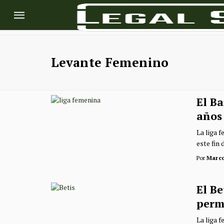
Levante Femenino
El B
años
La liga 
este fin 
Por
Marc
El Be
perm
La liga 