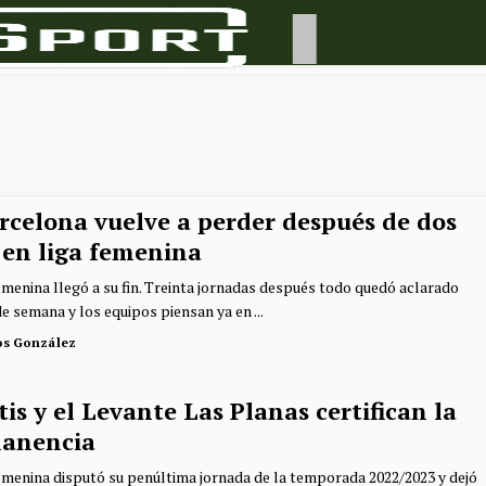
arcelona vuelve a perder después de dos
 en liga femenina
femenina llegó a su fin. Treinta jornadas después todo quedó aclarado
de semana y los equipos piensan ya en ...
os González
tis y el Levante Las Planas certifican la
anencia
femenina disputó su penúltima jornada de la temporada 2022/2023 y dejó