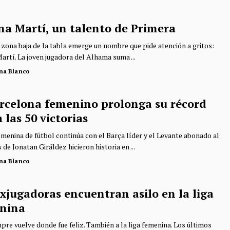
na Martí, un talento de Primera
 zona baja de la tabla emerge un nombre que pide atención a gritos:
artí. La joven jugadora del Alhama suma ...
ina Blanco
arcelona femenino prolonga su récord
 las 50 victorias
femenina de fútbol continúa con el Barça líder y el Levante abonado al
s de Jonatan Giráldez hicieron historia en ...
ina Blanco
xjugadoras encuentran asilo en la liga
nina
pre vuelve donde fue feliz. También a la liga femenina. Los últimos