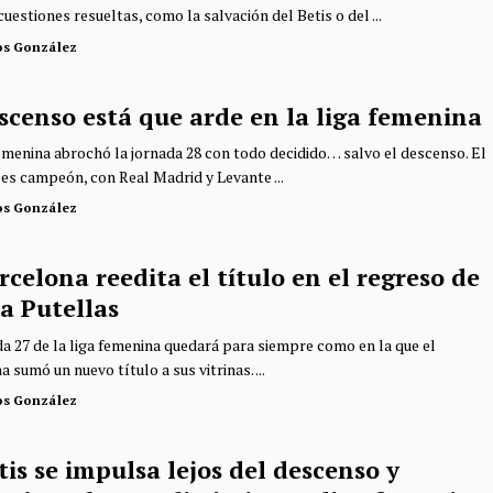
uestiones resueltas, como la salvación del Betis o del ...
os González
scenso está que arde en la liga femenina
femenina abrochó la jornada 28 con todo decidido… salvo el descenso. El
 es campeón, con Real Madrid y Levante ...
os González
rcelona reedita el título en el regreso de
a Putellas
da 27 de la liga femenina quedará para siempre como en la que el
 sumó un nuevo título a sus vitrinas. ...
os González
tis se impulsa lejos del descenso y