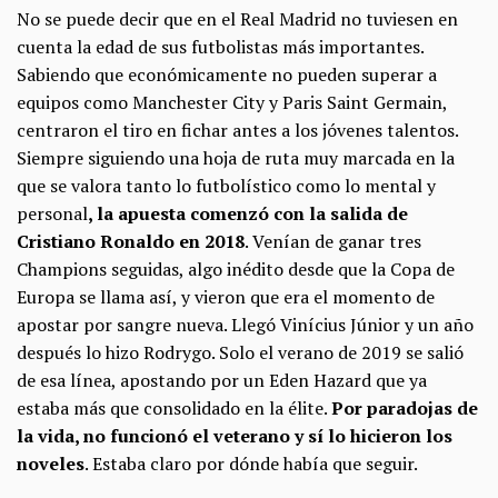
No se puede decir que en el Real Madrid no tuviesen en
cuenta la edad de sus futbolistas más importantes.
Sabiendo que económicamente no pueden superar a
equipos como Manchester City y Paris Saint Germain,
centraron el tiro en fichar antes a los jóvenes talentos.
Siempre siguiendo una hoja de ruta muy marcada en la
que se valora tanto lo futbolístico como lo mental y
personal
, la apuesta comenzó con la salida de
Cristiano Ronaldo en 2018
. Venían de ganar tres
Champions seguidas, algo inédito desde que la Copa de
Europa se llama así, y vieron que era el momento de
apostar por sangre nueva. Llegó Vinícius Júnior y un año
después lo hizo Rodrygo. Solo el verano de 2019 se salió
de esa línea, apostando por un Eden Hazard que ya
estaba más que consolidado en la élite.
Por paradojas de
la vida, no funcionó el veterano y sí lo hicieron los
noveles
. Estaba claro por dónde había que seguir.