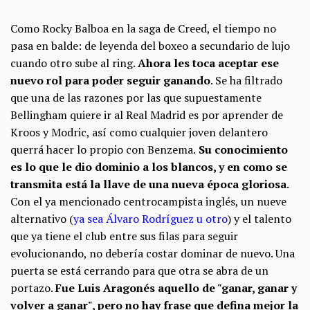
Como Rocky Balboa en la saga de Creed, el tiempo no
pasa en balde: de leyenda del boxeo a secundario de lujo
cuando otro sube al ring.
Ahora les toca aceptar ese
nuevo rol para poder seguir ganando
. Se ha filtrado
que una de las razones por las que supuestamente
Bellingham quiere ir al Real Madrid es por aprender de
Kroos y Modric, así como cualquier joven delantero
querrá hacer lo propio con Benzema.
Su conocimiento
es lo que le dio dominio a los blancos, y en como se
transmita está la llave de una nueva época gloriosa
.
Con el ya mencionado centrocampista inglés, un nueve
alternativo (
ya sea Álvaro Rodríguez u otro
) y el talento
que ya tiene el club entre sus filas para seguir
evolucionando, no debería costar dominar de nuevo. Una
puerta se está cerrando para que otra se abra de un
portazo.
Fue Luis Aragonés aquello de "ganar, ganar y
volver a ganar", pero no hay frase que defina mejor la