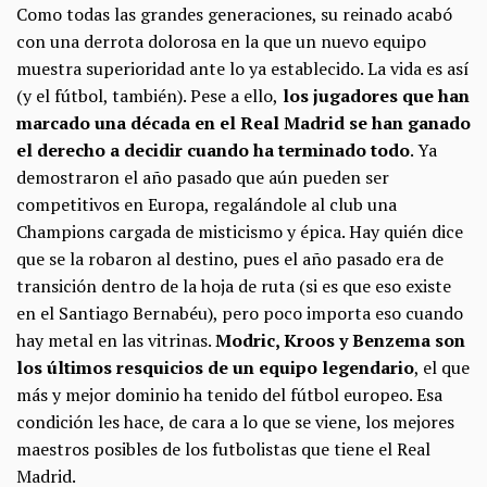
Como todas las grandes generaciones, su reinado acabó
con una derrota dolorosa en la que un nuevo equipo
muestra superioridad ante lo ya establecido. La vida es así
(y el fútbol, también). Pese a ello,
los jugadores que han
marcado una década en el Real Madrid se han ganado
el derecho a decidir cuando ha terminado todo
. Ya
demostraron el año pasado que aún pueden ser
competitivos en Europa, regalándole al club una
Champions cargada de misticismo y épica. Hay quién dice
que se la robaron al destino, pues el año pasado era de
transición dentro de la hoja de ruta (si es que eso existe
en el Santiago Bernabéu), pero poco importa eso cuando
hay metal en las vitrinas.
Modric, Kroos y Benzema son
los últimos resquicios de un equipo legendario
, el que
más y mejor dominio ha tenido del fútbol europeo. Esa
condición les hace, de cara a lo que se viene, los mejores
maestros posibles de los futbolistas que tiene el Real
Madrid.