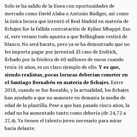
Solo se ha salido de la línea con oportunidades de
mercado como David Alaba o Antonio Rüdiger, así como
la única locura que intentó el Real Madrid en materia de
fichajes fue la fallida contratación de Kylian Mbappé. Eso
sí, este verano todo apunta a que Bellingham vestirá de
blanco. No será barato, pero ya se ha demostrado que no
les importa pagar por juventud. El caso de Endrick,
fichado por la friolera de 60 millones de euros cuando
tenía 16 años, es un claro ejemplo de ello.
Y es que,
siendo realistas, pocas locuras deberían cometer en
el Santiago Bernabéu en materia de fichajes
. Entre
2018, cuando se fue Ronaldo, y la actualidad, los fichajes
han ayudado a que no aumente en demasía la media de
edad de la plantilla. Pese a que han pasado cinco años, la
edad no ha aumentado tanto como debería (de 24,72 a
27,4). Ya tienen el talento joven necesario para mirar
hacia delante.