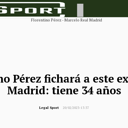
no Pérez fichará a este ex
Madrid: tiene 34 años
Legal Sport
20/02/2023-13:37