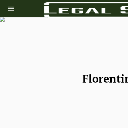
Florenti