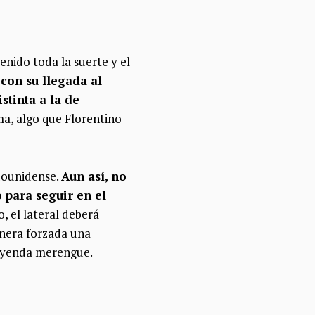
nido toda la suerte y el
con su llegada al
stinta a la de
ma, algo que Florentino
adounidense.
Aun así, no
 para seguir en el
, el lateral deberá
anera forzada una
leyenda merengue.