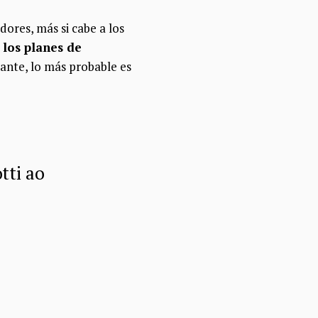
ores, más si cabe a los
 los planes de
ante, lo más probable es
tti ao
!