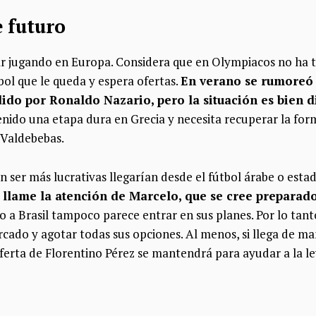
 futuro
r jugando en Europa. Considera que en Olympiacos no ha te
bol que le queda y espera ofertas.
En verano se rumoreó 
ido por Ronaldo Nazario, pero la situación es bien di
enido una etapa dura en Grecia y necesita recuperar la for
 Valdebebas.
n ser más lucrativas llegarían desde el fútbol árabe o est
 llame la atención de Marcelo, que se cree preparado
so a Brasil tampoco parece entrar en sus planes. Por lo tanto
rcado y agotar todas sus opciones. Al menos, si llega de m
oferta de Florentino Pérez se mantendrá para ayudar a la 