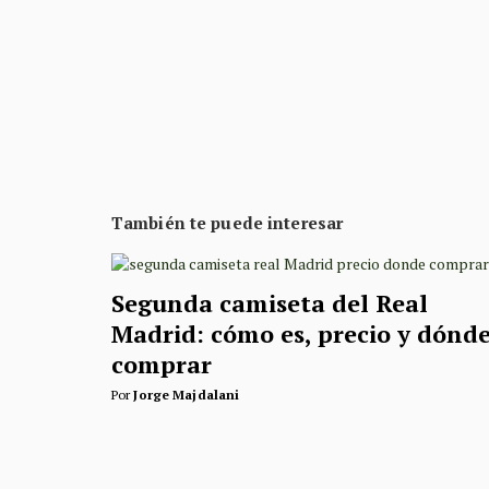
También te puede interesar
Segunda camiseta del Real
Madrid: cómo es, precio y dónd
comprar
Por
Jorge Majdalani