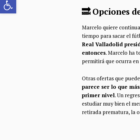
🔜 Opciones de
Marcelo quiere continua
tiempo para sacar el fút
Real Valladolid presid
entonces
. Marcelo ha t
permitirá que ocurra en
Otras ofertas que puede
parece ser lo que más
primer nivel
. Un regre
estudiar muy bien el me
retirada prematura, la 