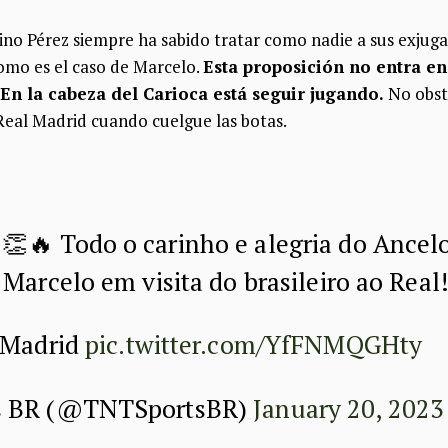
no Pérez siempre ha sabido tratar como nadie a sus exjugad
omo es el caso de Marcelo.
Esta proposición no entra en
 En la cabeza del Carioca está seguir jugando.
No obst
eal Madrid cuando cuelgue las botas.
👏🔥 Todo o carinho e alegria do Ancelo
 Marcelo em visita do brasileiro ao Real
l Madrid
pic.twitter.com/YfFNMQGHty
s BR (@TNTSportsBR)
January 20, 2023