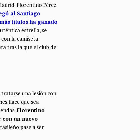
Madrid. Florentino Pérez
legó al Santiago
más títulos ha ganado
téntica estrella, se
 con la camiseta
a tras la que el club de
tratarse una lesión con
ones hace que sea
eyendas.
Florentino
r con un nuevo
rasileño pase a ser