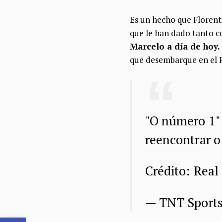
Es un hecho que Florenti
que le han dado tanto c
Marcelo a día de hoy.
que desembarque en el R
"O número 1" 
reencontrar o
Crédito: Rea
— TNT Sport
Abrir barra de herramientas