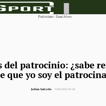
s del patrocinio: ¿sabe r
e que yo soy el patrocin
Julián Salcedo
9/02/2023-09:49