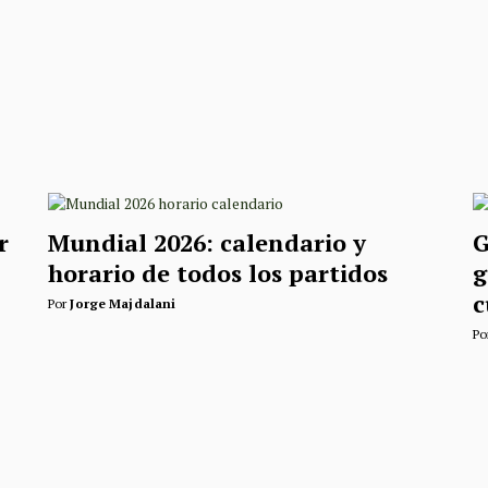
r
Mundial 2026: calendario y
G
horario de todos los partidos
g
c
Por
Jorge Majdalani
Po