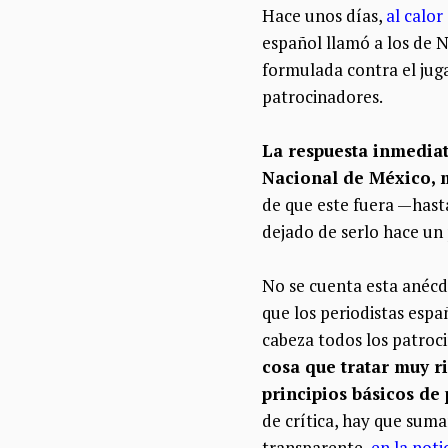
Hace unos días,
al calor
español llamó a los de N
formulada contra el juga
patrocinadores.
La respuesta inmediat
Nacional de México, 
de que este fuera —hast
dejado de serlo hace un 
No se cuenta esta anécdo
que los periodistas espa
cabeza todos los patroc
cosa que tratar muy 
principios básicos de
de crítica, hay que suma
transparente,
en la noti