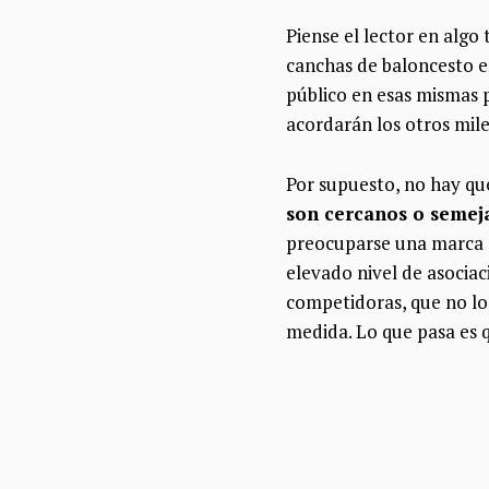
Piense el lector en alg
canchas de baloncesto e
público en esas mismas 
acordarán los otros mil
Por supuesto, no hay qu
son cercanos o semeja
preocuparse una marca e
elevado nivel de asocia
competidoras, que no lo
medida. Lo que pasa es 