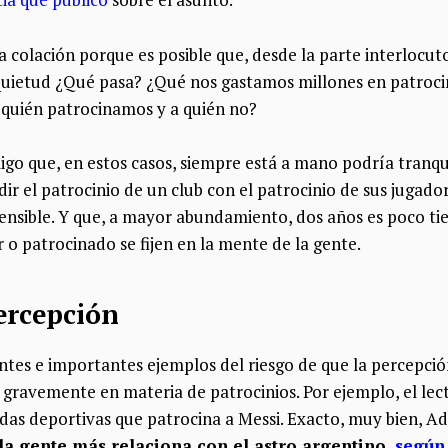
 a colación porque es posible que, desde la parte interlocut
uietud ¿Qué pasa? ¿Qué nos gastamos millones en patrocini
a quién patrocinamos y a quién no?
igo que, en estos casos, siempre está a mano podría tranqu
dir el patrocinio de un club con el patrocinio de sus jugado
ensible. Y que, a mayor abundamiento, dos años es poco ti
o patrocinado se fijen en la mente de la gente.
ercepción
tes e importantes ejemplos del riesgo de que la percepción
ravemente en materia de patrocinios. Por ejemplo, el le
das deportivas que patrocina a Messi. Exacto, muy bien, Ad
a gente más relaciona con el astro argentino,
según