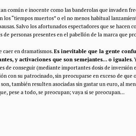
o tan común e inocente como las banderolas que invaden fr
n los “tiempos muertos” o el no menos habitual lanzamien
pausas. Salvo los afortunados espectadores que se hacen co
es de personas presentes en el pabellón de la marca que pr
e caer en dramatismos.
Es inevitable que la gente conf
ntes, y activaciones que son semejantes… o iguales
.
s de conseguir (mediante importantes dosis de inversión e 
ción con su patrocinado, sin preocuparse en exceso de que 
 son, también resulten asociadas sin gastar un euro, al me
que, pese a todo, se preocupan; vaya si se preocupan…