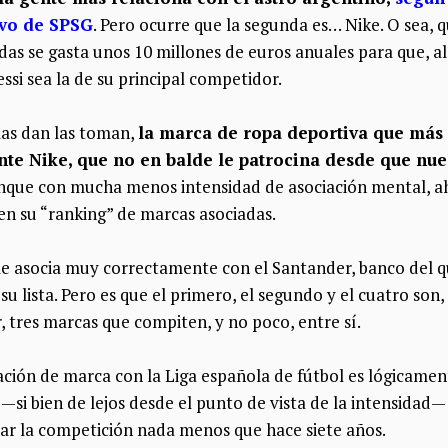
ivo de SPSG
. Pero ocurre que la segunda es… Nike. O sea, 
as se gasta unos 10 millones de euros anuales para que, al
ssi sea la de su principal competidor.
las dan las toman,
la marca de ropa deportiva que más 
te Nike, que no en balde le patrocina desde que nue
unque con mucha menos intensidad de asociación mental, ah
en su “ranking” de marcas asociadas.
le asocia muy correctamente con el Santander, banco del 
su lista. Pero es que el primero, el segundo y el cuatro son
 tres marcas que compiten, y no poco, entre sí.
iación de marca con la Liga española de fútbol es lógicame
—si bien de lejos desde el punto de vista de la intensidad—
ar la competición nada menos que hace siete años.