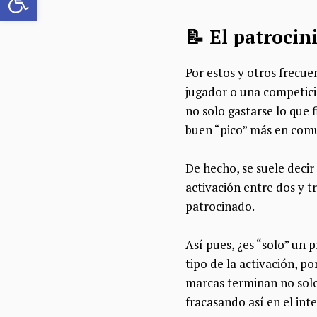
📝 El patrocin
Por estos y otros frecue
jugador o una competici
no solo gastarse lo que 
buen “pico” más en comun
De hecho, se suele decir
activación entre dos y 
patrocinado.
Así pues, ¿es “solo” un 
tipo de la activación, p
marcas terminan no solo
fracasando así en el int