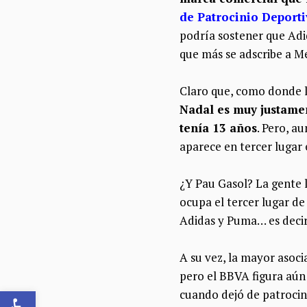
de Patrocinio Deport
podría sostener que Adid
que más se adscribe a Me
Claro que, como donde 
Nadal es muy justamen
tenía 13 años
. Pero, a
aparece en tercer lugar 
¿Y Pau Gasol? La gente 
ocupa el tercer lugar de 
Adidas y Puma… es decir,
A su vez, la mayor asoc
pero el BBVA figura aún 
Abrir barra de herramientas
cuando dejó de patrocin