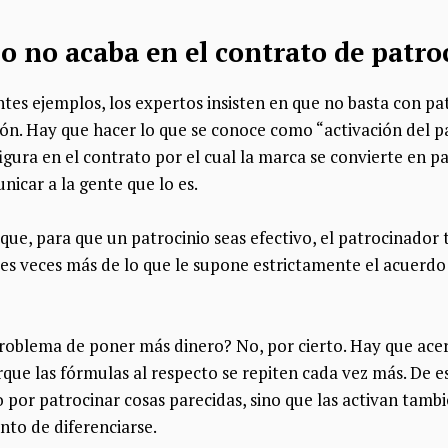
io no acaba en el contrato de patro
ntes ejemplos, los expertos insisten en que no basta con pa
ón. Hay que hacer lo que se conoce como “activación del pa
figura en el contrato por el cual la marca se convierte en p
icar a la gente que lo es.
 que, para que un patrocinio seas efectivo, el patrocinador 
tres veces más de lo que le supone estrictamente el acuerd
problema de poner más dinero? No, por cierto. Hay que acer
orque las fórmulas al respecto se repiten cada vez más. De
 por patrocinar cosas parecidas, sino que las activan tamb
ento de diferenciarse.