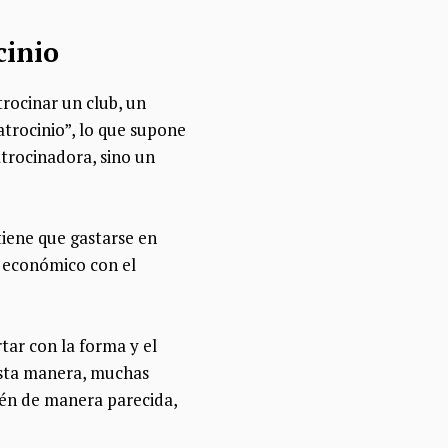
cinio
trocinar un club, un
trocinio”, lo que supone
atrocinadora, sino un
tiene que gastarse en
o económico con el
tar con la forma y el
 esta manera, muchas
ién de manera parecida,