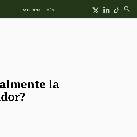
⚽ Primera
Más
ealmente la
ador?