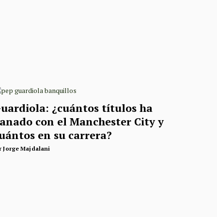
uardiola: ¿cuántos títulos ha
anado con el Manchester City y
uántos en su carrera?
r
Jorge Majdalani