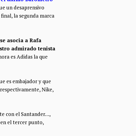
que un desaprensivo
 final, la segunda marca
se asocia a Rafa
stro admirado tenista
ora es Adidas la que
que es embajador y que
, respectivamente, Nike,
nte con el Santander…,
 en el tercer punto,