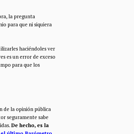
ora, la pregunta
o para que ni siquiera
ilizarles haciéndoles ver
res es un error de exceso
empo para que los
 de la opinión pública
ctor seguramente sabe
idas.
De hecho, es la
 el último Barómetro