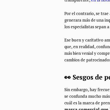
Por el contrario, se trae
generara más de una inq
los especialistas sepan 
Ese buen y caritativo am
que, en realidad, confun
más bien venial y compr
cambios de patrocinador 
👀 Sesgos de p
Sin embargo, hay frecuen
se confunda mucho más g
cuál es la marca de pren
marca comercial que l