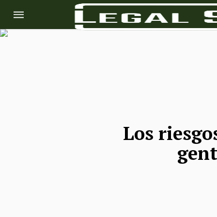
Los riesgo
gent