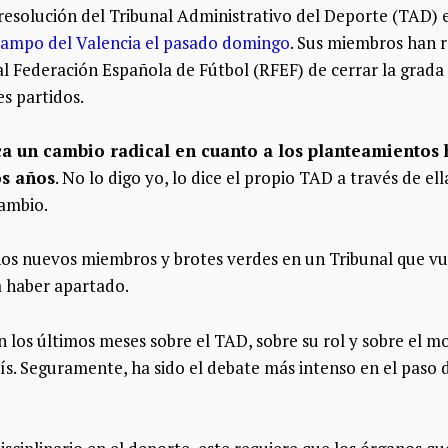
esolución del Tribunal Administrativo del Deporte (TAD) e
campo del Valencia el pasado domingo
. Sus miembros han 
eal Federación Española de Fútbol (RFEF) de cerrar la grad
s partidos.
ca un cambio radical en cuanto a los planteamientos 
os años
. No lo digo yo, lo dice el propio TAD a través de ella
ambio.
os nuevos miembros y brotes verdes en un Tribunal que vue
a haber apartado.
 los últimos meses sobre el TAD, sobre su rol y sobre el mo
s. Seguramente, ha sido el debate más intenso en el paso 