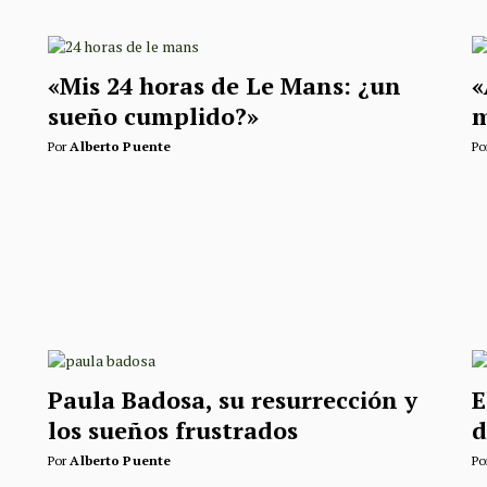
«Mis 24 horas de Le Mans: ¿un
«
sueño cumplido?»
Por
Alberto Puente
Po
Paula Badosa, su resurrección y
E
los sueños frustrados
d
Por
Alberto Puente
Po