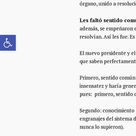
órgano, unido a resolucio
Les faltó sentido com
además, se empeñaron en
Abrir barra de herramientas
resolvían. Así les fue. E
El nuevo presidente y e
que saben perfectamente
Primero, sentido común:
insensatez y haría gener
pues: primero, sentido
Segundo: conocimiento d
engranajes del sistema d
nunca lo supieron).