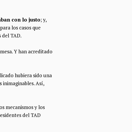
aban con lo justo
; y,
para los casos que
as del TAD.
 mesa. Y han acreditado
licado hubiera sido una
 inimaginables. Así,
los mecanismos y los
presidentes del TAD