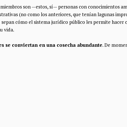
s miembros son —estos, sí— personas con conocimientos am
strativas (no como los anteriores, que tenían lagunas impr
 sepan cómo el sistema jurídico público les permite hacer 
u vida.
es se conviertan en una cosecha abundante
. De moment