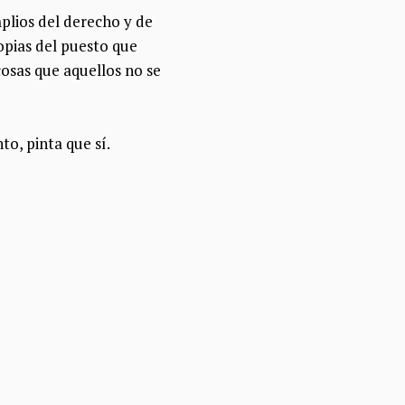
plios del derecho y de
opias del puesto que
cosas que aquellos no se
o, pinta que sí.