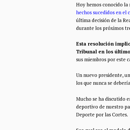
Hoy hemos conocido la r
hechos sucedidos en el 
última decisión de la R
durante los próximos tre
Esta resolución impli
Tribunal en los últim
sus miembros por este c
Un nuevo presidente, un
los que nunca se deberí
Mucho se ha discutido en
deportivo de nuestro paí
Deporte por las Cortes.