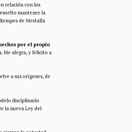
n relación con los
resuelto mantener la
a Kempes de Mestalla
hechos por el propio
. Me alegra, y felicito a
lve a sus orígenes, de
delo disciplinario
de la nueva Ley del