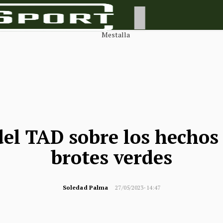
el TAD sobre los hechos
brotes verdes
Soledad Palma
27/05/2023-14:47