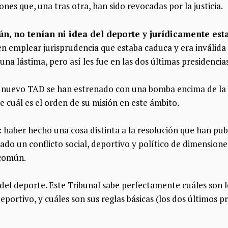
nes que, una tras otra, han sido revocadas por la justicia.
ún, no tenían ni idea del deporte y jurídicamente est
 emplear jurisprudencia que estaba caduca y era inválida 
s una lástima, pero así les fue en las dos últimas presidenci
l nuevo TAD se han estrenado con una bomba encima de la
 cuál es el orden de su misión en este ámbito.
 haber hecho una cosa distinta a la resolución que han pub
ado un conflicto social, deportivo y político de dimensiones
 común.
el deporte. Este Tribunal sabe perfectamente cuáles son 
eportivo, y cuáles son sus reglas básicas (los dos últimos 