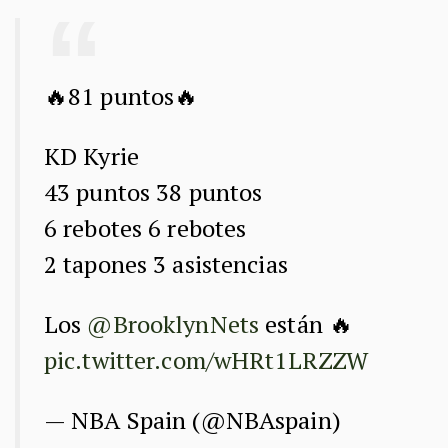
🔥81 puntos🔥
KD Kyrie
43 puntos 38 puntos
6 rebotes 6 rebotes
2 tapones 3 asistencias
Los
@BrooklynNets
están 🔥
pic.twitter.com/wHRt1LRZZW
— NBA Spain (@NBAspain)