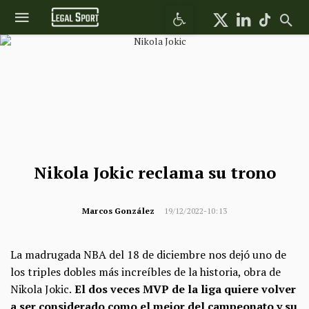
Abrir barra de herramientas
Nikola Jokic reclama su trono
Marcos González
19/12/2022-10:13
La madrugada NBA del 18 de diciembre nos dejó uno de
los triples dobles más increíbles de la historia, obra de
Nikola Jokic.
El dos veces MVP de la liga quiere volver
a ser considerado como el mejor del campeonato y su