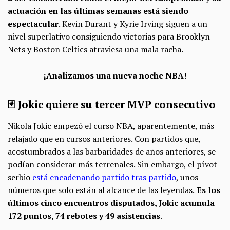
actuación en las últimas semanas está siendo
espectacular
. Kevin Durant y Kyrie Irving siguen a un
nivel superlativo consiguiendo victorias para Brooklyn
Nets y Boston Celtics atraviesa una mala racha.
¡Analizamos una nueva noche NBA!
🃏 Jokic quiere su tercer MVP consecutivo
Nikola Jokic empezó el curso NBA, aparentemente, más
relajado que en cursos anteriores. Con partidos que,
acostumbrados a las barbaridades de años anteriores, se
podían considerar más terrenales. Sin embargo, el pívot
serbio
está encadenando partido tras partido
, unos
números que solo están al alcance de las leyendas.
Es los
últimos cinco encuentros disputados, Jokic acumula
172 puntos, 74 rebotes y 49 asistencias
.