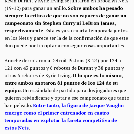
Kevin Durant y Kyrie Irving se juntaron en Brooklyn Nets
(19-12) para ganar un anillo.
Sobre ambos ha pesado
siempre la crítica de que no son capaces de ganar un
campeonato sin Stephen Curry ni LeBron James,
respectivamente
. Esta es ya su cuarta temporada juntos
en los Nets y parece ser la de la confirmación de que este
duo puede por fin optar a conseguir cosas importantes.
Anoche derrotaron a Detroit Pistons (8-24) por 124 a
121 con 43 puntos y 6 rebotes de Durant y 38 puntos y
otros 6 rebotes de Kyrie Irving.
O lo que es lo mismo,
entre ambos anotaron 81 puntos de los 124 de su
equipo.
Un escándalo de partido para dos jugadores que
quieren reivindicarse y optar a ese campeonato que tanto
han peleado.
Entre tanto, la figura de
Jacque Vaughn
emerge como el primer entrenador en cuatro
temporadas en explotar la faceta competitiva de
estos Nets
.