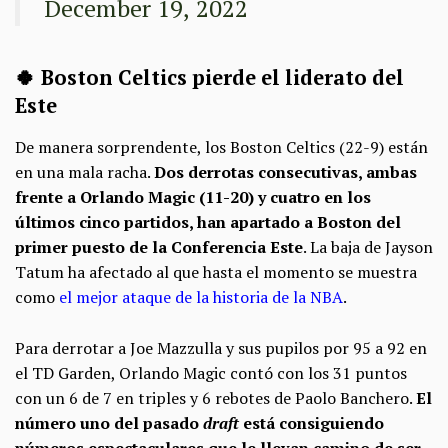
December 19, 2022
🍀 Boston Celtics pierde el liderato del
Este
De manera sorprendente, los Boston Celtics (22-9) están
en una mala racha.
Dos derrotas consecutivas, ambas
frente a Orlando Magic (11-20) y cuatro en los
últimos cinco partidos, han apartado a Boston del
primer puesto de la Conferencia Este
. La baja de Jayson
Tatum ha afectado al que hasta el momento se muestra
como
el mejor ataque de la historia de la NBA
.
Para derrotar a Joe Mazzulla y sus pupilos por 95 a 92 en
el TD Garden, Orlando Magic contó con los 31 puntos
con un 6 de 7 en triples y 6 rebotes de Paolo Banchero.
El
número uno del pasado
draft
está consiguiendo
números espectaculares que le llevan camino de ser