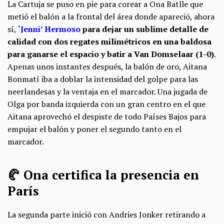
La Cartuja se puso en pie para corear a Ona Batlle que
metió el balón a la frontal del área donde apareció, ahora
sí,
‘Jenni’ Hermoso
para dejar un sublime detalle de
calidad con dos regates milimétricos en una baldosa
para ganarse el espacio y batir a Van Domselaar (1-0)
.
Apenas unos instantes después, la balón de oro, Aitana
Bonmatí iba a doblar la intensidad del golpe para las
neerlandesas y la ventaja en el marcador. Una jugada de
Olga por banda izquierda con un gran centro en el que
Aitana aprovechó el despiste de todo Países Bajos para
empujar el balón y poner el segundo tanto en el
marcador.
🥐 Ona certifica la presencia en
París
La segunda parte inició con Andries Jonker retirando a