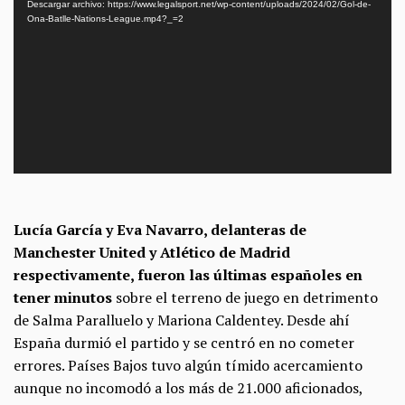
Descargar archivo: https://www.legalsport.net/wp-content/uploads/2024/02/Gol-de-
vídeo
Ona-Batlle-Nations-League.mp4?_=2
Lucía García y Eva Navarro, delanteras de
Manchester United y Atlético de Madrid
respectivamente, fueron las últimas españoles en
tener minutos
sobre el terreno de juego en detrimento
de Salma Paralluelo y Mariona Caldentey. Desde ahí
España durmió el partido y se centró en no cometer
errores. Países Bajos tuvo algún tímido acercamiento
aunque no incomodó a los más de 21.000 aficionados,