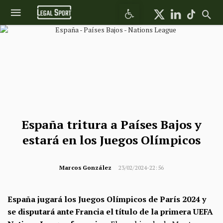
Abrir barra de herramientas
España tritura a Países Bajos y
estará en los Juegos Olímpicos
Marcos González
23/02/2024-22:56
España jugará los Juegos Olímpicos de París 2024
y
se disputará ante Francia el título de la primera UEFA