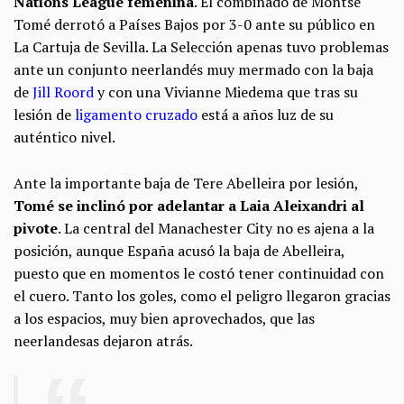
Nations League femenina
. El combinado de Montse
Tomé derrotó a Países Bajos por 3-0 ante su público en
La Cartuja de Sevilla. La Selección apenas tuvo problemas
ante un conjunto neerlandés muy mermado con la baja
de
Jill Roord
y con una Vivianne Miedema que tras su
lesión de
ligamento cruzado
está a años luz de su
auténtico nivel.
Ante la importante baja de Tere Abelleira por lesión,
Tomé se inclinó por adelantar a Laia Aleixandri al
pivote
. La central del Manachester City no es ajena a la
posición, aunque España acusó la baja de Abelleira,
puesto que en momentos le costó tener continuidad con
el cuero. Tanto los goles, como el peligro llegaron gracias
a los espacios, muy bien aprovechados, que las
neerlandesas dejaron atrás.