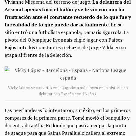
Vivianne Miedema del terreno de juego.
La delantera del
Arsenal apenas tocó el balón y se le vio con mucha
frustración ante el constante recuerdo de lo que fue y
la realidad de lo que puede dar actualmente
. En su
sitio entró una futbolista española, Damaris Egurrola. La
pivote del Olympique Lyonnais eligió jugar con Países
Bajos ante los constantes rechazos de Jorge Vilda en su
etapa al frente de la Selección.
Vicky López se convirtió en la jugadora más joven en la historia en
debutar con España con 16 años.
Las neerlandesas lo intentaron, sin éxito, en los primeros
compases de la primera parte. Tomé movió el banquillo y
dio entrada a Alba Redondo que pasó a ocupar la punta
de ataque para que Salma Paralluelo callera al extremo.