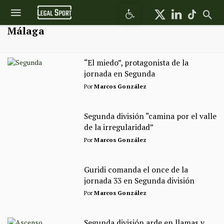
Abrir barra de herramientas
Málaga
“El miedo”, protagonista de la
jornada en Segunda
Por
Marcos González
Segunda división “camina por el valle
de la irregularidad”
Por
Marcos González
Guridi comanda el once de la
jornada 33 en Segunda división
Por
Marcos González
Segunda división arde en llamas y