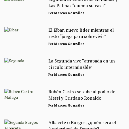
Las Palmas “quema su casa”
Por
Marcos González
El Eibar, nuevo líder mientras el
resto “juega para sobrevivir”
Por
Marcos González
La Segunda vive “atrapada en un
círculo interminable”
Por
Marcos González
Rubén Castro se sube al podio de
Messi y Cristiano Ronaldo
Por
Marcos González
Albacete o Burgos, ¿quién será el
“underdog” de Segunda?