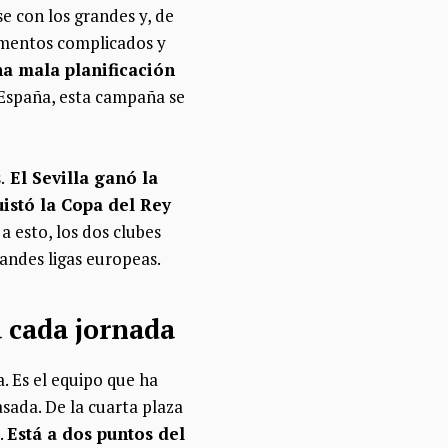
e con los grandes y, de
momentos complicados y
a mala planificación
España, esta campaña se
.
El Sevilla ganó la
istó la Copa del Rey
a esto, los dos clubes
andes ligas europeas.
da cada jornada
a. Es el equipo que ha
sada. De la cuarta plaza
.
Está a dos puntos del