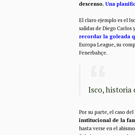
descenso.
Una planifi
El claro ejemplo es el Is
salidas de Diego Carlos
recordar la goleada q
Europa League, su compet
Fenerbahçe.
Isco, historia
Por su parte, el caso del 
institucional de la fa
hasta verse en el abismo 