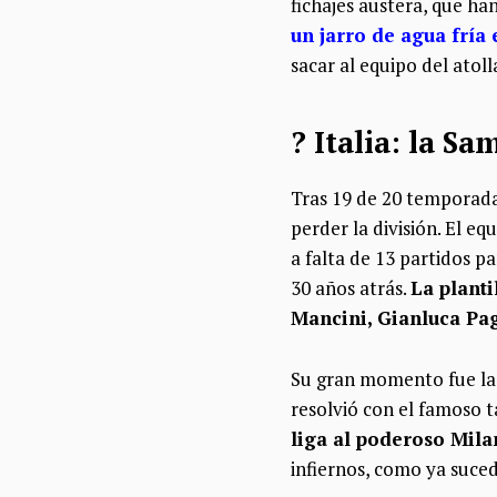
fichajes austera, que han
un jarro de agua fría 
sacar al equipo del atol
? Italia: la S
Tras 19 de 20 temporada
perder la división. El eq
a falta de 13 partidos 
30 años atrás.
La plant
Mancini, Gianluca Pa
Su gran momento fue la 
resolvió con el famoso 
liga al poderoso Mila
infiernos, como ya suce