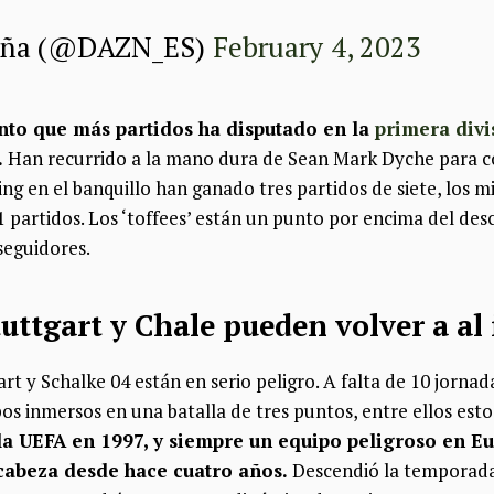
aña (@DAZN_ES)
February 4, 2023
unto que más partidos ha disputado en la
primera divi
.
Han recurrido a la mano dura de Sean Mark Dyche para co
ing en el banquillo han ganado tres partidos de siete, los 
 partidos. Los ‘toffees’ están un punto por encima del de
seguidores.
uttgart y Chale pueden volver a al 
rt y Schalke 04 están en serio peligro. A falta de 10 jornad
s inmersos en una batalla de tres puntos, entre ellos estos
a UEFA en 1997, y siempre un equipo peligroso en Eu
 cabeza desde hace cuatro años.
Descendió la temporada