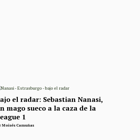
ajo el radar: Sebastian Nanasi,
n mago sueco a la caza de la
eague 1
r
Moisés Camuñas