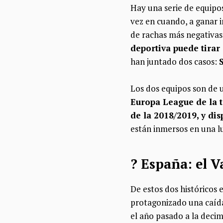
Hay una serie de equipos
vez en cuando, a ganar 
de rachas más negativas
deportiva puede tirar
han juntado dos casos:
Los dos equipos son de 
Europa League de la t
de la 2018/2019, y dis
están inmersos en una l
? España: el V
De estos dos históricos 
protagonizado una caída
el año pasado a la decim