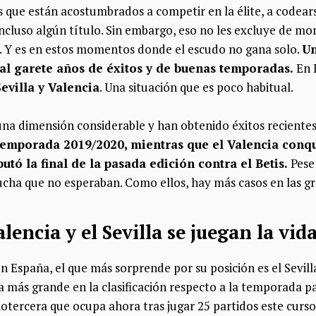
 que están acostumbrados a competir en la élite, a codears
incluso algún título. Sin embargo, eso no les excluye de 
. Y es en estos momentos donde el escudo no gana solo.
Un
 al garete años de éxitos y de buenas temporadas.
En 
Sevilla y Valencia
. Una situación que es poco habitual.
una dimensión considerable y han obtenido éxitos recientes
emporada 2019/2020, mientras que el Valencia conqu
putó la final de la pasada edición contra el Betis.
Pese 
ucha que no esperaban. Como ellos, hay más casos en las gr
alencia y el Sevilla se juegan la vi
en España, el que más sorprende por su posición es el Sevill
 más grande en la clasificación respecto a la temporada pa
otercera que ocupa ahora tras jugar 25 partidos este curso