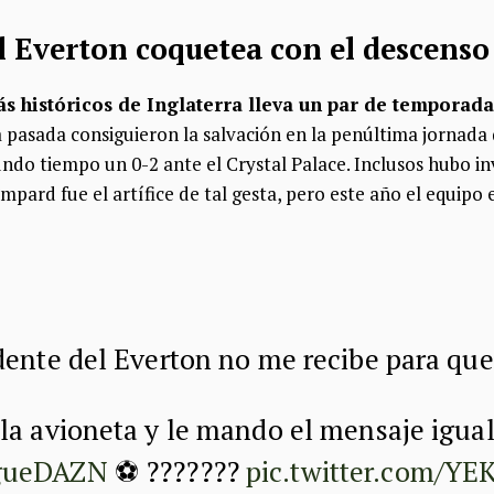
el Everton coquetea con el descenso
s históricos de Inglaterra lleva un par de temporad
pasada consiguieron la salvación en la penúltima jornada
undo tiempo un 0-2 ante el Crystal Palace. Inclusos hubo i
mpard fue el artífice de tal gesta, pero este año el equip
dente del Everton no me recibe para qu
la avioneta y le mando el mensaje igual
gueDAZN
⚽ ???????
pic.twitter.com/Y