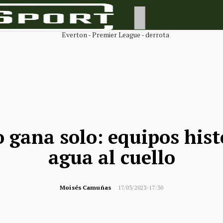
 gana solo: equipos hist
agua al cuello
Moisés Camuñas
17/03/2023-17:30