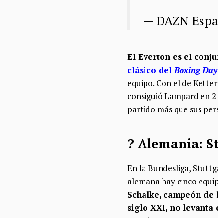
— DAZN Esp
El Everton es el conj
clásico del
Boxing Day
equipo. Con el de Ketter
consiguió Lampard en 21
partido más que sus per
? Alemania: St
En la Bundesliga, Stuttga
alemana hay cinco equipo
Schalke, campeón de l
siglo XXI, no levanta