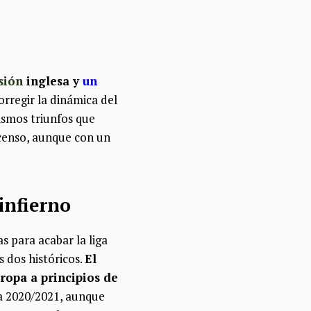
sión
inglesa y
un
rregir la dinámica del
mismos triunfos que
scenso, aunque con un
infierno
as para acabar la liga
 dos históricos.
El
ropa a principios de
 2020/2021, aunque