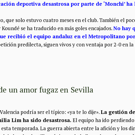
cación deportiva desastrosa por parte de ‘Monchi’ ha 
co, que solo estuvo cuatro meses en el club. También el poco
 y Koundé se ha traducido en más goles encajados.
No hay q
ue recibió el equipo andaluz en el Metropolitano por
ición predilecta, siguen vivos y con ventaja por 2-0 en la 
 de un amor fugaz en Sevilla
Valencia podría ser el típico: «ya te lo dije».
La gestión de
milia Lim ha sido desastrosa.
El equipo ha ido perdiendo
esta temporada. La guerra abierta entre la afición y los dir