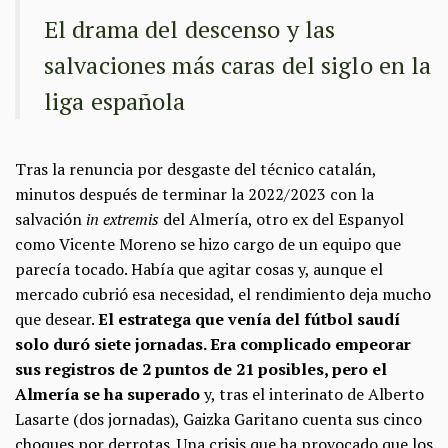
El drama del descenso y las
salvaciones más caras del siglo en la
liga española
Tras la renuncia por desgaste del técnico catalán,
minutos después de terminar la 2022/2023 con la
salvación
in extremis
del Almería, otro ex del Espanyol
como Vicente Moreno se hizo cargo de un equipo que
parecía tocado. Había que agitar cosas y, aunque el
mercado cubrió esa necesidad, el rendimiento deja mucho
que desear.
El estratega que venía del fútbol saudí
solo duró siete jornadas. Era complicado empeorar
sus registros de 2 puntos de 21 posibles, pero el
Almería se ha superado
y, tras el interinato de Alberto
Lasarte (dos jornadas), Gaizka Garitano cuenta sus cinco
choques por derrotas. Una crisis que ha provocado que los