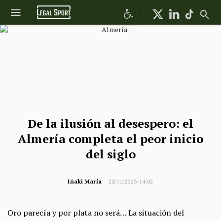
Abrir barra de herramientas
De la ilusión al desespero: el
Almería completa el peor inicio
del siglo
Iñaki María
25/11/2023-14:02
Oro parecía y por plata no será… La situación del