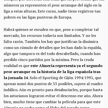
números ya representen el peor arranque del siglo en la
liga a estas alturas. Este curso, nadie tiene registros tan
pobres en las ligas punteras de Europa.
Habrá quienes se escuden en que, pese a completar tal
mercado, los recursos todavía son limitados. Y no les
falta razón. También los hay que justifican la dinámica
como un cúmulo de detalles que les han dado la espalda,
algo que tampoco es del todo descabellado, cuando han
perdido cinco partidos por la mínima. Pero la cruda
realidad es que
este Almería representa ya el
segundo
peor arranque en la historia de la liga española tras
la jornada 14
. Solo el Sporting de Gijón 1994/1995, que
apenas sumó dos puntos de 33 posibles,
supera
al cuadro
indálico. Aún es pronto para desahuciarles, porque hasta
los asturianos lograron evitar el descenso ese año. Ahora
bien, mucho tiene que cambiar la película para que este
Almería no acabe como el Elche del pasado curso.