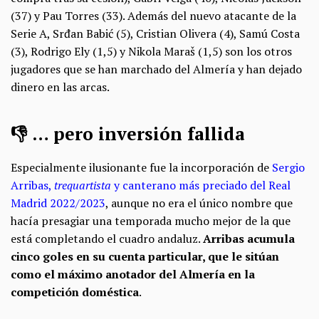
(37) y Pau Torres (33).
Además del nuevo atacante de la
Serie A, Srđan Babić (5), Cristian Olivera (4), Samú Costa
(3), Rodrigo Ely (1,5) y Nikola Maraš (1,5) son los otros
juga
dores que se han marchado del Almería y han dejado
dinero en las arcas.
👎 … pero inversión fallida
Especialmente ilusionante fue la incorporación de
Sergio
Arribas,
trequartista
y canterano más preciado del Real
Madrid 2022/2023
, aunque no era el único nombre que
hacía presagiar una temporada mucho mejor de la que
está completando el cuadro andaluz.
Arribas acumula
cinco goles en su cuenta particular, que le sitúan
como el máximo anotador del Almería en la
competición doméstica
.