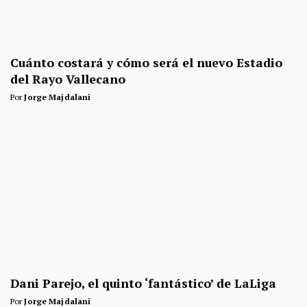
Cuánto costará y cómo será el nuevo Estadio
del Rayo Vallecano
Por
Jorge Majdalani
Dani Parejo, el quinto ‘fantástico’ de LaLiga
Por
Jorge Majdalani