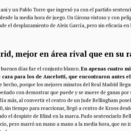
ani y un Pablo Torre que ingresó ya con el partido sentenc
desde la media hora de juego. Un Girona vistoso y con pelig
sde el desplazamiento de Aleix García, pero sin eficacia en
rid, mejor en área rival que en su 
 buenos días fue el conjunto blanco.
En apenas cuatro mi
e cara para los de Ancelotti, que encontraron antes e
de hecho, porque los mejores minutos del Real Madrid llegar
peñado con demostrar que puede y se muere de ganas por ser
 día más, al convertir el centro de un Jude Bellingham pose
-0, sin tiempo para reaccionar, llegó a centro de Kroos desd
 el despiste de Blind en la marca. Pudo sentenciarlo Be
acio, pero marró un mano a mano a la media hora, que no i