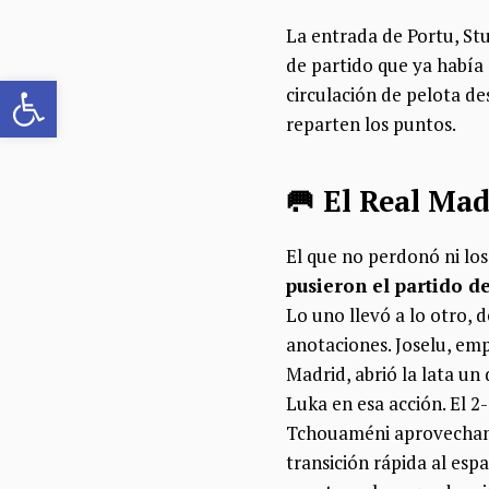
La entrada de Portu, Stu
de partido que ya había 
Abrir barra de herramientas
circulación de pelota de
reparten los puntos.
🥅 El Real Mad
El que no perdonó ni los
pusieron el partido d
Lo uno llevó a lo otro, 
anotaciones. Joselu, em
Madrid, abrió la lata un
Luka en esa acción. El 2
Tchouaméni aprovechando
transición rápida al esp