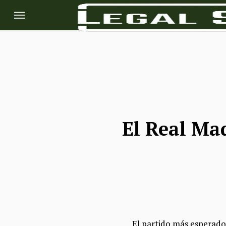
El Real Mad
El partido más esperado