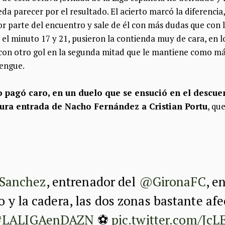
a parecer por el resultado. El acierto marcó la diferencia,
r parte del encuentro y sale de él con más dudas que con la
 el minuto 17 y 21, pusieron la contienda muy de cara, en 
 con otro gol en la segunda mitad que le mantiene como m
rengue.
 pagó caro, en un duelo que se ensució en el descue
dura entrada de Nacho Fernández a Cristian Portu
, que
Sanchez
, entrenador del
@GironaFC
, e
lo y la cadera, las dos zonas bastante af
#LALIGAenDAZN
⚽
pic.twitter.com/Jc