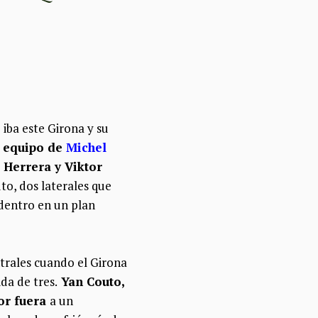
iba este Girona y su
l equipo de
Michel
 Herrera y Viktor
to, dos laterales que
 dentro en un plan
trales cuando el Girona
da de tres.
Yan Couto,
or fuera
a un