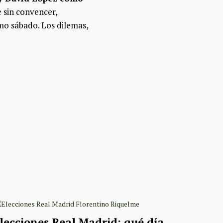
 sin convencer,
mo sábado. Los dilemas,
lecciones Real Madrid: qué día