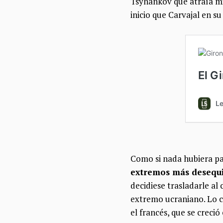
Tsyhankov que atraía mi
inicio que Carvajal en su
Como si nada hubiera p
extremos más desequil
decidiese trasladarle a
extremo ucraniano. Lo c
el francés, que se creció