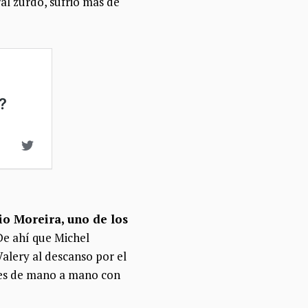
al zurdo, sufrió más de
io Moreira, uno de los
 De ahí que Michel
alery al descanso por el
ones de mano a mano con