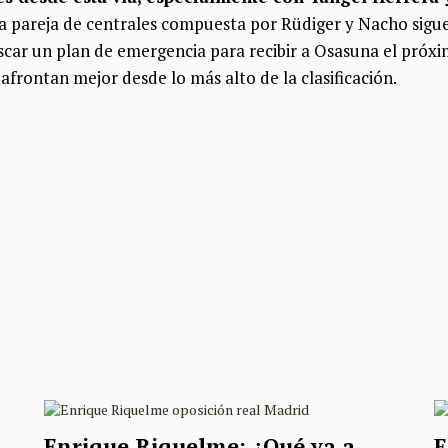
la pareja de centrales compuesta por Rüdiger y Nacho sigue
scar un plan de emergencia para recibir a Osasuna el próxi
 afrontan mejor desde lo más alto de la clasificación.
Enrique Riquelme: ¿Qué va a
E