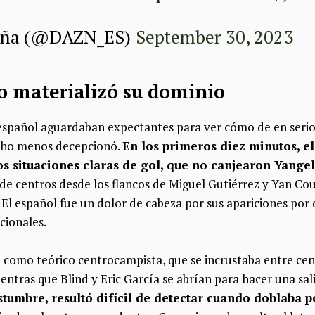
aña (@DAZN_ES)
September 30, 2023
no materializó su dominio
español aguardaban expectantes para ver cómo de en serio 
cho menos decepcionó.
En los primeros diez minutos, e
s situaciones claras de gol, que no canjearon Yangel
r de centros desde los flancos de Miguel Gutiérrez y Yan Cou
El español fue un dolor de cabeza por sus apariciones por
cionales.
 como teórico centrocampista, que se incrustaba entre cen
entras que Blind y Eric García se abrían para hacer una sali
umbre, resultó difícil de detectar cuando doblaba p