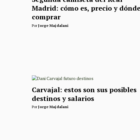
Madrid: cómo es, precio y dónd
comprar
Por
Jorge Majdalani
Carvajal: estos son sus posibles
destinos y salarios
Por
Jorge Majdalani