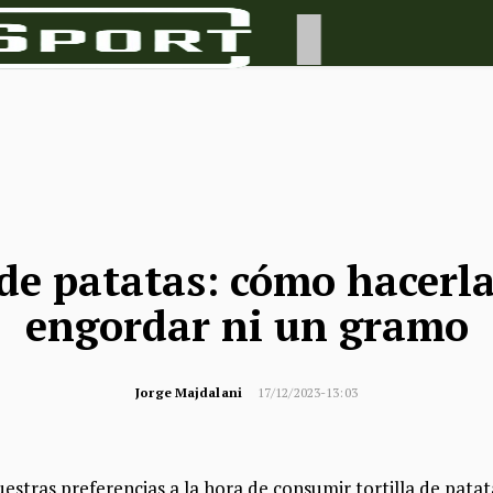
 de patatas: cómo hacerl
engordar ni un gramo
Jorge Majdalani
17/12/2023-13:03
stras preferencias a la hora de consumir tortilla de patat