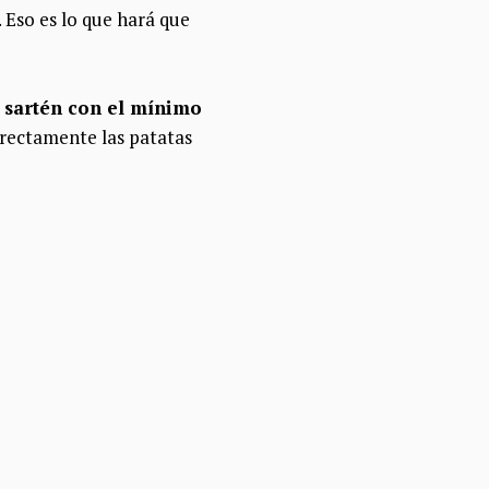
Eso es lo que hará que
a
sartén con el mínimo
irectamente las patatas