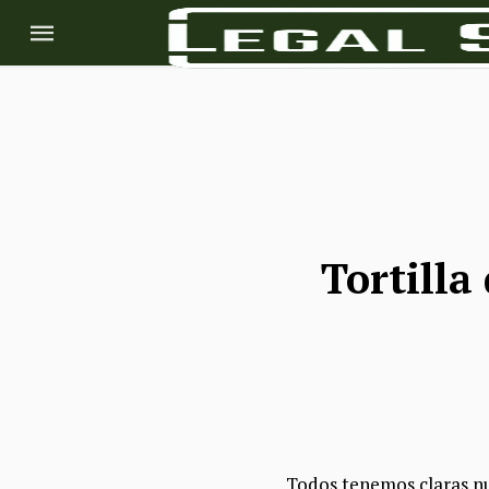
Tortilla
Todos tenemos claras nue