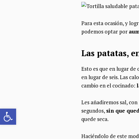
Para esta ocasión, y lo
podemos optar por
aum
Las patatas, e
Esto es que en lugar de
en lugar de seis. Las ca
cambio en el cocinado:
Les añadiremos sal, con
Abrir barra de herramientas
segundos,
sin que que
quede seca.
Haciéndolo de este modo,