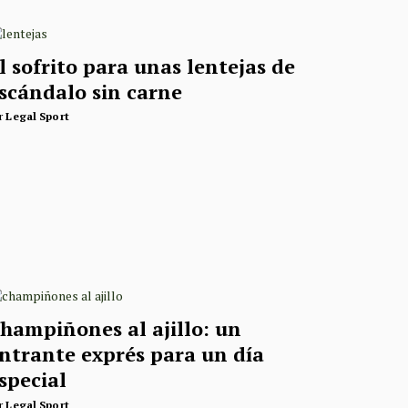
l sofrito para unas lentejas de
scándalo sin carne
r
Legal Sport
hampiñones al ajillo: un
ntrante exprés para un día
special
r
Legal Sport