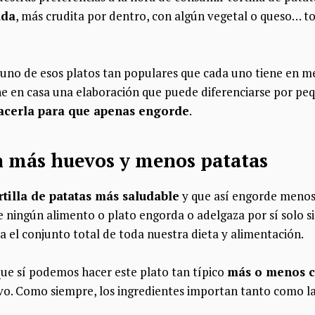
ada
, más crudita por dentro, con algún vegetal o queso… to
uno de esos platos tan populares que cada uno tiene en m
ne en casa una elaboración que puede diferenciarse por peq
cerla para que apenas engorde
.
on más huevos y menos patatas
rtilla de patatas más saludable
y que así engorde menos.
 ningún alimento o plato engorda o adelgaza por sí solo s
 el conjunto total de toda nuestra dieta y alimentación.
que sí podemos hacer este plato tan típico
más o menos c
vo. Como siempre, los ingredientes importan tanto como l