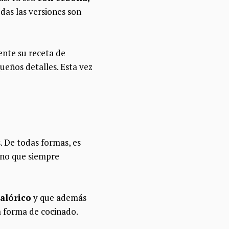
das las versiones son
ente su receta de
ueños detalles. Esta vez
 De todas formas, es
ino que siempre
alórico
y que además
a forma de cocinado.