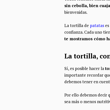
sin cebolla, bien cuaj
bienvenidas.
La tortilla de
patatas
es 
confianza. Cada uno tie
te mostramos cómo ha
La tortilla, c
Sí, es posible hacer la
to
importante recordar que
debemos tener en cuenta
Por ello debemos decir 
sea más o menos nutriti