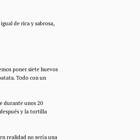
igual de rica y sabrosa,
demos poner siete huevos
 patata. Todo con un
te durante unos 20
después y la tortilla
 en realidad no sería una