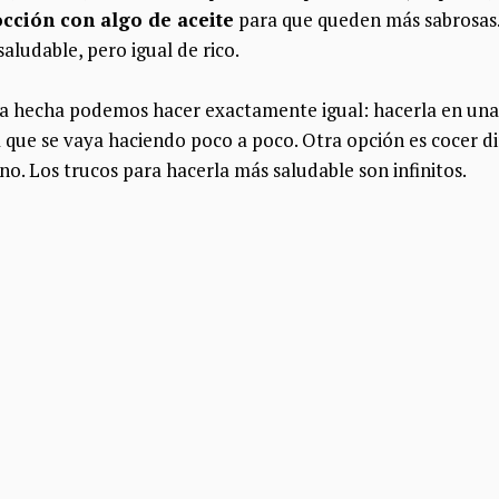
cción con algo de aceite
para que queden más sabrosas. 
aludable, pero igual de rico.
 ya hecha podemos hacer exactamente igual: hacerla en un
 que se vaya haciendo poco a poco. Otra opción es cocer d
rno. Los trucos para hacerla más saludable son infinitos.