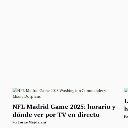
L
NFL Madrid Game 2025: horario y
h
dónde ver por TV en directo
Po
Por
Jorge Majdalani