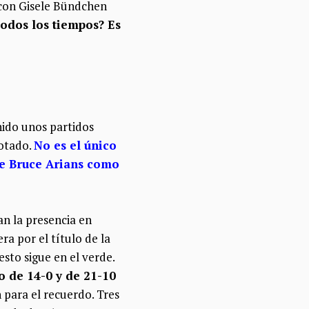
 con Gisele Bündchen
todos los tiempos? Es
ido unos partidos
notado.
No es el único
 de Bruce Arians como
an la presencia en
ra por el título de la
sto sigue en el verde.
 de 14-0 y de 21-10
 para el recuerdo. Tres