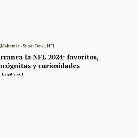
rranca la NFL 2024: favoritos,
ncógnitas y curiosidades
r
Legal Sport