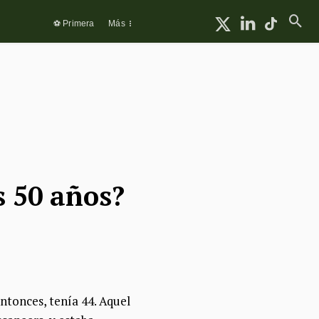
⚽ Primera
Más
 50 años?
ntonces, tenía 44. Aquel