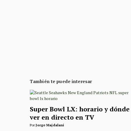
También te puede interesar
Super Bowl LX: horario y dónde
ver en directo en TV
Por
Jorge Majdalani