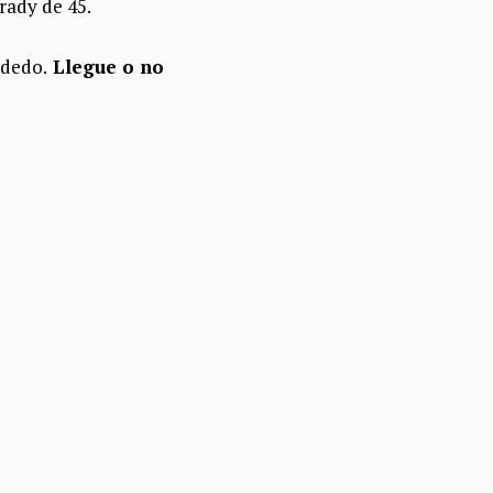
rady de 45.
 dedo.
Llegue o no