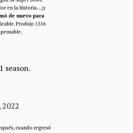
or en la historia… ¡y
rmó de nuevo para
icable. Produjo 5316
mpensable.
21 season.
, 2022
después, cuando regresó