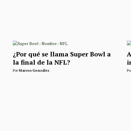
¿Por qué se llama Super Bowl a
A
la final de la NFL?
i
Por
Marcos González
Po