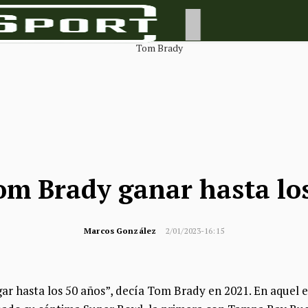
om Brady ganar hasta los
Marcos González
2/01/2023-16:15
gar hasta los 50 años”, decía Tom Brady en 2021. En aquel e