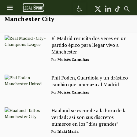
Abrir barra de herramientas
Manchester City
El Madrid resucita dos veces en un
partido épico para llegar vivo a
Mánchester
Por
Moisés Camuñas
Phil Foden, Guardiola y un drástico
cambio que amenaza al Madrid
Por
Moisés Camuñas
Haaland se esconde a la hora de la
verdad: así son sus discretos
números en los “días grandes”
Por
Iñaki María