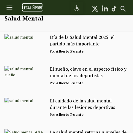
Abrir barra de herramientas
Salud Mental
Día de la Salud Mental 2025: el
partido más importante
Por
Alberto Puente
El sueño, clave en el aspecto físico y
mental de los deportistas
Por
Alberto Puente
El cuidado de la salud mental
durante las lesiones deportivas
Por
Alberto Puente
La salud mental retorna a niveles de