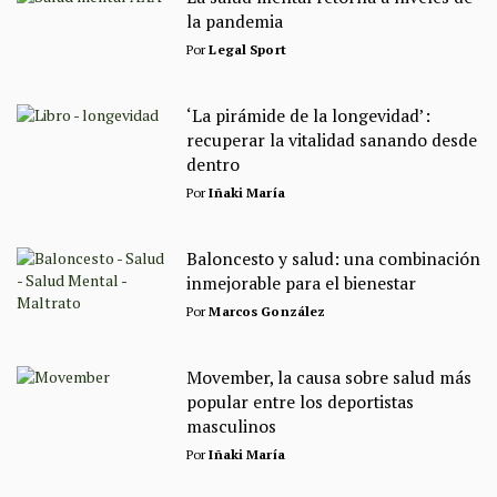
la pandemia
Por
Legal Sport
‘La pirámide de la longevidad’:
recuperar la vitalidad sanando desde
dentro
Por
Iñaki María
Baloncesto y salud: una combinación
inmejorable para el bienestar
Por
Marcos González
Movember, la causa sobre salud más
popular entre los deportistas
masculinos
Por
Iñaki María