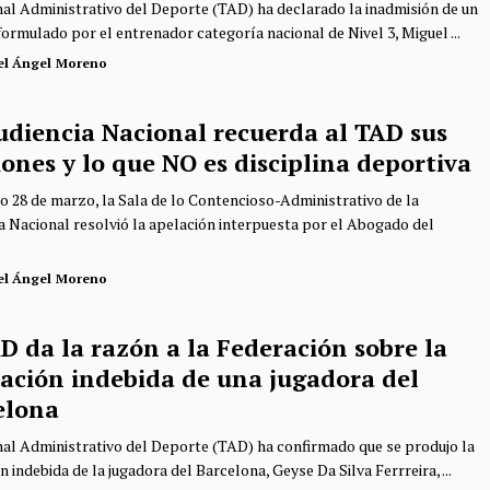
nal Administrativo del Deporte (TAD) ha declarado la inadmisión de un
formulado por el entrenador categoría nacional de Nivel 3, Miguel ...
el Ángel Moreno
udiencia Nacional recuerda al TAD sus
ones y lo que NO es disciplina deportiva
o 28 de marzo, la Sala de lo Contencioso-Administrativo de la
a Nacional resolvió la apelación interpuesta por el Abogado del
.
el Ángel Moreno
D da la razón a la Federación sobre la
eación indebida de una jugadora del
elona
nal Administrativo del Deporte (TAD) ha confirmado que se produjo la
n indebida de la jugadora del Barcelona, Geyse Da Silva Ferrreira, ...