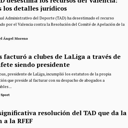
D desestima los recursos del Valencia:
 los detalles jurídicos
nal Administrativo del Deporte (TAD) ha desestimado el recurso
do por el Valencia contra la Resolución del Comité de Apelación de la
el Ángel Moreno
 facturó a clubes de LaLiga a través de
ufete siendo presidente
ebas, presidente de LaLiga, incumplió los estatutos de la propia
ión que preside al facturar con su despacho de abogados a
les ...
 Sport
ignificativa resolución del TAD que da la
n a la RFEF