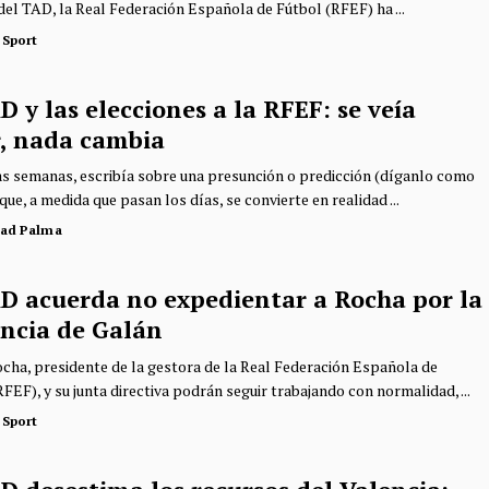
del TAD, la Real Federación Española de Fútbol (RFEF) ha ...
 Sport
D y las elecciones a la RFEF: se veía
r, nada cambia
s semanas, escribía sobre una presunción o predicción (díganlo como
que, a medida que pasan los días, se convierte en realidad ...
dad Palma
AD acuerda no expedientar a Rocha por la
ncia de Galán
cha, presidente de la gestora de la Real Federación Española de
FEF), y su junta directiva podrán seguir trabajando con normalidad, ...
 Sport