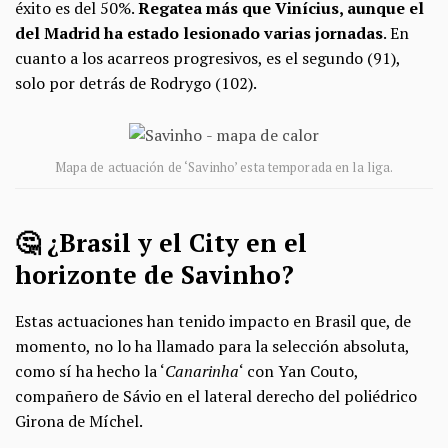
éxito es del 50%.
Regatea más que Vinícius, aunque el
del Madrid ha estado lesionado varias jornadas
. En
cuanto a los acarreos progresivos, es el segundo (91),
solo por detrás de Rodrygo (102).
Mapa de actuación de ‘Savinho’ esta temporada en la liga.
🤔 ¿Brasil y el City en el
horizonte de Savinho?
Estas actuaciones han tenido impacto en Brasil que, de
momento, no lo ha llamado para la selección absoluta,
como sí ha hecho la ‘
Canarinha
‘ con Yan Couto,
compañero de Sávio en el lateral derecho del poliédrico
Girona de Míchel.