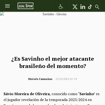
Abrir barra de herramientas
¿Es Savinho el mejor atacante
brasileño del momento?
Moisés Camuñas
25/10/2023-07:29
Sávio Moreira de Oliveira
, conocido como
‘Savinho’
es
el jugador revelación de la temporada 2023/2024 en