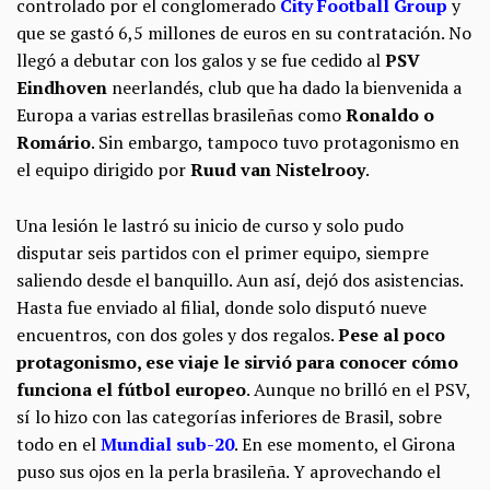
controlado por el conglomerado
City Football Group
y
que se gastó 6,5 millones de euros en su contratación. No
llegó a debutar con los galos y se fue cedido al
PSV
Eindhoven
neerlandés, club que ha dado la bienvenida a
Europa a varias estrellas brasileñas como
Ronaldo o
Romário
. Sin embargo, tampoco tuvo protagonismo en
el equipo dirigido por
Ruud van Nistelrooy
.
Una lesión le lastró su inicio de curso y solo pudo
disputar seis partidos con el primer equipo, siempre
saliendo desde el banquillo. Aun así, dejó dos asistencias.
Hasta fue enviado al filial, donde solo disputó nueve
encuentros, con dos goles y dos regalos.
Pese al poco
protagonismo, ese viaje le sirvió para conocer cómo
funciona el fútbol europeo
. Aunque no brilló en el PSV,
sí lo hizo con las categorías inferiores de Brasil, sobre
todo en el
Mundial sub-20
. En ese momento, el Girona
puso sus ojos en la perla brasileña. Y aprovechando el