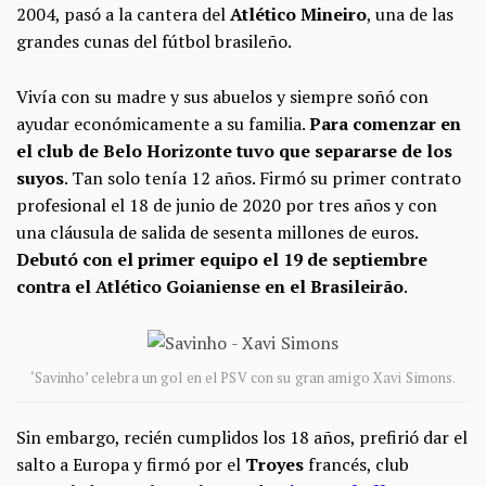
2004, pasó a la cantera del
Atlético Mineiro
, una de las
grandes cunas del fútbol brasileño.
Vivía con su madre y sus abuelos y siempre soñó con
ayudar económicamente a su familia.
Para comenzar en
el club de Belo Horizonte tuvo que separarse de los
suyos
. Tan solo tenía 12 años. Firmó su primer contrato
profesional el 18 de junio de 2020 por tres años y con
una cláusula de salida de sesenta millones de euros.
Debutó con el primer equipo el 19 de septiembre
contra el Atlético Goianiense en el Brasileirão
.
‘Savinho’ celebra un gol en el PSV con su gran amigo Xavi Simons.
Sin embargo, recién cumplidos los 18 años, prefirió dar el
salto a Europa y firmó por el
Troyes
francés, club