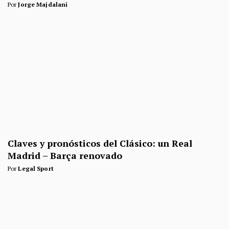
Por
Jorge Majdalani
Claves y pronósticos del Clásico: un Real
Madrid – Barça renovado
Por
Legal Sport