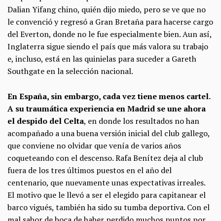
Dalian Yifang chino, quién dijo miedo, pero se ve que no
le convenció y regresó a Gran Bretaña para hacerse cargo
del Everton, donde no le fue especialmente bien. Aun así,
Inglaterra sigue siendo el país que más valora su trabajo
e, incluso, está en las quinielas para suceder a Gareth
Southgate en la selección nacional.
En España, sin embargo, cada vez tiene menos cartel.
A su traumática experiencia en Madrid se une ahora
el despido del Celta
, en donde los resultados no han
acompañado a una buena versión inicial del club gallego,
que conviene no olvidar que venía de varios años
coqueteando con el descenso. Rafa Benítez deja al club
fuera de los tres últimos puestos en el año del
centenario, que nuevamente unas expectativas irreales.
El motivo que le llevó a ser el elegido para capitanear el
barco vigués, también ha sido su tumba deportiva. Con el
mal sabor de boca de haber perdido muchos puntos por