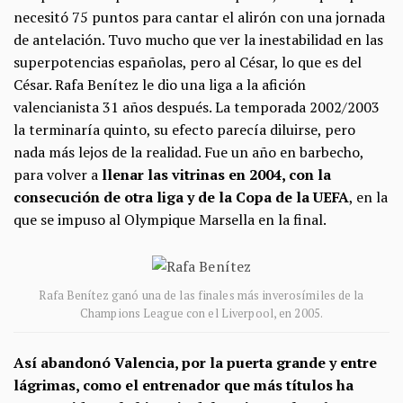
necesitó 75 puntos para cantar el alirón con una jornada
de antelación. Tuvo mucho que ver la inestabilidad en las
superpotencias españolas, pero al César, lo que es del
César. Rafa Benítez le dio una liga a la afición
valencianista 31 años después. La temporada 2002/2003
la terminaría quinto, su efecto parecía diluirse, pero
nada más lejos de la realidad. Fue un año en barbecho,
para volver a
llenar las vitrinas en 2004, con la
consecución de otra liga y de la Copa de la UEFA
, en la
que se impuso al Olympique Marsella en la final.
Rafa Benítez ganó una de las finales más inverosímiles de la
Champions League con el Liverpool, en 2005.
Así abandonó Valencia, por la puerta grande y entre
lágrimas, como el entrenador que más títulos ha