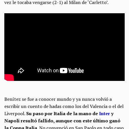
vez le tocaba vengarse (2-1) al Milan de ‘Carletto’.
Benítez se fue a conocer mundo y ya nunca volvió a
escribir un cuento de hadas como los del Valencia o el del
Liverpool.
Su paso por Italia de la mano de
Inter
y
Napoli resultó fallido, aunque con este último ganó
la Coppa Italia
. No convenció en San Paolo en todo caso.