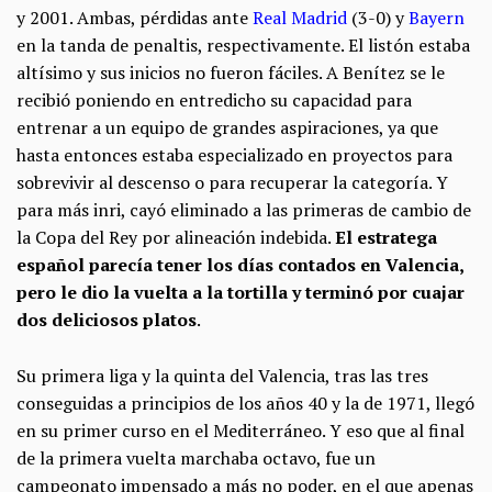
y 2001. Ambas, pérdidas ante
Real Madrid
(3-0) y
Bayern
en la tanda de penaltis, respectivamente. El listón estaba
altísimo y sus inicios no fueron fáciles. A Benítez se le
recibió poniendo en entredicho su capacidad para
entrenar a un equipo de grandes aspiraciones, ya que
hasta entonces estaba especializado en proyectos para
sobrevivir al descenso o para recuperar la categoría. Y
para más inri, cayó eliminado a las primeras de cambio de
la Copa del Rey por alineación indebida.
El estratega
español parecía tener los días contados en Valencia,
pero le dio la vuelta a la tortilla y terminó por cuajar
dos deliciosos platos
.
Su primera liga y la quinta del Valencia, tras las tres
conseguidas a principios de los años 40 y la de 1971, llegó
en su primer curso en el Mediterráneo. Y eso que al final
de la primera vuelta marchaba octavo, fue un
campeonato impensado a más no poder, en el que apenas