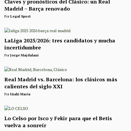
Claves y pronósticos del Clásico: un Real
Madrid – Barça renovado
Por
Legal Sport
LaLiga 2025/2026: tres candidatos y mucha
incertidumbre
Por
Jorge Majdalani
Real Madrid vs. Barcelona: los clásicos más
calientes del siglo XXI
Por
Iñaki María
Lo Celso por Isco y Fekir para que el Betis
vuelva a sonreír