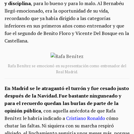
y disciplina
, para lo bueno y para lo malo. Al Bernabéu
llegó emocionado, era la oportunidad de su vida,
recordando que ya había dirigido a las categorías
inferiores en sus primeros años como entrenador y que
fue el segundo de Benito Floro y Vicente Del Bosque en la
Castellana.
Rafa Benítez se emocionó en su presentación como entrenador del
Real Madrid.
En Madrid se le atragantó el turrón y fue cesado justo
después de la Navidad. Fue bastante ninguneado y
para el recuerdo quedan las burlas de parte de la
opinión pública
, con aquella anécdota de que Rafa
Benítez le habría indicado a
Cristiano Ronaldo
cómo
chutar las faltas. Ni siquiera con su marcha respiró
aliviado, el linchamiento seguiría unos meses más, porque