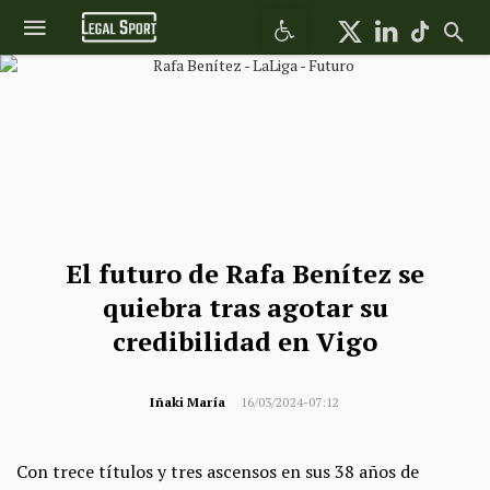
Abrir barra de herramientas
El futuro de Rafa Benítez se
quiebra tras agotar su
credibilidad en Vigo
Iñaki María
16/03/2024-07:12
Con trece títulos y tres ascensos en sus 38 años de