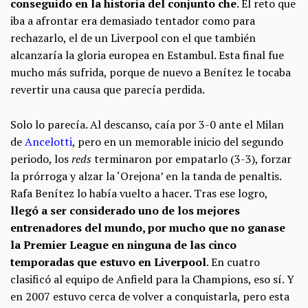
conseguido en la historia del conjunto che
. El reto que
iba a afrontar era demasiado tentador como para
rechazarlo, el de un Liverpool con el que también
alcanzaría la gloria europea en Estambul. Esta final fue
mucho más sufrida, porque de nuevo a Benítez le tocaba
revertir una causa que parecía perdida.
Solo lo parecía. Al descanso, caía por 3-0 ante el Milan
de
Ancelotti
, pero en un memorable inicio del segundo
periodo, los
reds
terminaron por empatarlo (3-3), forzar
la prórroga y alzar la ‘Orejona’ en la tanda de penaltis.
Rafa Benítez lo había vuelto a hacer. Tras ese logro,
llegó a ser considerado uno de los mejores
entrenadores del mundo, por mucho que no ganase
la Premier League en ninguna de las cinco
temporadas que estuvo en Liverpool
. En cuatro
clasificó al equipo de Anfield para la Champions, eso sí. Y
en 2007 estuvo cerca de volver a conquistarla, pero esta