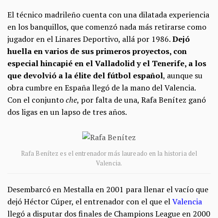
El técnico madrileño cuenta con una dilatada experiencia
en los banquillos, que comenzó nada más retirarse como
jugador en el Linares Deportivo, allá por 1986.
Dejó
huella en varios de sus primeros proyectos, con
especial hincapié en el Valladolid y el Tenerife, a los
que devolvió a la élite del fútbol español
, aunque su
obra cumbre en España llegó de la mano del Valencia.
Con el conjunto
che
, por falta de una, Rafa Benítez ganó
dos ligas en un lapso de tres años.
Rafa Benítez es el entrenador más laureado en la historia del
Valencia.
Desembarcó en Mestalla en 2001 para llenar el vacío que
dejó Héctor Cúper, el entrenador con el que el
Valencia
llegó a disputar dos finales de Champions League en 2000