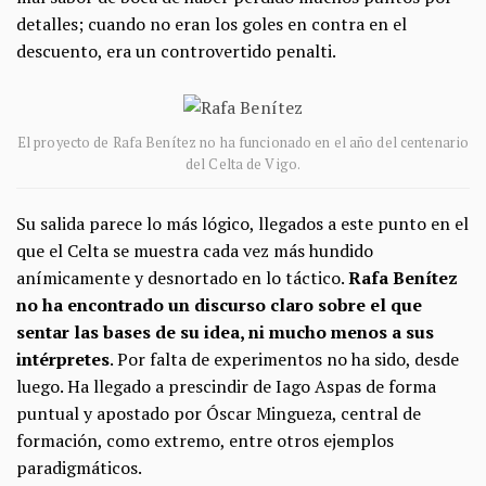
detalles; cuando no eran los goles en contra en el
descuento, era un controvertido penalti.
El proyecto de Rafa Benítez no ha funcionado en el año del centenario
del Celta de Vigo.
Su salida parece lo más lógico, llegados a este punto en el
que el Celta se muestra cada vez más hundido
anímicamente y desnortado en lo táctico.
Rafa Benítez
no ha encontrado un discurso claro sobre el que
sentar las bases de su idea, ni mucho menos a sus
intérpretes
. Por falta de experimentos no ha sido, desde
luego. Ha llegado a prescindir de Iago Aspas de forma
puntual y apostado por Óscar Mingueza, central de
formación, como extremo, entre otros ejemplos
paradigmáticos.