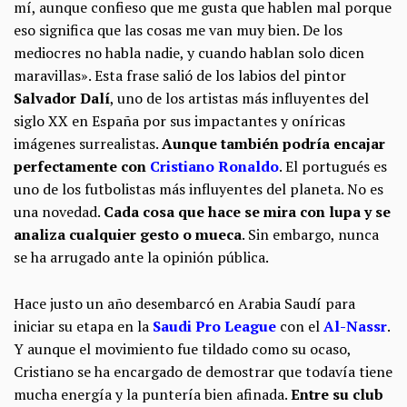
mí, aunque confieso que me gusta que hablen mal porque
eso significa que las cosas me van muy bien. De los
mediocres no habla nadie, y cuando hablan solo dicen
maravillas». Esta frase salió de los labios del pintor
Salvador Dalí
, uno de los artistas más influyentes del
siglo XX en España por sus impactantes y oníricas
imágenes surrealistas.
Aunque también podría encajar
perfectamente con
Cristiano Ronaldo
. El portugués es
uno de los futbolistas más influyentes del planeta. No es
una novedad.
Cada cosa que hace se mira con lupa y se
analiza cualquier gesto o mueca
. Sin embargo, nunca
se ha arrugado ante la opinión pública.
Hace justo un año desembarcó en Arabia Saudí para
iniciar su etapa en la
Saudi Pro League
con el
Al-Nassr
.
Y aunque el movimiento fue tildado como su ocaso,
Cristiano se ha encargado de demostrar que todavía tiene
mucha energía y la puntería bien afinada.
Entre su club