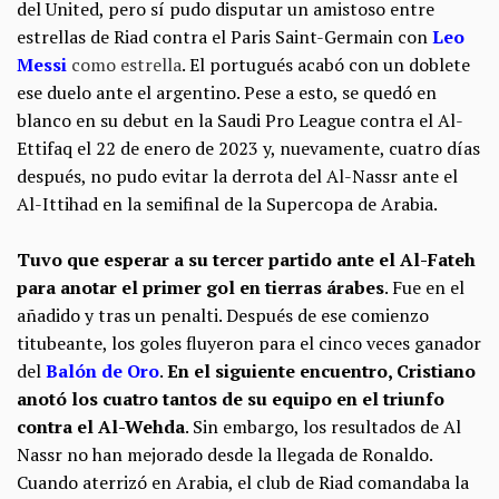
del United, pero sí pudo disputar un amistoso entre
estrellas de Riad contra el Paris Saint-Germain con
Leo
Messi
como estrella
. El portugués acabó con un doblete
ese duelo ante el argentino. Pese a esto, se quedó en
blanco en su debut en la Saudi Pro League contra el Al-
Ettifaq el 22 de enero de 2023 y, nuevamente, cuatro días
después, no pudo evitar la derrota del Al-Nassr ante el
Al-Ittihad en la semifinal de la Supercopa de Arabia.
Tuvo que esperar a su tercer partido ante el Al-Fateh
para anotar el primer gol en tierras árabes
. Fue en el
añadido y tras un penalti. Después de ese comienzo
titubeante, los goles fluyeron para el cinco veces ganador
del
Balón de Oro
.
En el siguiente encuentro, Cristiano
anotó los cuatro tantos de su equipo en el triunfo
contra el Al-Wehda
. Sin embargo, los resultados de Al
Nassr no han mejorado desde la llegada de Ronaldo.
Cuando aterrizó en Arabia, el club de Riad comandaba la