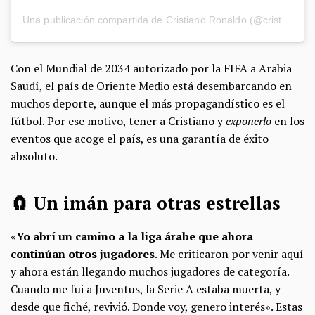
Una publicación compartida de Cristiano Ronaldo (@cristiano)
Con el Mundial de 2034 autorizado por la FIFA a Arabia
Saudí, el país de Oriente Medio está desembarcando en
muchos deporte, aunque el más propagandístico es el
fútbol. Por ese motivo, tener a Cristiano y
exponerlo
en los
eventos que acoge el país, es una garantía de éxito
absoluto.
🧲 Un imán para otras estrellas
«
Yo abrí un camino a la liga árabe que ahora
continúan otros jugadores
. Me criticaron por venir aquí
y ahora están llegando muchos jugadores de categoría.
Cuando me fui a Juventus, la Serie A estaba muerta, y
desde que fiché, revivió. Donde voy, genero interés». Estas