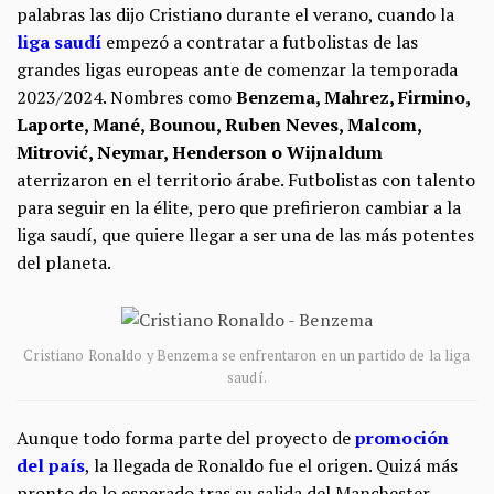
palabras las dijo Cristiano durante el verano, cuando la
liga saudí
empezó a contratar a futbolistas de las
grandes ligas europeas ante de comenzar la temporada
2023/2024. Nombres como
Benzema, Mahrez, Firmino,
Laporte, Mané, Bounou, Ruben Neves, Malcom,
Mitrović, Neymar, Henderson o Wijnaldum
aterrizaron en el territorio árabe. Futbolistas con talento
para seguir en la élite, pero que prefirieron cambiar a la
liga saudí, que quiere llegar a ser una de las más potentes
del planeta.
Cristiano Ronaldo y Benzema se enfrentaron en un partido de la liga
saudí.
Aunque todo forma parte del proyecto de
promoción
del país
, la llegada de Ronaldo fue el origen. Quizá más
pronto de lo esperado tras su salida del Manchester