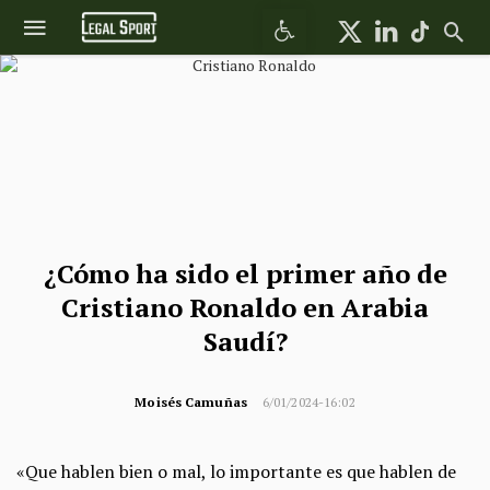
Abrir barra de herramientas
¿Cómo ha sido el primer año de
Cristiano Ronaldo en Arabia
Saudí?
Moisés Camuñas
6/01/2024-16:02
«Que hablen bien o mal, lo importante es que hablen de