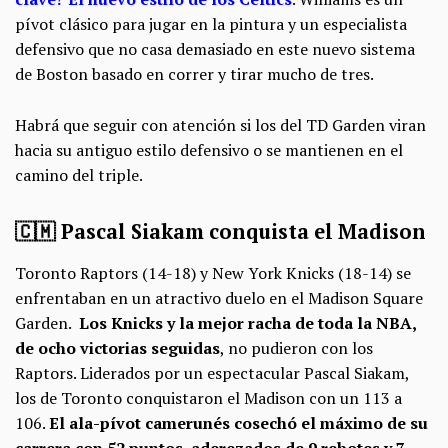
pívot clásico para jugar en la pintura y un especialista
defensivo que no casa demasiado en este nuevo sistema
de Boston basado en correr y tirar mucho de tres.
Habrá que seguir con atención si los del TD Garden viran
hacia su antiguo estilo defensivo o se mantienen en el
camino del triple.
🇨🇲 Pascal Siakam conquista el Madison
Toronto Raptors (14-18) y New York Knicks (18-14) se
enfrentaban en un atractivo duelo en el Madison Square
Garden.
Los Knicks y la mejor racha de toda la NBA,
de ocho victorias seguida
s
, no pudieron con los
Raptors. Liderados por un espectacular Pascal Siakam,
los de Toronto conquistaron el Madison con un 113 a
106.
El ala-pívot camerunés cosechó el máximo de su