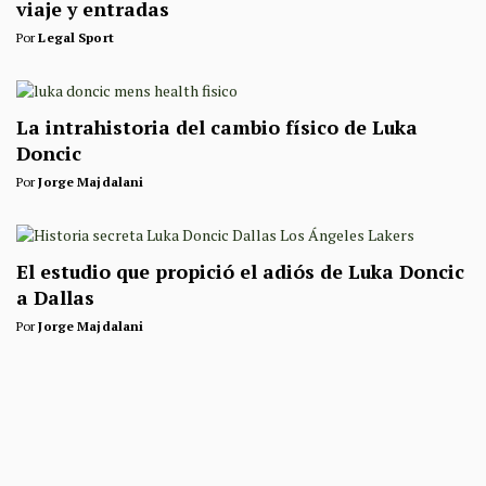
viaje y entradas
Por
Legal Sport
La intrahistoria del cambio físico de Luka
Doncic
Por
Jorge Majdalani
El estudio que propició el adiós de Luka Doncic
a Dallas
Por
Jorge Majdalani