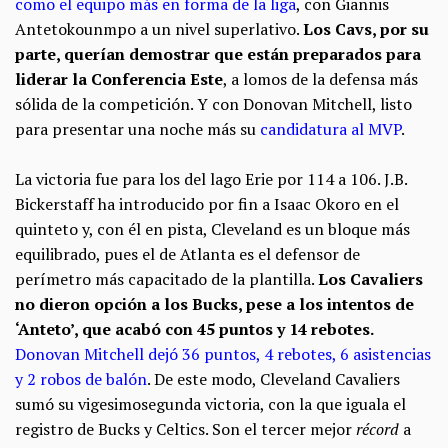
como el equipo más en forma de la liga
, con Giannis
Antetokounmpo a un nivel superlativo.
Los Cavs, por su
parte, querían demostrar que están preparados para
liderar la Conferencia Este
, a lomos de la defensa más
sólida de la competición. Y con Donovan Mitchell, listo
para presentar una noche más su
candidatura al MVP
.
La victoria fue para los del lago Erie por 114 a 106. J.B.
Bickerstaff ha introducido por fin a Isaac Okoro en el
quinteto y, con él en pista, Cleveland es un bloque más
equilibrado, pues el de Atlanta es el defensor de
perímetro más capacitado de la plantilla.
Los Cavaliers
no dieron opción a los Bucks, pese a los intentos de
‘Anteto’, que acabó con 45 puntos y 14 rebotes.
Donovan Mitchell dejó 36 puntos, 4 rebotes, 6 asistencias
y 2 robos de balón
. De este modo, Cleveland Cavaliers
sumó su vigesimosegunda victoria, con la que iguala el
registro de Bucks y Celtics. Son el tercer mejor
récord
a