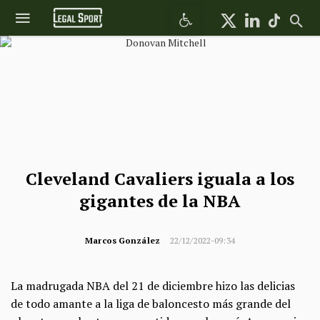
Abrir barra de herramientas
Cleveland Cavaliers iguala a los
gigantes de la NBA
Marcos González
22/12/2022-09:34
La madrugada NBA del 21 de diciembre hizo las delicias
de todo amante a la liga de baloncesto más grande del