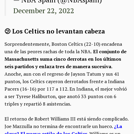
December 22, 2022
🫤 Los Celtics no levantan cabeza
Sorprendentemente, Boston Celtics (22-10) encadena
una de las peores rachas de toda la NBA.
El conjunto de
Massachusetts suma cinco derrotas en los últimos
seis partidos y enlaza tres de manera sucesiva
.
Anoche, aun con el regreso de Jayson Tatum y sus 41
puntos, los Celtics cayeron derrotados frente a Indiana
Pacers (16-16) por 117 a 112. En Indiana, el mejor volvió
a ser Tyrese Haliburton, que anotó 33 puntos con 6
triples y repartió 8 asistencias.
El retorno de Robert Williams III está siendo complicado.
Joe Mazzulla no termina de encontrarle un hueco.
¿La
clave? El nuevo estilo de los Celtics
. Williams es un