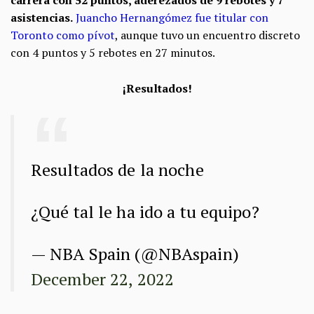
carrera con 52 puntos, aderezados de 9 rebotes y 7
asistencias.
Juancho Hernangómez fue titular con
Toronto como pívot
, aunque tuvo un encuentro discreto
con 4 puntos y 5 rebotes en 27 minutos.
¡Resultados!
Resultados de la noche
¿Qué tal le ha ido a tu equipo?
— NBA Spain (@NBAspain)
December 22, 2022