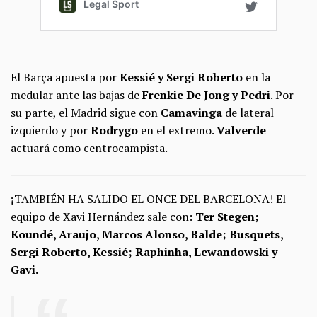
El Barça apuesta por
Kessié y Sergi Roberto
en la
medular ante las bajas de
Frenkie De Jong y Pedri
. Por
su parte, el Madrid sigue con
Camavinga
de lateral
izquierdo y por
Rodrygo
en el extremo.
Valverde
actuará como centrocampista.
¡TAMBIÉN HA SALIDO EL ONCE DEL BARCELONA! El
equipo de Xavi Hernández sale con:
Ter Stegen;
Koundé, Araujo, Marcos Alonso, Balde; Busquets,
Sergi Roberto, Kessié; Raphinha, Lewandowski y
Gavi.