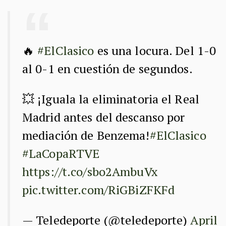
🔥
#ElClasico
es una locura. Del 1-0
al 0-1 en cuestión de segundos.
💥 ¡Iguala la eliminatoria el Real
Madrid antes del descanso por
mediación de Benzema!
#ElClasico
#LaCopaRTVE
https://t.co/sbo2AmbuVx
pic.twitter.com/RiGBiZFKFd
— Teledeporte (@teledeporte)
April