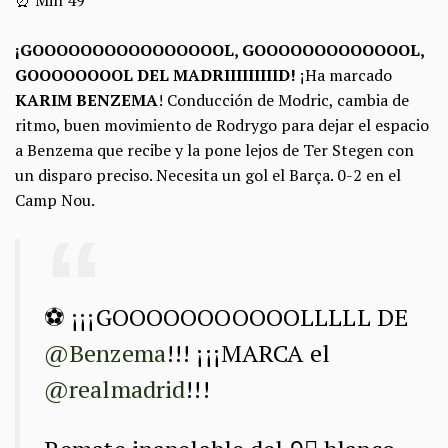
¡GOOOOOOOOOOOOOOOOL, GOOOOOOOOOOOOOL,
GOOOOOOOOL DEL MADRIIIIIIIIID!
¡Ha marcado
KARIM BENZEMA
! Conducción de Modric, cambia de
ritmo, buen movimiento de Rodrygo para dejar el espacio
a Benzema que recibe y la pone lejos de Ter Stegen con
un disparo preciso. Necesita un gol el Barça. 0-2 en el
Camp Nou.
⚽️ ¡¡¡GOOOOOOOOOOOLLLLL DE
@Benzema
!!! ¡¡¡MARCA el
@realmadrid
!!!