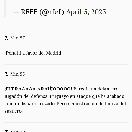
— RFEF (@rfef)
April 5, 2023
⏰ Min 57
¡Penalti a favor del Madrid!
⏰ Min 55
¡FUERAAAAA ARAÚJOOOOO!
Parecía un delantero.
Jugadón del defensa uruguayo en ataque que ha acabado
con un disparo cruzado. Pero demostración de fuerza del
zaguero.
⏰ Min 49