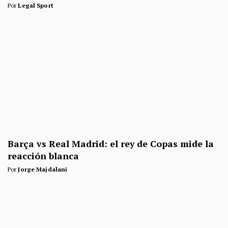
Por
Legal Sport
Barça vs Real Madrid: el rey de Copas mide la
reacción blanca
Por
Jorge Majdalani