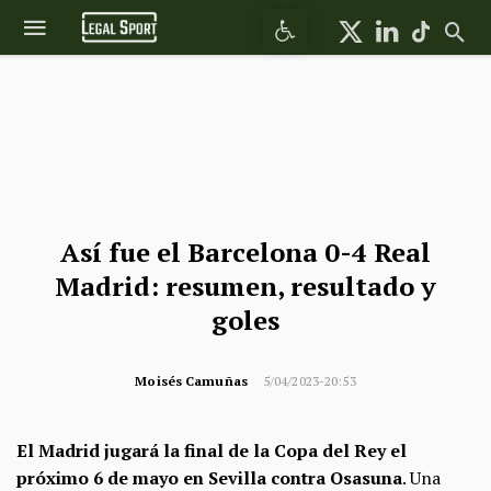
Abrir barra de herramientas
Así fue el Barcelona 0-4 Real
Madrid: resumen, resultado y
goles
Moisés Camuñas
5/04/2023-20:53
El Madrid jugará la final de la Copa del Rey el
próximo 6 de mayo en Sevilla contra Osasuna
. Una