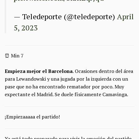
— Teledeporte (@teledeporte)
April
5, 2023
⏰ Min 7
Empieza mejor el Barcelona
. Ocasiones dentro del área
para Lewandowski y una jugada por la izquierda con un
pase que no ha encontrado rematador por poco. Muy
expectante el Madrid. Se duele físicamente Camavinga.
¡Empiezaaaaa el partido!
Ya está todo preparado para vivir la emoción del partido