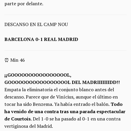
parte por delante.
DESCANSO EN EL CAMP NOU
BARCELONA 0-1 REAL MADRID
⏰ Min 46
¡¡GOOOOOOOOOOOOOOOOL,
GOOOOOOOOOOOOOOOOOL DEL MADRIIIIIIIDD!!
Empata la eliminatoria el conjunto blanco antes del
descanso. Parece que de Vinícius, aunque el último en
tocar ha sido Benzema. Ya había entrado el balón.
Todo
ha venido de una contra tras una parada espectacular
de Courtois
. Del 1-0 se ha pasado al 0-1 en una contra
vertiginosa del Madrid.