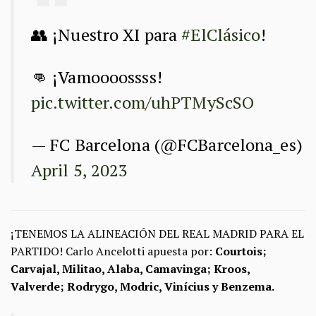
👥 ¡Nuestro XI para
#ElClásico
!
👊 ¡Vamoooossss!
pic.twitter.com/uhPTMyScSO
— FC Barcelona (@FCBarcelona_es)
April 5, 2023
¡TENEMOS LA ALINEACIÓN DEL REAL MADRID PARA EL
PARTIDO! Carlo Ancelotti apuesta por:
Courtois;
Carvajal, Militao, Alaba, Camavinga; Kroos,
Valverde; Rodrygo, Modric, Vinícius y Benzema.