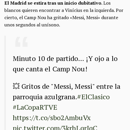
El Madrid se estira tras un inicio dubitativo
. Los
blancos quieren encontrar a Vinícius en la izquierda. Por
cierto, el Camp Nou ha gritado «Messi, Messi» durante
unos segundos al unísono.
Minuto 10 de partido… ¡Y ojo a lo
que canta el Camp Nou!
💥 Gritos de "Messi, Messi" entre la
parroquia azulgrana.
#ElClasico
#LaCopaRTVE
https://t.co/sbo2AmbuVx
pic.twitter.com/3krhLqrJqC