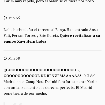
Karim muy rápido, pero el balón se va fuera por poco.
⏰ Min 65
Le ha hecho daño el tercero al Barça. Han entrado Ansu
Fati, Ferran Torres y Eric García.
Quiere revitalizar a su
equipo Xavi Hernández
.
⏰ Min 58
¡¡GOOOOOOOOOOOOOOOOOOOOOOOOL,
GOOOOOOOOOOOL DE BENZEMAAAAAA!
! 0-3 del
Madrid en el Camp Nou. Definió fantásticamente Karim
con un lanzamiento a la derecha perfecto. El Madrid
pone tierra de por medio.