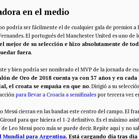
adora en el medio
o podría ser fácilmente el de cualquier gala de premios a 
rnandes. El portugués del Manchester United es uno de l
el mejor de su selección e hizo absolutamente de tod
quedar fuera
.
ente y bien podría ser nombrado el MVP de la jornada de c
lón de Oro de 2018 cuenta ya con 37 años y en cada 
al, el croata se empaña en que no
. Dirigió a su selecc
 acción
para llevar a Croacia a semifinales
por tercera vez en
 Messi cierran en las bandas este centro del campo. El fra
Giroud para que hiciera el 1-2 definitivo. Es el máximo asist
Y de Leo Messi poco más se puede decir. Repite aquí y no s
l Mundial para Argentina
. Está cargando día tras día