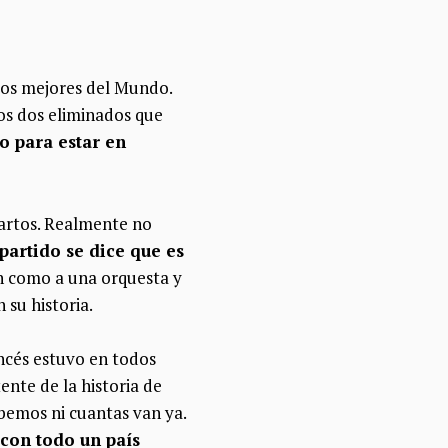
los mejores del Mundo.
os dos eliminados que
o para estar en
uartos. Realmente no
partido se dice que es
ión como a una orquesta y
 su historia.
ncés estuvo en todos
ente de la historia de
abemos ni cuantas van ya.
 con todo un país