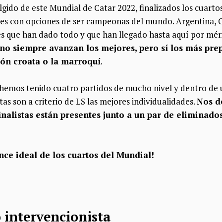
do de este Mundial de Catar 2022, finalizados los cuartos 
es con opciones de ser campeonas del mundo. Argentina, C
s que han dado todo y que han llegado hasta aquí por mér
 no siempre avanzan los mejores, pero sí los más pr
ón croata o la marroquí
.
 hemos tenido cuatro partidos de mucho nivel y dentro de
tas son a criterio de LS las mejores individualidades.
Nos d
inalistas están presentes junto a un par de eliminado
ce ideal de los cuartos del Mundial!
o intervencionista