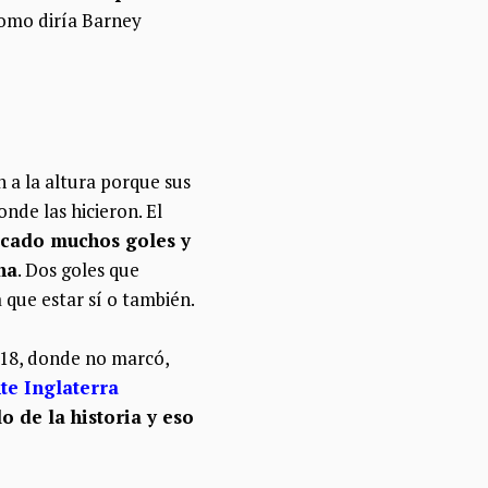
Como diría Barney
 a la altura porque sus
nde las hicieron. El
cado muchos goles y
na
. Dos goles que
 que estar sí o también.
018, donde no marcó,
te Inglaterra
o de la historia y eso