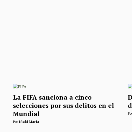
La FIFA sanciona a cinco
D
selecciones por sus delitos en el
d
Mundial
Po
Por
Iñaki María