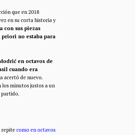
cción que en 2018
ez en su corta historia y
a con sus piezas
 priori no estaba para
 Modrić en octavos de
asil cuando era
la acertó de nuevo.
 los minutos justos a un
 partido.
 repite
como en octavos