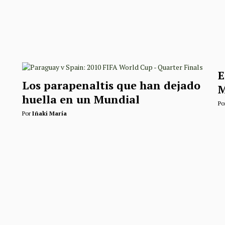
E
Los parapenaltis que han dejado
M
huella en un Mundial
Po
Por
Iñaki María