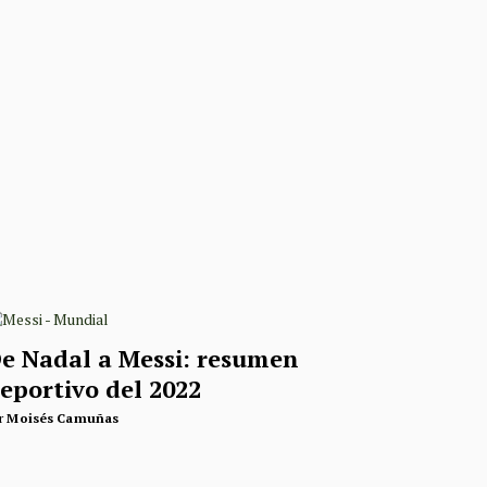
e Nadal a Messi: resumen
eportivo del 2022
r
Moisés Camuñas