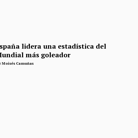
spaña lidera una estadística del
undial más goleador
r
Moisés Camuñas