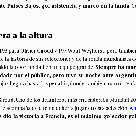
te Países Bajos, gol asistencia y marcó en la tanda
. 
ra a la altura
193 para Olivier Giroud y 197 Wout Weghorst, pero también
e la historia de sus selecciones y de la ronda mundialista do
ido la oportunidad en un equipo grande.
Siempre ha mar
idado por el público, pero tuvo su noche ante Argenti
ajos llegara hasta los penaltis, donde también marcó. Tenía
Giroud. Uno de los delanteros más criticados. Su Mundial 2
le acompaña de que no debería jugar en esta selección.
An
e dio la victoria a Francia, es el máximo goleador gal