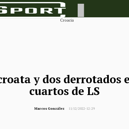
roata y dos derrotados e
cuartos de LS
Marcos González
11/12/2022-12:29