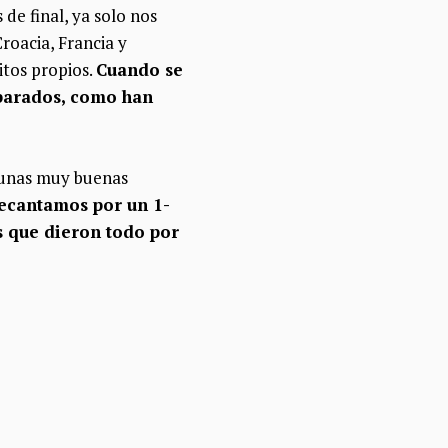
de final, ya solo nos
roacia, Francia y
itos propios.
Cuando se
eparados, como han
 unas muy buenas
ecantamos por un 1-
s que dieron todo por