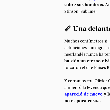
sobre sus hombros. An
Stinson: Sublime.
📏 Una delante
Muchos centímetros sí. 
actuaciones son dignas d
neerlandés nunca ha ten
ha sido un eterno olv
forzaron el que Países B
Y cerramos con Olivier 
aumentó la leyenda que 
apareció de nuevo
y l
no es poca cosa…