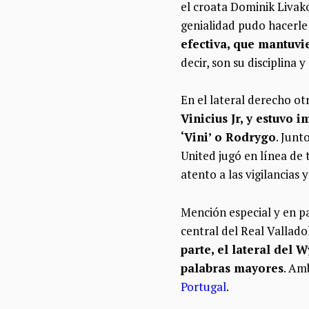
el croata Dominik Livak
genialidad pudo hacerle
efectiva, que mantuvie
decir, son su disciplina
En el lateral derecho ot
Vinicius Jr, y estuvo
‘Vini’ o Rodrygo
. Junt
United jugó en línea de 
atento a las vigilancias 
Mención especial y en pa
central del Real Vallado
parte, el lateral del
palabras mayores
. Am
Portugal
.