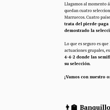
Llagamos al momento álgi
quedan cuatro seleccion
Marruecos. Cuatro paíse
trata del pierde-paga
demostrado la selecci
Lo que es seguro es que
actuaciones grupales, es
4-4-2 donde las semif
su selección
.
¡Vamos con nuestro on
👨‍🏫 Banquill