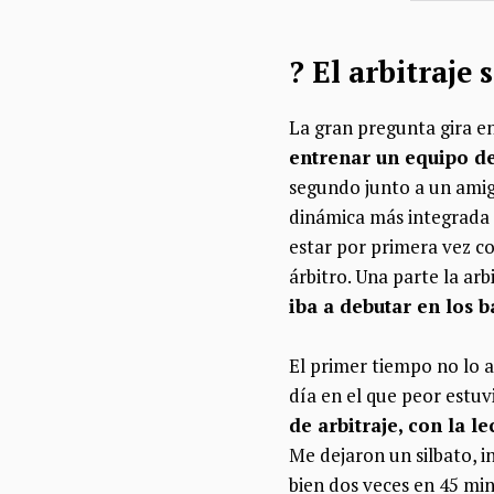
?​ El arbitraje
La gran pregunta gira e
entrenar un equipo de
segundo junto a un amig
dinámica más integrada d
estar por primera vez c
árbitro. Una parte la arb
iba a debutar en los b
El primer tiempo no lo a
día en el que peor estuv
de arbitraje, con la l
Me dejaron un silbato, in
bien dos veces en 45 min