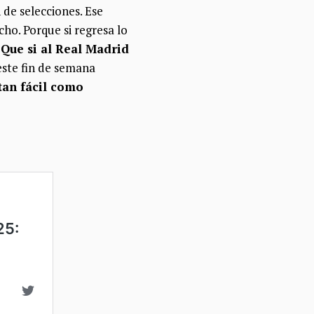
 de selecciones. Ese
ho. Porque si regresa lo
.
Que si al Real Madrid
 este fin de semana
 tan fácil como