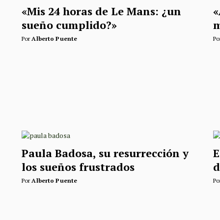
«Mis 24 horas de Le Mans: ¿un
«
sueño cumplido?»
Por
Alberto Puente
Po
Paula Badosa, su resurrección y
E
los sueños frustrados
d
Por
Alberto Puente
Po