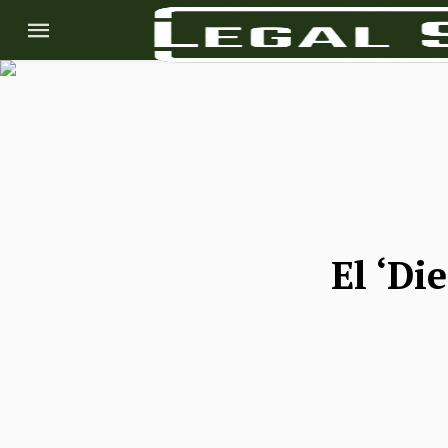
El ‘Di