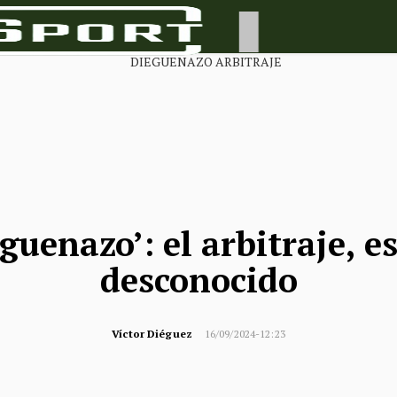
eguenazo’: el arbitraje, e
desconocido
Víctor Diéguez
16/09/2024-12:23