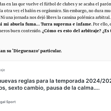
as en las que vuelve el fútbol de clubes y se acaba el parón
 otra vez el balón es orgásmico. Sin embargo, no dura muc
Ni una jornada nos dejó libres la cansina polémica arbitral
e si mi abuela fuma… Turra suprema e infame
. Por ello,
raeros buen contenido.
¿Cómo es esto del arbitraje? ¿Es
an su ‘Dieguenazo’ particular.