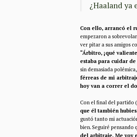
¿Haaland ya e
Con ello, arrancó el 
empezaron a sobrevolar 
ver pitar a sus amigos c
“Árbitro, ¡qué valient
estaba para cuidar de
sin demasiada polémica,
férreas de mi arbitraj
hoy van a correr el d
Con el final del partido
que él también hubies
gustó tanto mi actuación
bien. Seguiré pensando q
del arbitraje. Me voy 