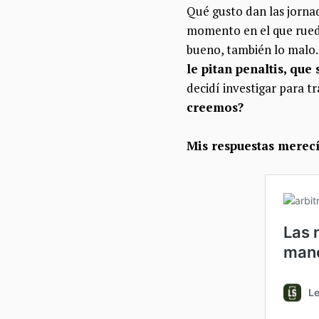
Qué gusto dan las jornad
momento en el que rueda
bueno, también lo malo. 
le pitan penaltis, qu
decidí investigar para t
creemos?
Mis respuestas merecí