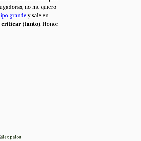
jugadoras, no me quiero
quipo grande
y sale en
criticar (tanto)
. Honor