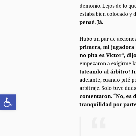
demonio. Lejos de lo que
estaba bien colocado y d
pensé. Já.
Hubo un par de acciones
primera, mi jugadora m
no pita es Víctor”, dij
empezaron a exigirme la
tuteando al árbitro! 
adelante, cuando pité pe
arbitraje. Solo tuve duda
Abrir barra de herramientas
comentaron. “No, es d
tranquilidad por part